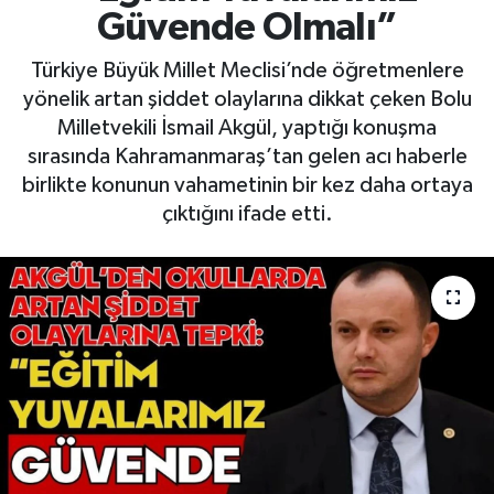
Güvende Olmalı”
Türkiye Büyük Millet Meclisi’nde öğretmenlere
yönelik artan şiddet olaylarına dikkat çeken Bolu
Milletvekili İsmail Akgül, yaptığı konuşma
sırasında Kahramanmaraş’tan gelen acı haberle
birlikte konunun vahametinin bir kez daha ortaya
çıktığını ifade etti.