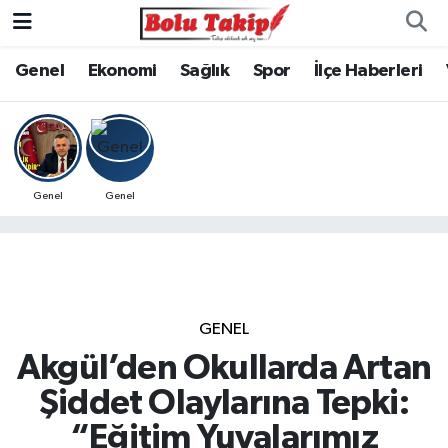
Genel
Ekonomi
Sağlık
Spor
İlçe Haberleri
Genel
Genel
GENEL
Akgül’den Okullarda Artan
Şiddet Olaylarına Tepki:
“Eğitim Yuvalarımız