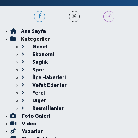
Ana Sayfa
Kategoriler
Genel
Ekonomi
Sağlık
Spor
İlçe Haberleri
Vefat Edenler
Yerel
Diğer
Resmi İlanlar
Foto Galeri
Video
Yazarlar