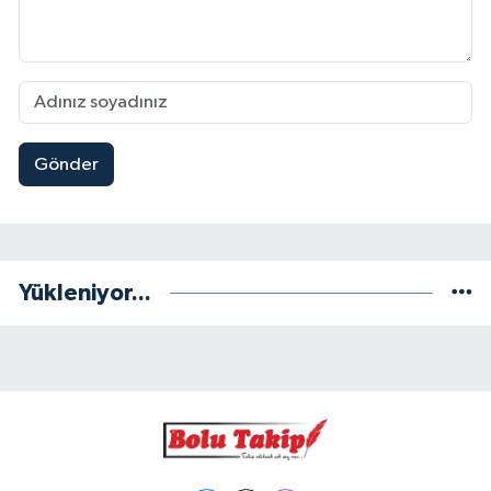
Gönder
Yükleniyor...