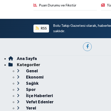
Puan Durumu ve Fikstür
Tü
Bolu Takip Gazetesi olarak, haberle
RSS
saklıdır.
Ana Sayfa
Kategoriler
Genel
Ekonomi
Sağlık
Spor
İlçe Haberleri
Vefat Edenler
Yerel