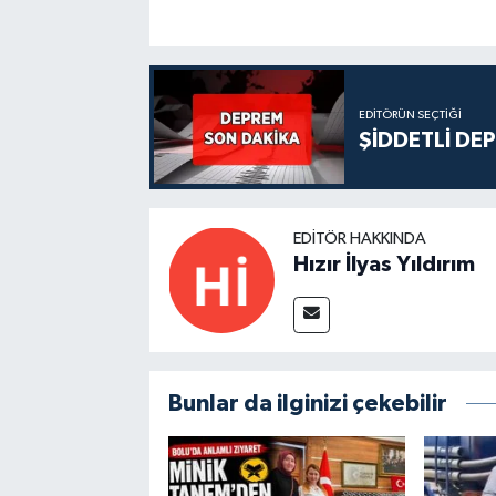
EDITÖRÜN SEÇTIĞI
ŞİDDETLİ DE
EDITÖR HAKKINDA
Hızır İlyas Yıldırım
Bunlar da ilginizi çekebilir