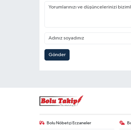
Gönder
Bolu Nöbetçi Eczaneler
B