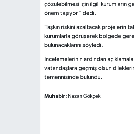
çözülebilmesi için ilgili kurumların 
önem taşıyor” dedi.
Taşkın riskini azaltacak projelerin tak
kurumlarla görüşerek bölgede gerekl
bulunacaklarını söyledi.
İncelemelerinin ardından açıklamala
vatandaşlara geçmiş olsun dileklerini
temennisinde bulundu.
Muhabir:
Nazan Gökçek