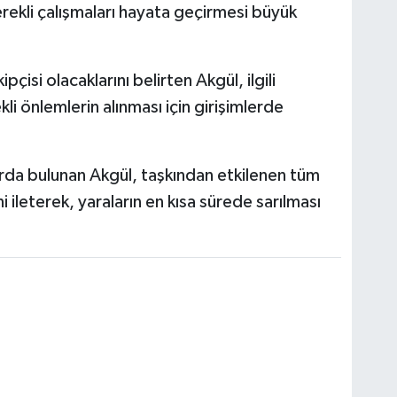
gerekli çalışmaları hayata geçirmesi büyük
ipçisi olacaklarını belirten Akgül, ilgili
i önlemlerin alınması için girişimlerde
rda bulunan Akgül, taşkından etkilenen tüm
 ileterek, yaraların en kısa sürede sarılması