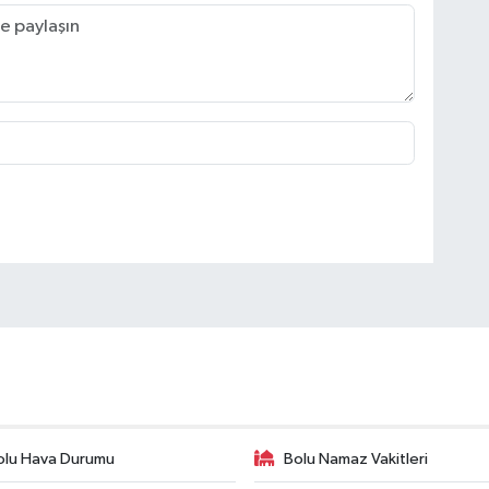
olu Hava Durumu
Bolu Namaz Vakitleri