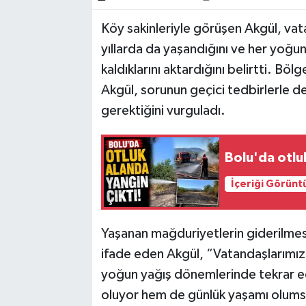
Köy sakinleriyle görüşen Akgül, vat
yıllarda da yaşandığını ve her yoğun 
kaldıklarını aktardığını belirtti. B
Akgül, sorunun geçici tedbirlerle de
gerektiğini vurguladı.
Bolu'da otlu
İçeriği Görünt
Yaşanan mağduriyetlerin giderilmesi 
ifade eden Akgül, “Vatandaşlarımızın
yoğun yağış dönemlerinde tekrar e
oluyor hem de günlük yaşamı olumsuz