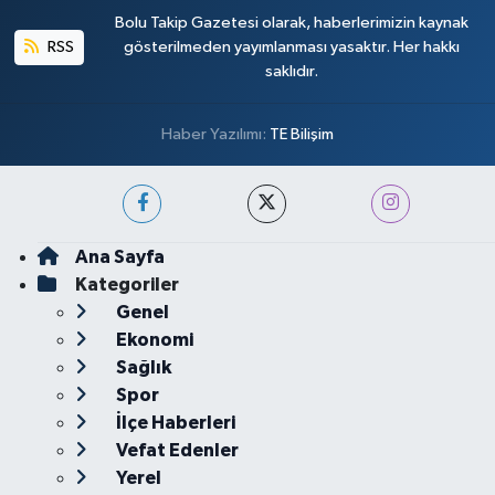
Bolu Takip Gazetesi olarak, haberlerimizin kaynak
RSS
gösterilmeden yayımlanması yasaktır. Her hakkı
saklıdır.
Haber Yazılımı:
TE Bilişim
Ana Sayfa
Kategoriler
Genel
Ekonomi
Sağlık
Spor
İlçe Haberleri
Vefat Edenler
Yerel