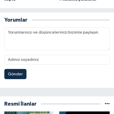
Yorumlar
Gönder
Resmi İlanlar