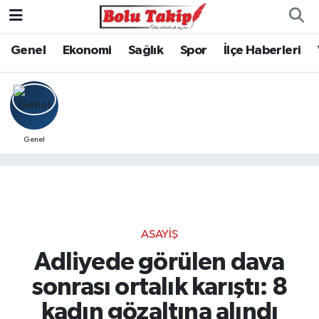
Genel
Ekonomi
Sağlık
Spor
İlçe Haberleri
Genel
ASAYIŞ
Adliyede görülen dava
sonrası ortalık karıştı: 8
kadın gözaltına alındı