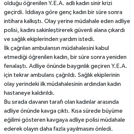
olduğu öğrenilen Y.E.A. adlı kadın sinir krizi
geçirdi. İddiaya göre genç kadın bir süre sonra
intihara kalkıştı. Olay yerine müdahale eden adliye
polisi, kadını sakinleştirerek güvenli alana çıkardı
ve sağlık ekiplerinden yardım istedi.
İlk çağrılan ambulansın müdahalesini kabul
etmediği öğrenilen kadın, bir süre sonra yeniden
fenalaştı. Adliye önünde baygınlık geçiren Y.E.A.
için tekrar ambulans çağrıldı. Sağlık ekiplerinin
olay yerindeki ilk müdahalesinin ardından kadın
hastaneye kaldırıldı.
Bu sırada davanın tarafı olan kadınlar arasında
adliye önünde kavga çıktı. Kısa sürede büyüme
eğilimi gösteren kavgaya adliye polisi müdahale
ederek olayın daha fazla yayılmasını önledi.