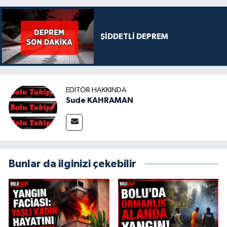
ŞİDDETLİ DEPREM
EDITÖR HAKKINDA
Sude KAHRAMAN
Bunlar da ilginizi çekebilir