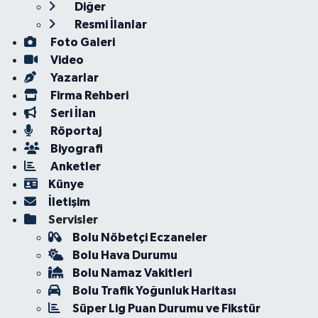
Diğer
Resmi İlanlar
Foto Galeri
Video
Yazarlar
Firma Rehberi
Seri İlan
Röportaj
Biyografi
Anketler
Künye
İletişim
Servisler
Bolu Nöbetçi Eczaneler
Bolu Hava Durumu
Bolu Namaz Vakitleri
Bolu Trafik Yoğunluk Haritası
Süper Lig Puan Durumu ve Fikstür