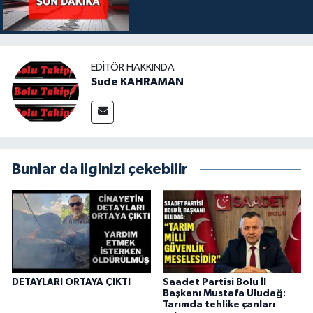
EDITÖR HAKKINDA
Sude KAHRAMAN
Bunlar da ilginizi çekebilir
DETAYLARI ORTAYA ÇIKTI
Saadet Partisi Bolu İl
Başkanı Mustafa Uludağ:
Tarımda tehlike çanları