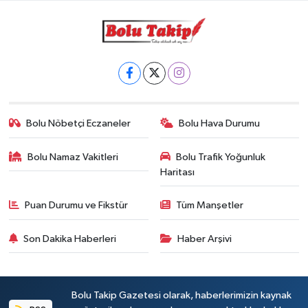
Bolu Nöbetçi Eczaneler
Bolu Hava Durumu
Bolu Namaz Vakitleri
Bolu Trafik Yoğunluk
Haritası
Puan Durumu ve Fikstür
Tüm Manşetler
Son Dakika Haberleri
Haber Arşivi
Bolu Takip Gazetesi olarak, haberlerimizin kaynak