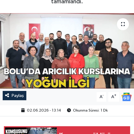
tamamlandı.
Paylaş
-
+
A
A
02.06.2026 - 13:14
Okunma Süresi: 1 Dk