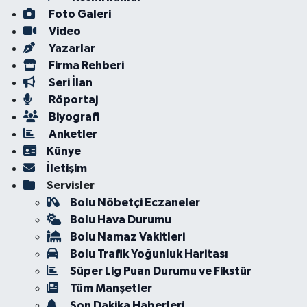
Foto Galeri
Video
Yazarlar
Firma Rehberi
Seri İlan
Röportaj
Biyografi
Anketler
Künye
İletişim
Servisler
Bolu Nöbetçi Eczaneler
Bolu Hava Durumu
Bolu Namaz Vakitleri
Bolu Trafik Yoğunluk Haritası
Süper Lig Puan Durumu ve Fikstür
Tüm Manşetler
Son Dakika Haberleri