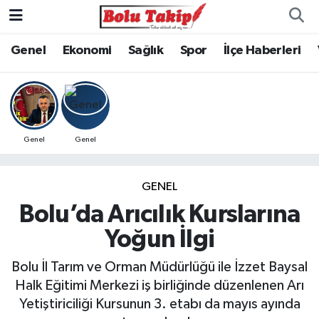
Genel
Ekonomi
Sağlık
Spor
İlçe Haberleri
Genel
Genel
GENEL
Bolu’da Arıcılık Kurslarına
Yoğun İlgi
Bolu İl Tarım ve Orman Müdürlüğü ile İzzet Baysal
Halk Eğitimi Merkezi iş birliğinde düzenlenen Arı
Yetiştiriciliği Kursunun 3. etabı da mayıs ayında