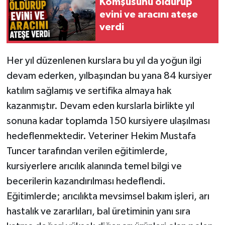
Komşusunu öldürüp
evini ve aracını ateşe
verdi
Her yıl düzenlenen kurslara bu yıl da yoğun ilgi
devam ederken, yılbaşından bu yana 84 kursiyer
katılım sağlamış ve sertifika almaya hak
kazanmıştır. Devam eden kurslarla birlikte yıl
sonuna kadar toplamda 150 kursiyere ulaşılması
hedeflenmektedir. Veteriner Hekim Mustafa
Tuncer tarafından verilen eğitimlerde,
kursiyerlere arıcılık alanında temel bilgi ve
becerilerin kazandırılması hedeflendi.
Eğitimlerde; arıcılıkta mevsimsel bakım işleri, arı
hastalık ve zararlıları, bal üretiminin yanı sıra