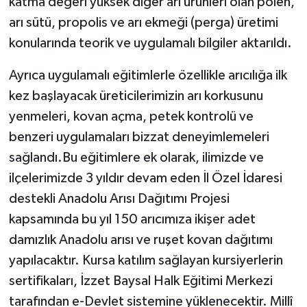
katma değeri yüksek diğer arı ürünleri olan polen,
arı sütü, propolis ve arı ekmeği (perga) üretimi
konularında teorik ve uygulamalı bilgiler aktarıldı.
Ayrıca uygulamalı eğitimlerle özellikle arıcılığa ilk
kez başlayacak üreticilerimizin arı korkusunu
yenmeleri, kovan açma, petek kontrolü ve
benzeri uygulamaları bizzat deneyimlemeleri
sağlandı.Bu eğitimlere ek olarak, ilimizde ve
ilçelerimizde 3 yıldır devam eden İl Özel İdaresi
destekli Anadolu Arısı Dağıtımı Projesi
kapsamında bu yıl 150 arıcımıza ikişer adet
damızlık Anadolu arısı ve ruşet kovan dağıtımı
yapılacaktır. Kursa katılım sağlayan kursiyerlerin
sertifikaları, İzzet Baysal Halk Eğitimi Merkezi
tarafından e-Devlet sistemine yüklenecektir. Millî