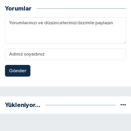
Yorumlar
Gönder
Yükleniyor...