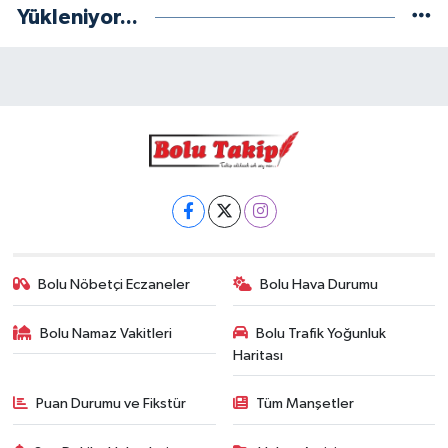
Yükleniyor...
Bolu Nöbetçi Eczaneler
Bolu Hava Durumu
Bolu Namaz Vakitleri
Bolu Trafik Yoğunluk
Haritası
Puan Durumu ve Fikstür
Tüm Manşetler