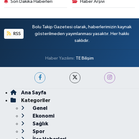
Son Dakika Haberleri
Haber Arşivi
Bolu Takip Gazetesi olarak, haberlerimizin kaynak
RSS
gösterilmeden yayımlanması yasaktır. Her hakkı
saklıdır.
Haber Yazılımı:
TE Bilişim
Ana Sayfa
Kategoriler
Genel
Ekonomi
Sağlık
Spor