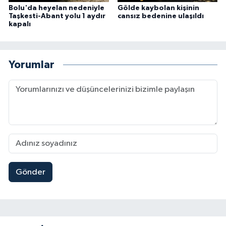
Bolu'da heyelan nedeniyle
Gölde kaybolan kişinin
Taşkesti-Abant yolu 1 aydır
cansız bedenine ulaşıldı
kapalı
Yorumlar
Gönder