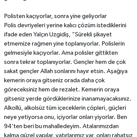
Polisten kaçıyorlar, sonra yine geliyorlar
Polis devriyeleri yerine kalıcı çözüm istediklerini
ifade eden Yalçın Uzgidiş, “Sürekli şikayet
etmemize rağmen yine toplanıyorlar. Polislerin
gelmesiyle kaçıyorlar. Ama polisler gittikten
sonra tekrar toplanıyorlar. Gençler hem de çok
sakat gençler Allah sonlarını hayır etsin. Aşağıya
kemerin oraya gitseniz orada daha çok
göreceksiniz hem de rezalet. Kemerin oraya
gitseniz yerde gördüklerinize inanamayacaksınız.
Alkollü, alkolsüz tüm içeceklerin çöpleri, güçleri
neye yetiyorsa onu, içiyorlar onları yiyorlar. Ben
94'ten beri bu mahalledeyim. Atalarımızdan
kalma güzel yapılar, yatırlarımız var, onları rahatsız