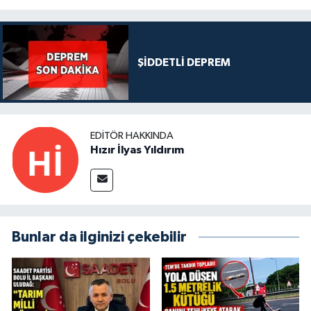
ŞİDDETLİ DEPREM
EDITÖR HAKKINDA
Hızır İlyas Yıldırım
Bunlar da ilginizi çekebilir