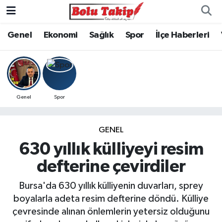
Genel
Ekonomi
Sağlık
Spor
İlçe Haberleri
Genel
Spor
GENEL
630 yıllık külliyeyi resim
defterine çevirdiler
Bursa'da 630 yıllık külliyenin duvarları, sprey
boyalarla adeta resim defterine döndü. Külliye
çevresinde alınan önlemlerin yetersiz olduğunu