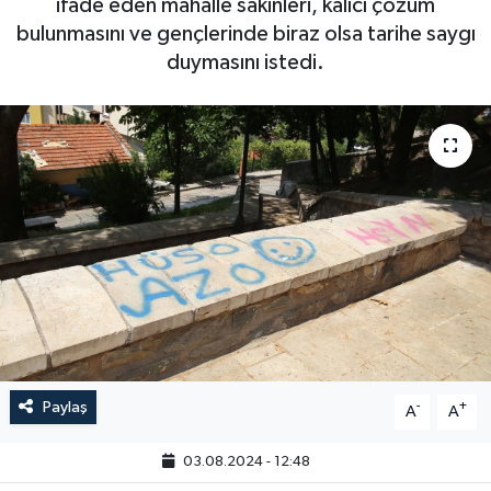
ifade eden mahalle sakinleri, kalıcı çözüm
bulunmasını ve gençlerinde biraz olsa tarihe saygı
duymasını istedi.
Paylaş
-
+
A
A
03.08.2024 - 12:48