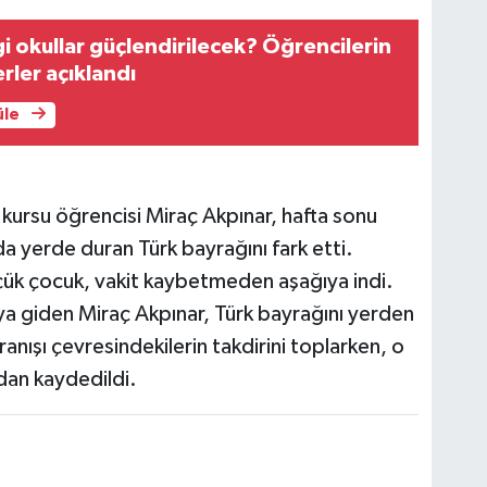
i okullar güçlendirilecek? Öğrencilerin
rler açıklandı
üle
 kursu öğrencisi Miraç Akpınar, hafta sonu
a yerde duran Türk bayrağını fark etti.
ük çocuk, vakit kaybetmeden aşağıya indi.
a giden Miraç Akpınar, Türk bayrağını yerden
anışı çevresindekilerin takdirini toplarken, o
dan kaydedildi.