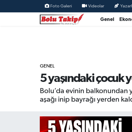
Foto Galeri
Videolar
Yazarl
Genel
Ekon
GENEL
5 yaşındaki çocuk y
Bolu’da evinin balkonundan y
aşağı inip bayrağı yerden kal