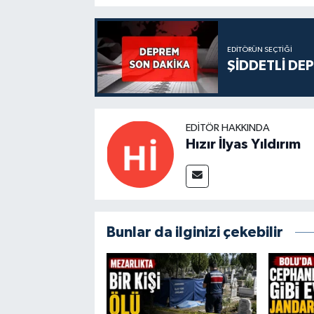
EDITÖRÜN SEÇTIĞI
ŞİDDETLİ DE
EDITÖR HAKKINDA
Hızır İlyas Yıldırım
Bunlar da ilginizi çekebilir