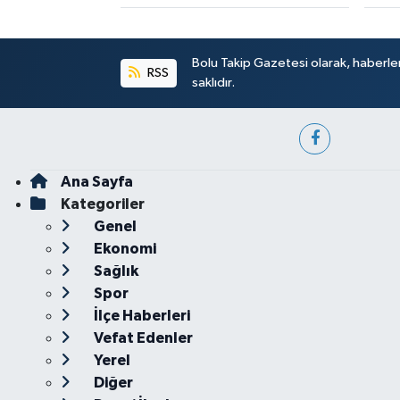
Bolu Takip Gazetesi olarak, haberle
RSS
saklıdır.
Ana Sayfa
Kategoriler
Genel
Ekonomi
Sağlık
Spor
İlçe Haberleri
Vefat Edenler
Yerel
Diğer