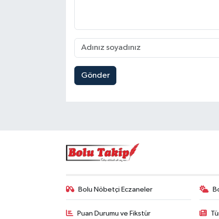
Gönder
Bolu Nöbetçi Eczaneler
B
Puan Durumu ve Fikstür
Tü