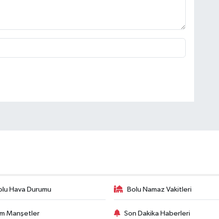
olu Hava Durumu
Bolu Namaz Vakitleri
m Manşetler
Son Dakika Haberleri