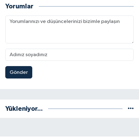
Yorumlar
Gönder
Yükleniyor...