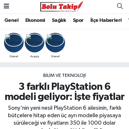
Genel
Ekonomi
Sağlık
Spor
İlçe Haberleri
Genel
Asayiş
Genel
BILIM VE TEKNOLOJI
3 farklı PlayStation 6
modeli geliyor: İşte fiyatlar
Sony'nin yeni nesil PlayStation 6 ailesinin, farklı
bütçelere hitap eden üç ayrı modelle piyasaya
sürüleceği ve fiyatların 350 ile 1000 dolar