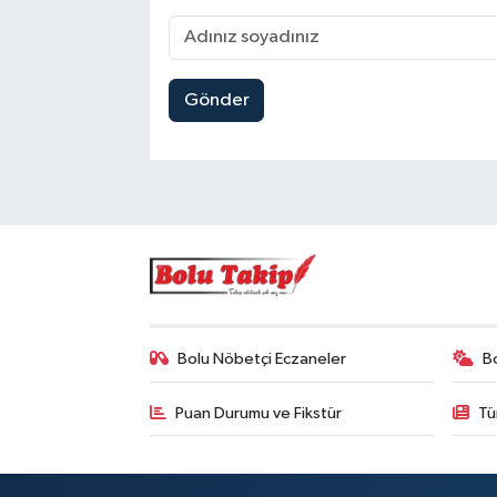
Gönder
Bolu Nöbetçi Eczaneler
B
Puan Durumu ve Fikstür
Tü