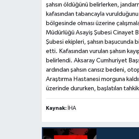
şahsın öldüğünü belirlerken, jandar
kafasından tabancayla vurulduğunu t
bölgesinde olması üzerine çalışmala
Müdürlüğü Asayiş Şubesi Cinayet Bür
Şubesi ekipleri, şahsın başucunda b
etti. Kafasından vurulan şahsın kayı
belirlendi. Aksaray Cumhuriyet Başs
ardından şahsın cansız bedeni, oto
Araştırma Hastanesi morguna kaldırıld
üzerinde dururken, başlatılan tahkik
Kaynak:
İHA