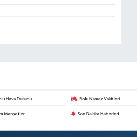
olu Hava Durumu
Bolu Namaz Vakitleri
m Manşetler
Son Dakika Haberleri