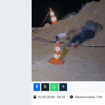
02.07.2026 - 09:35
Okunma Süresi: 1 Dk