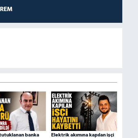
PREM
tutuklanan banka
Elektrik akımına kapılan işçi