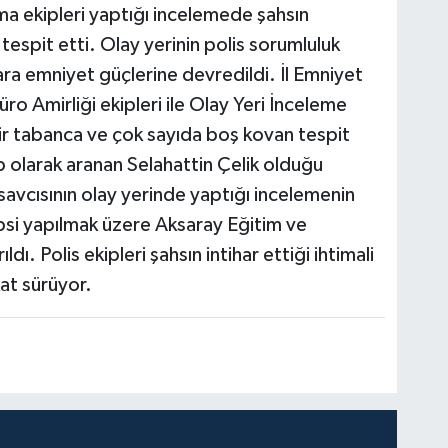
ma ekipleri yaptığı incelemede şahsın
espit etti. Olay yerinin polis sorumluluk
ra emniyet güçlerine devredildi. İl Emniyet
o Amirliği ekipleri ile Olay Yeri İnceleme
ir tabanca ve çok sayıda boş kovan tespit
p olarak aranan Selahattin Çelik olduğu
avcısının olay yerinde yaptığı incelemenin
psi yapılmak üzere Aksaray Eğitim ve
ı. Polis ekipleri şahsın intihar ettiği ihtimali
at sürüyor.