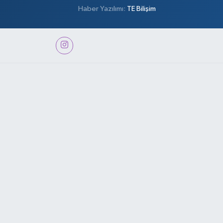
Haber Yazılımı:
TE Bilişim