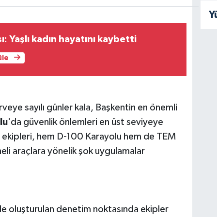
Y
ı: Yaşlı kadın hayatını kaybetti
üle
veye sayılı günler kala, Başkentin en önemli
lu
'da güvenlik önlemleri en üst seviyeye
 ekipleri, hem D-100 Karayolu hem de TEM
eli araçlara yönelik şok uygulamalar
e oluşturulan denetim noktasında ekipler