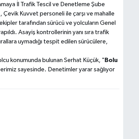
amaya İl Trafik Tescil ve Denetleme Şube
Çevik Kuvvet personeli ile çarşı ve mahalle
 ekipler tarafından sürücü ve yolcuların Genel
ıldı. Asayiş kontrollerinin yanı sıra trafik
rallara uymadığı tespit edilen sürücülere,
olcu konumunda bulunan Serhat Küçük, "
Bolu
slerimiz sayesinde. Denetimler yarar sağlıyor