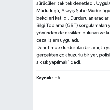
sürücüleri tek tek denetledi. Uygul
Müdürlüğü, Asayiş Şube Müdürlüğü, 
bekçileri katıldı. Durdurulan araçlar
Bilgi Toplama (GBT) sorgulamaları yap
yönünden de eksikleri bulunan ve ku
cezai işlem uyguladı.
Denetimde durdurulan bir araçta y
gerçekten çok huzurlu bir yer, poli
sık sık yapılmalı" dedi.
Kaynak:
İHA