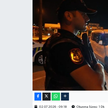
02.07.2026 - 09:18
Okunma Süresi: 1 Dk