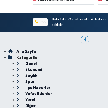
Bolu Takip Gazetesi olarak, haberle
RSS
saklıdır.
Ana Sayfa
Kategoriler
Genel
Ekonomi
Sağlık
Spor
İlçe Haberleri
Vefat Edenler
Yerel
Diğer