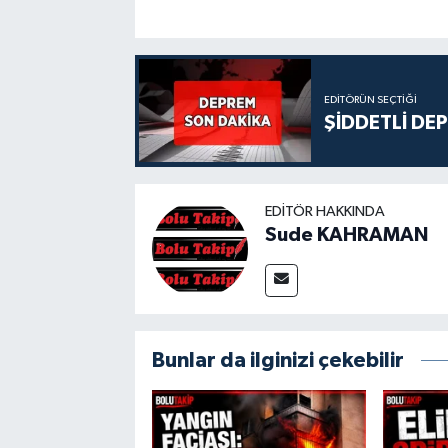
EDITÖRÜN SEÇTIĞI
ŞİDDETLİ DE
EDITÖR HAKKINDA
Sude KAHRAMAN
Bunlar da ilginizi çekebilir