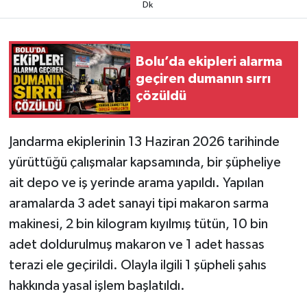
Dk
Bolu’da ekipleri alarma
geçiren dumanın sırrı
çözüldü
Jandarma ekiplerinin 13 Haziran 2026 tarihinde
yürüttüğü çalışmalar kapsamında, bir şüpheliye
ait depo ve iş yerinde arama yapıldı. Yapılan
aramalarda 3 adet sanayi tipi makaron sarma
makinesi, 2 bin kilogram kıyılmış tütün, 10 bin
adet doldurulmuş makaron ve 1 adet hassas
terazi ele geçirildi. Olayla ilgili 1 şüpheli şahıs
hakkında yasal işlem başlatıldı.