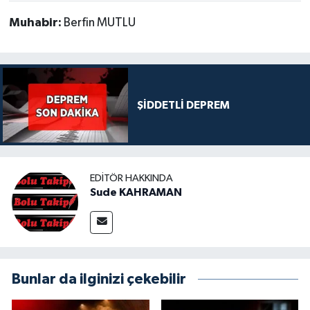
Muhabir:
Berfin MUTLU
ŞİDDETLİ DEPREM
EDITÖR HAKKINDA
Sude KAHRAMAN
Bunlar da ilginizi çekebilir