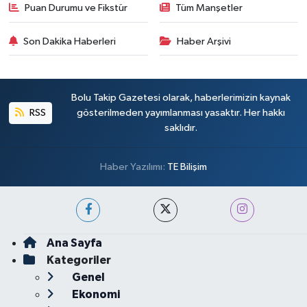
Puan Durumu ve Fikstür
Tüm Manşetler
Son Dakika Haberleri
Haber Arşivi
Bolu Takip Gazetesi olarak, haberlerimizin kaynak
RSS
gösterilmeden yayımlanması yasaktır. Her hakkı
saklıdır.
Haber Yazılımı:
TE Bilişim
Ana Sayfa
Kategoriler
Genel
Ekonomi