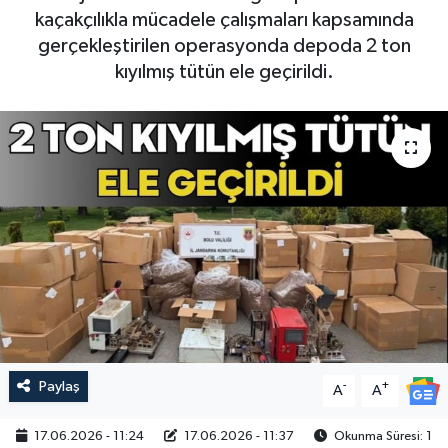
kaçakçılıkla mücadele çalışmaları kapsamında
gerçekleştirilen operasyonda depoda 2 ton
kıyılmış tütün ele geçirildi.
Paylaş
-
+
A
A
17.06.2026 - 11:24
17.06.2026 - 11:37
Okunma Süresi: 1