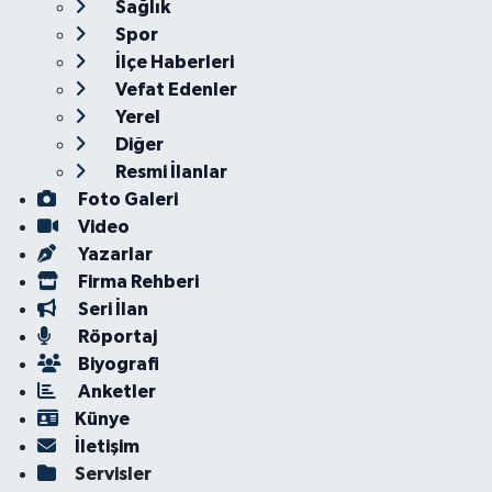
Sağlık
Spor
İlçe Haberleri
Vefat Edenler
Yerel
Diğer
Resmi İlanlar
Foto Galeri
Video
Yazarlar
Firma Rehberi
Seri İlan
Röportaj
Biyografi
Anketler
Künye
İletişim
Servisler