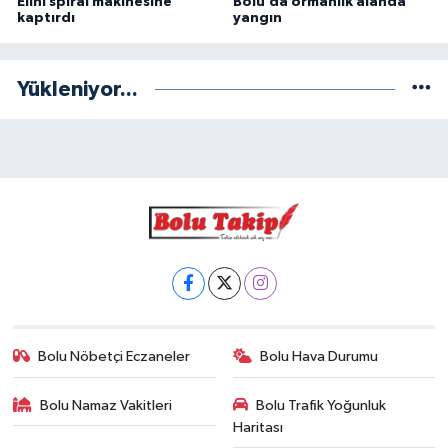
Elini spiral makinesine
Bolu’da ormanlık alanda
kaptırdı
yangın
Yükleniyor...
Bolu Nöbetçi Eczaneler
Bolu Hava Durumu
Bolu Namaz Vakitleri
Bolu Trafik Yoğunluk
Haritası