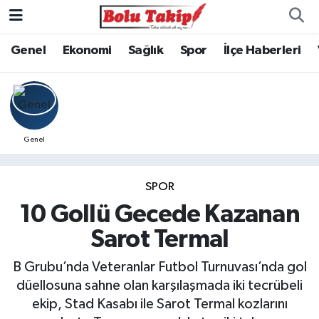
Genel
Ekonomi
Sağlık
Spor
İlçe Haberleri
Genel
SPOR
10 Gollü Gecede Kazanan
Sarot Termal
B Grubu’nda Veteranlar Futbol Turnuvası’nda gol
düellosuna sahne olan karşılaşmada iki tecrübeli
ekip, Stad Kasabı ile Sarot Termal kozlarını