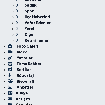
Sağlık
Spor
İlçe Haberleri
Vefat Edenler
Yerel
Diğer
Resmi İlanlar
Foto Galeri
Video
Yazarlar
Firma Rehberi
Seri İlan
Röportaj
Biyografi
Anketler
Künye
İletişim
Servisler