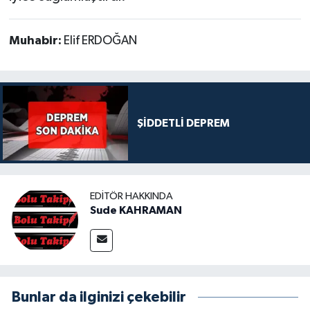
Muhabir:
Elif ERDOĞAN
ŞİDDETLİ DEPREM
EDITÖR HAKKINDA
Sude KAHRAMAN
Bunlar da ilginizi çekebilir