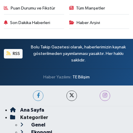
Puan Durumu ve Fikstür
Tüm Manşetler
Son Dakika Haberleri
Haber Arşivi
Bolu Takip Gazetesi olarak, haberlerimizin kaynak
RSS
gösterilmeden yayımlanması yasaktır. Her hakkı
saklıdır.
Haber Yazılımı:
TE Bilişim
Ana Sayfa
Kategoriler
Genel
Ekonomi