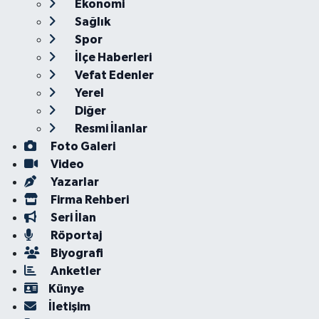
Ekonomi
Sağlık
Spor
İlçe Haberleri
Vefat Edenler
Yerel
Diğer
Resmi İlanlar
Foto Galeri
Video
Yazarlar
Firma Rehberi
Seri İlan
Röportaj
Biyografi
Anketler
Künye
İletişim