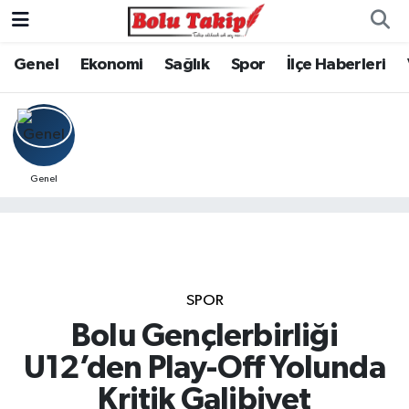
Genel
Ekonomi
Sağlık
Spor
İlçe Haberleri
Genel
SPOR
Bolu Gençlerbirliği
U12’den Play-Off Yolunda
Kritik Galibiyet