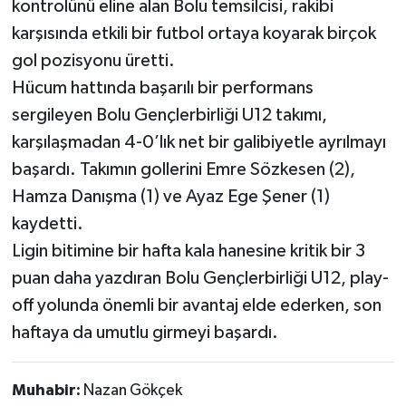
kontrolünü eline alan Bolu temsilcisi, rakibi
karşısında etkili bir futbol ortaya koyarak birçok
gol pozisyonu üretti.
Hücum hattında başarılı bir performans
sergileyen Bolu Gençlerbirliği U12 takımı,
karşılaşmadan 4-0’lık net bir galibiyetle ayrılmayı
başardı. Takımın gollerini Emre Sözkesen (2),
Hamza Danışma (1) ve Ayaz Ege Şener (1)
kaydetti.
Ligin bitimine bir hafta kala hanesine kritik bir 3
puan daha yazdıran Bolu Gençlerbirliği U12, play-
off yolunda önemli bir avantaj elde ederken, son
haftaya da umutlu girmeyi başardı.
Muhabir:
Nazan Gökçek