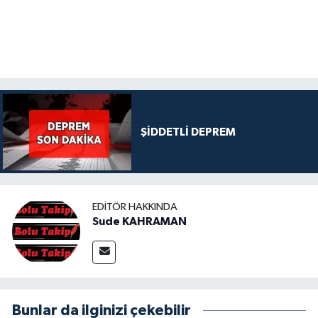
ŞİDDETLİ DEPREM
EDITÖR HAKKINDA
Sude KAHRAMAN
Bunlar da ilginizi çekebilir