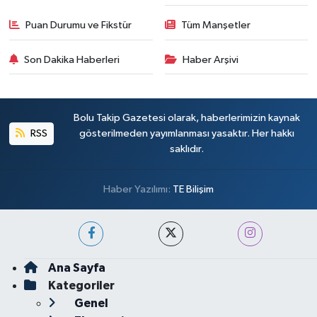
Puan Durumu ve Fikstür
Tüm Manşetler
Son Dakika Haberleri
Haber Arşivi
Bolu Takip Gazetesi olarak, haberlerimizin kaynak
RSS
gösterilmeden yayımlanması yasaktır. Her hakkı
saklıdır.
Haber Yazılımı:
TE Bilişim
Ana Sayfa
Kategoriler
Genel