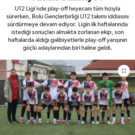
U12 Ligi’nde play-off heyecanı tüm hızıyla
sürerken, Bolu Gençlerbirliği U12 takımı iddiasını
sürdürmeye devam ediyor. Ligin ilk haftalarında
istediği sonuçları almakta zorlanan ekip, son
haftalarda aldığı galibiyetlerle play-off yarışının
güçlü adaylarından biri haline geldi.