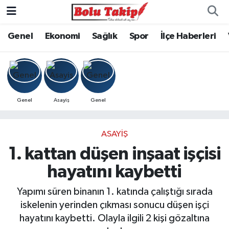
Genel
Ekonomi
Sağlık
Spor
İlçe Haberleri
Genel
Asayiş
Genel
ASAYIŞ
1. kattan düşen inşaat işçisi
hayatını kaybetti
Yapımı süren binanın 1. katında çalıştığı sırada
iskelenin yerinden çıkması sonucu düşen işçi
hayatını kaybetti. Olayla ilgili 2 kişi gözaltına