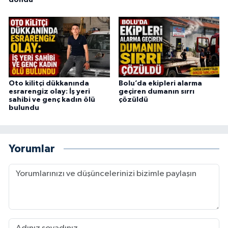
Oto kilitçi dükkanında
Bolu’da ekipleri alarma
esrarengiz olay: İş yeri
geçiren dumanın sırrı
sahibi ve genç kadın ölü
çözüldü
bulundu
Yorumlar