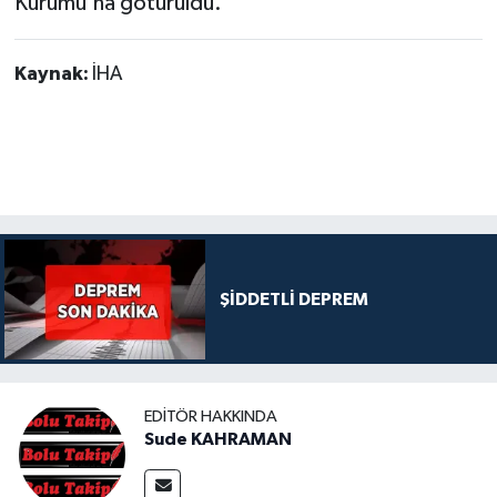
Kurumu'na götürüldü.
Kaynak:
İHA
ŞİDDETLİ DEPREM
EDITÖR HAKKINDA
Sude KAHRAMAN