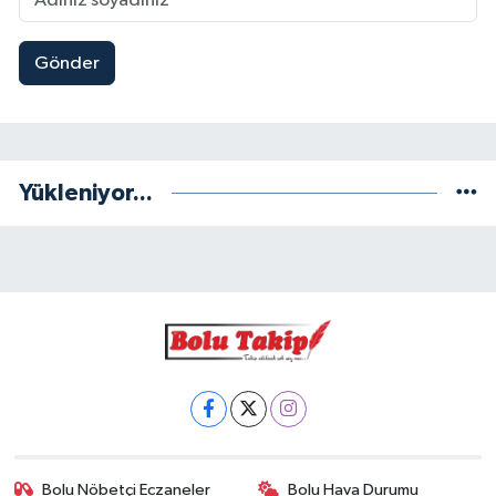
Gönder
Yükleniyor...
Bolu Nöbetçi Eczaneler
Bolu Hava Durumu