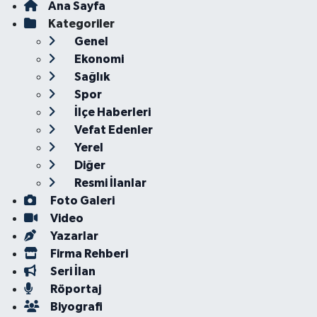
Ana Sayfa
Kategoriler
Genel
Ekonomi
Sağlık
Spor
İlçe Haberleri
Vefat Edenler
Yerel
Diğer
Resmi İlanlar
Foto Galeri
Video
Yazarlar
Firma Rehberi
Seri İlan
Röportaj
Biyografi