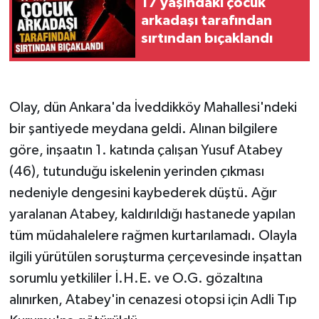
17 yaşındaki çocuk
arkadaşı tarafından
sırtından bıçaklandı
Olay, dün Ankara'da İveddikköy Mahallesi'ndeki
bir şantiyede meydana geldi. Alınan bilgilere
göre, inşaatın 1. katında çalışan Yusuf Atabey
(46), tutunduğu iskelenin yerinden çıkması
nedeniyle dengesini kaybederek düştü. Ağır
yaralanan Atabey, kaldırıldığı hastanede yapılan
tüm müdahalelere rağmen kurtarılamadı. Olayla
ilgili yürütülen soruşturma çerçevesinde inşattan
sorumlu yetkililer İ.H.E. ve O.G. gözaltına
alınırken, Atabey'in cenazesi otopsi için Adli Tıp