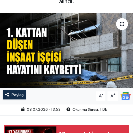
alındı.
Paylaş
-
+
A
A
08.07.2026 - 13:53
Okunma Süresi: 1 Dk