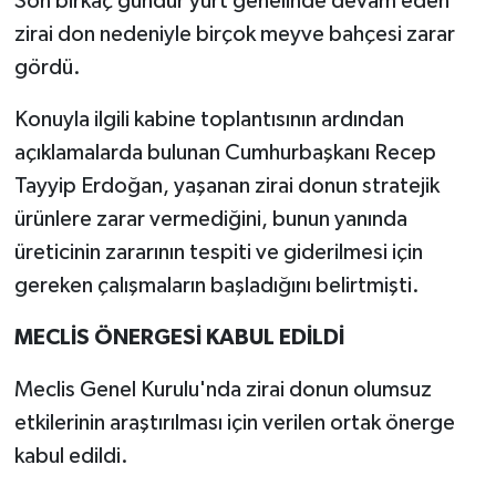
Son birkaç gündür yurt genelinde devam eden
zirai don nedeniyle birçok meyve bahçesi zarar
gördü.
Konuyla ilgili kabine toplantısının ardından
açıklamalarda bulunan Cumhurbaşkanı Recep
Tayyip Erdoğan, yaşanan zirai donun stratejik
ürünlere zarar vermediğini, bunun yanında
üreticinin zararının tespiti ve giderilmesi için
gereken çalışmaların başladığını belirtmişti.
MECLİS ÖNERGESİ KABUL EDİLDİ
Meclis Genel Kurulu'nda zirai donun olumsuz
etkilerinin araştırılması için verilen ortak önerge
kabul edildi.