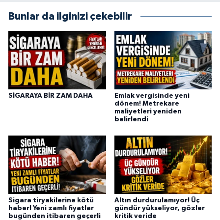
Bunlar da ilginizi çekebilir
SİGARAYA BİR ZAM DAHA
Emlak vergisinde yeni
dönem! Metrekare
maliyetleri yeniden
belirlendi
Sigara tiryakilerine kötü
Altın durdurulamıyor! Üç
haber! Yeni zamlı fiyatlar
gündür yükseliyor, gözler
bugünden itibaren geçerli
kritik veride