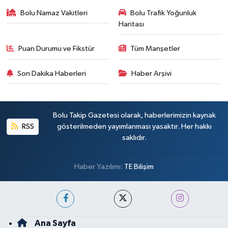
Bolu Namaz Vakitleri
Bolu Trafik Yoğunluk
Haritası
Puan Durumu ve Fikstür
Tüm Manşetler
Son Dakika Haberleri
Haber Arşivi
Bolu Takip Gazetesi olarak, haberlerimizin kaynak
RSS
gösterilmeden yayımlanması yasaktır. Her hakkı
saklıdır.
Haber Yazılımı:
TE Bilişim
Ana Sayfa