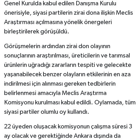
Genel Kurulda kabul edilen Danışma Kurulu
önerisiyle, siyasi partilerin zirai dona ilişkin Meclis
Araştırması açılmasına yönelik önergeleri
birleştirilerek görüşüldü.
Görüşmelerin ardından zirai don olayının
sonuçlarının araştırılması, üreticilerin ve tarımsal
ürünlerin uğradığı zararların tespiti ve gelecekte
yaşanabilecek benzer olayların etkilerinin en aza
indirilmesi için alınması gereken tedbirlerin
belirlenmesi amacıyla Meclis Araştırma
Komisyonu kurulması kabul edildi. Oylamada, tüm
siyasi partiler olumlu oy kullandı.
22 üyeden oluşacak komisyonun çalışma süresi 3
ay olacak ve gerektiğinde Ankara dışında da