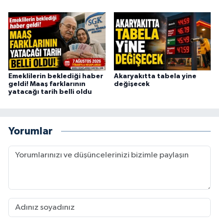
Emeklilerin beklediği haber
Akaryakıtta tabela yine
geldi! Maaş farklarının
değişecek
yatacağı tarih belli oldu
Yorumlar