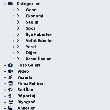
Kategoriler
Genel
Ekonomi
Sağlık
Spor
İlçe Haberleri
Vefat Edenler
Yerel
Diğer
Resmi İlanlar
Foto Galeri
Video
Yazarlar
Firma Rehberi
Seri İlan
Röportaj
Biyografi
Anketler