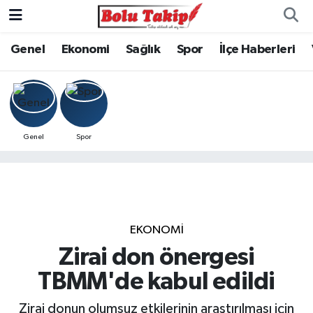
Genel
Ekonomi
Sağlık
Spor
İlçe Haberleri
Genel
Spor
EKONOMİ
Zirai don önergesi
TBMM'de kabul edildi
Zirai donun olumsuz etkilerinin araştırılması için