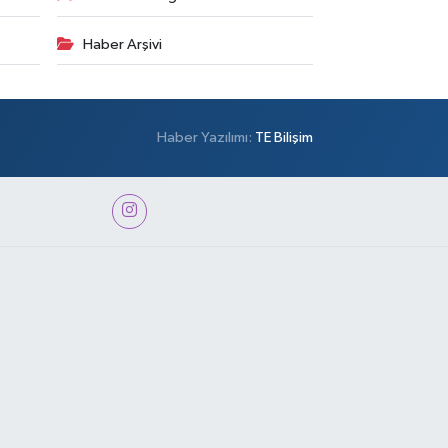
Haber Arşivi
Haber Yazılımı:
TE Bilişim