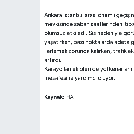
Ankara İstanbul arası önemli geçiş
mevkisinde sabah saatlerinden itibare
olumsuz etkiledi. Sis nedeniyle gör
yaşatırken, bazı noktalarda adeta 
ilerlemek zorunda kalırken, trafik e
artırdı.
Karayolları ekipleri de yol kenarlar
mesafesine yardımcı oluyor.
Kaynak:
İHA