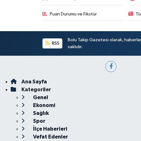
Puan Durumu ve Fikstür
Tü
Bolu Takip Gazetesi olarak, haberle
RSS
saklıdır.
Ana Sayfa
Kategoriler
Genel
Ekonomi
Sağlık
Spor
İlçe Haberleri
Vefat Edenler