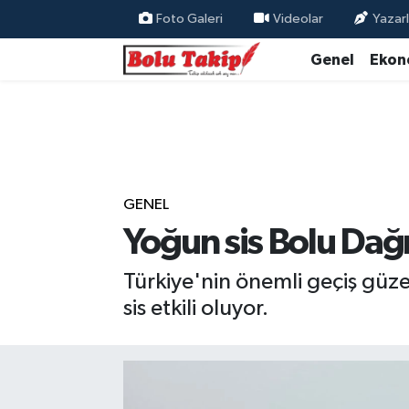
Foto Galeri
Videolar
Yazarl
Genel
Ekon
GENEL
Yoğun sis Bolu Dağı
Türkiye'nin önemli geçiş güz
sis etkili oluyor.