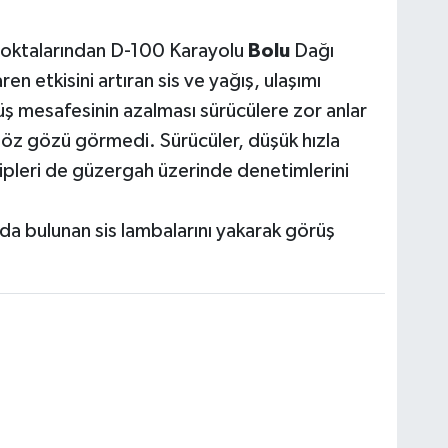
 noktalarından D-100 Karayolu
Bolu
Dağı
n etkisini artıran sis ve yağış, ulaşımı
üş mesafesinin azalması sürücülere zor anlar
göz gözü görmedi. Sürücüler, düşük hızla
kipleri de güzergah üzerinde denetimlerini
ında bulunan sis lambalarını yakarak görüş