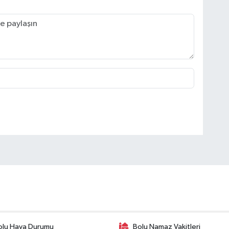
olu Hava Durumu
Bolu Namaz Vakitleri