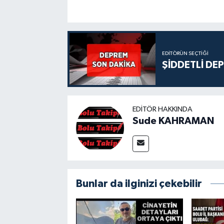
EDITÖRÜN SEÇTIĞI
ŞİDDETLİ DE
EDITÖR HAKKINDA
Sude KAHRAMAN
Bunlar da ilginizi çekebilir