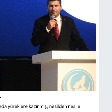
"
ında yüreklere kazınmış, nesilden nesile