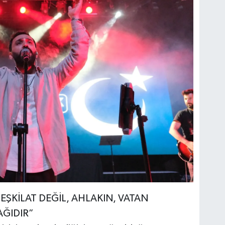
EŞKİLAT DEĞİL, AHLAKIN, VATAN
AĞIDIR”