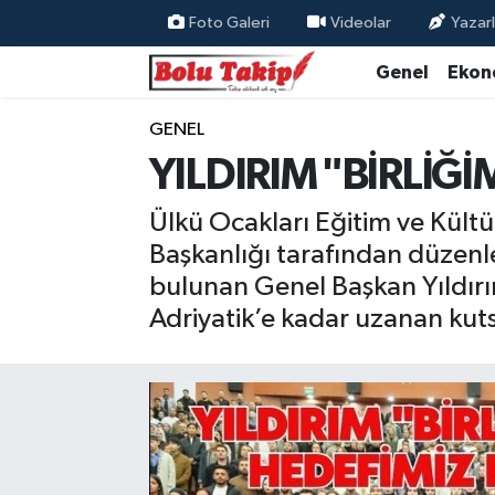
Foto Galeri
Videolar
Yazarl
Genel
Ekon
GENEL
YILDIRIM "BİRLİĞİ
Ülkü Ocakları Eğitim ve Kültü
Başkanlığı tarafından düzenl
bulunan Genel Başkan Yıldırım
Adriyatik’e kadar uzanan kutsa