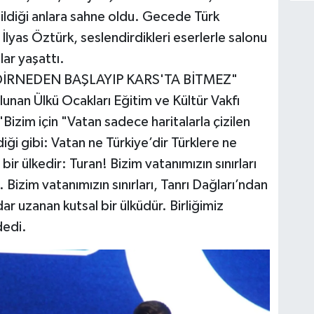
ildiği anlara sahne oldu. Gecede Türk
e İlyas Öztürk, seslendirdikleri eserlerle salonu
lar yaşattı.
EDİRNEDEN BAŞLAYIP KARS'TA BİTMEZ"
nan Ülkü Ocakları Eğitim ve Kültür Vakfı
Bizim için "Vatan sadece haritalarla çizilen
diği gibi: Vatan ne Türkiye’dir Türklere ne
r ülkedir: Turan! Bizim vatanımızın sınırları
Bizim vatanımızın sınırları, Tanrı Dağları’ndan
ar uzanan kutsal bir ülküdür. Birliğimiz
dedi.