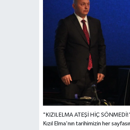
"KIZILELMA ATEŞİ HİÇ SÖNMEDİ!
Kızıl Elma'nın tarihimizin her sayfas