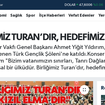
ar
DOLAR
47,6006
%0.06
EURO
55,0250
%0.02
omi
Sağlık
Spor
İlçe Haberleri
Vefat Edenler
Yer
STERLİN
64,2398
%0.2
GRAM ALTIN
6500.87
%0.12
MİZ TURAN’DIR, HEDEFİMİZ 
BİST100
13.799
%70
r Vakfı Genel Başkanı Ahmet Yiğit Yıldırım,
BITCOIN
64.643,95
%0.16
enen Türk Gençlik Şöleni'ne katıldı.Konse
 "Bizim vatanımızın sınırları, Tanrı Dağl
l bir ülküdür. Birliğimiz Turan’dır, hedefim
R