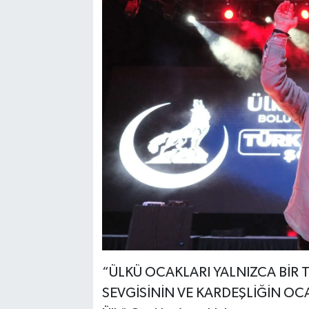
“ÜLKÜ OCAKLARI YALNIZCA BİR T
SEVGİSİNİN VE KARDEŞLİĞİN OC