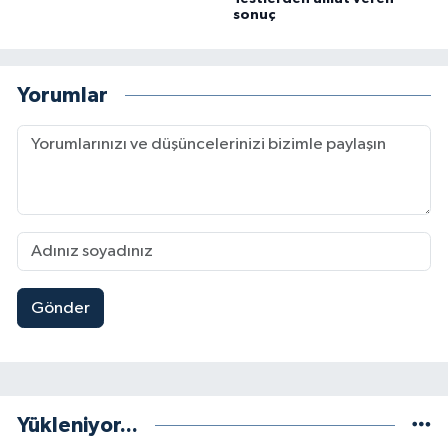
sonuç
Yorumlar
Gönder
Yükleniyor...