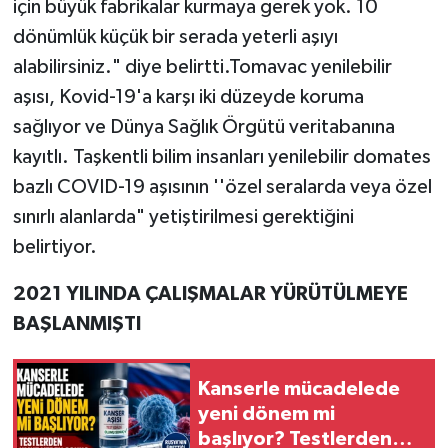
için büyük fabrikalar kurmaya gerek yok. 10
dönümlük küçük bir serada yeterli aşıyı
alabilirsiniz." diye belirtti.Tomavac yenilebilir
aşısı, Kovid-19'a karşı iki düzeyde koruma
sağlıyor ve Dünya Sağlık Örgütü veritabanına
kayıtlı. Taşkentli bilim insanları yenilebilir domates
bazlı COVID-19 aşısının ''özel seralarda veya özel
sınırlı alanlarda" yetiştirilmesi gerektiğini
belirtiyor.
2021 YILINDA ÇALIŞMALAR YÜRÜTÜLMEYE
BAŞLANMIŞTI
Kanserle mücadelede
yeni dönem mi
başlıyor? Testlerden