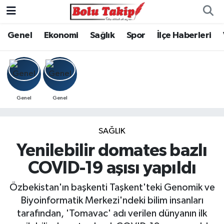
Genel
Ekonomi
Sağlık
Spor
İlçe Haberleri
Genel
Genel
SAĞLIK
Yenilebilir domates bazlı
COVID-19 aşısı yapıldı
Özbekistan'ın başkenti Taşkent'teki Genomik ve
Biyoinformatik Merkezi'ndeki bilim insanları
tarafından, 'Tomavac' adı verilen dünyanın ilk