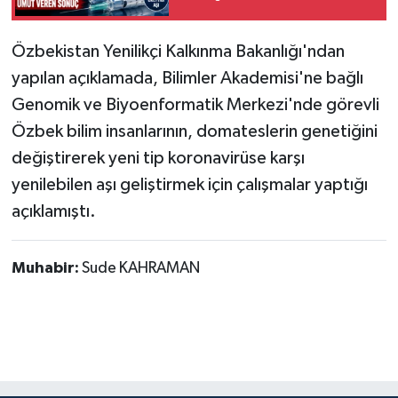
umut veren sonuç
Özbekistan Yenilikçi Kalkınma Bakanlığı'ndan
yapılan açıklamada, Bilimler Akademisi'ne bağlı
Genomik ve Biyoenformatik Merkezi'nde görevli
Özbek bilim insanlarının, domateslerin genetiğini
değiştirerek yeni tip koronavirüse karşı
yenilebilen aşı geliştirmek için çalışmalar yaptığı
açıklamıştı.
Muhabir:
Sude KAHRAMAN