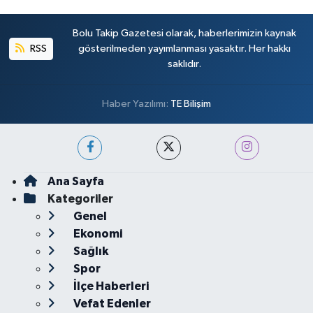
Bolu Takip Gazetesi olarak, haberlerimizin kaynak
RSS
gösterilmeden yayımlanması yasaktır. Her hakkı
saklıdır.
Haber Yazılımı:
TE Bilişim
Ana Sayfa
Kategoriler
Genel
Ekonomi
Sağlık
Spor
İlçe Haberleri
Vefat Edenler