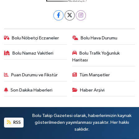
Bolu Nöbetçi Eczaneler
Bolu Hava Durumu
Bolu Namaz Vakitleri
Bolu Trafik Yoğunluk
Haritası
Puan Durumu ve Fikstür
Tüm Manşetler
Son Dakika Haberleri
Haber Arşivi
Bolu Takip Gazetesi olarak, haberlerimizin kaynak
RSS
gösterilmeden yayımlanması yasaktır. Her hakkı
saklıdır.