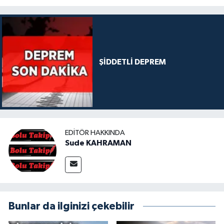
ŞİDDETLİ DEPREM
EDITÖR HAKKINDA
Sude KAHRAMAN
Bunlar da ilginizi çekebilir