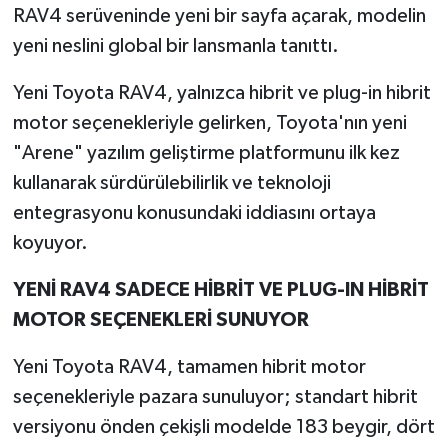
RAV4 serüveninde yeni bir sayfa açarak, modelin
yeni neslini global bir lansmanla tanıttı.
Yeni Toyota RAV4, yalnızca hibrit ve plug-in hibrit
motor seçenekleriyle gelirken, Toyota'nın yeni
"Arene" yazılım geliştirme platformunu ilk kez
kullanarak sürdürülebilirlik ve teknoloji
entegrasyonu konusundaki iddiasını ortaya
koyuyor.
YENİ RAV4 SADECE HİBRİT VE PLUG-IN HİBRİT
MOTOR SEÇENEKLERİ SUNUYOR
Yeni Toyota RAV4, tamamen hibrit motor
seçenekleriyle pazara sunuluyor; standart hibrit
versiyonu önden çekişli modelde 183 beygir, dört