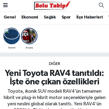
Genel
Ekonomi
Sağlık
Spor
İlçe Haberleri
Genel
Asayiş
DIĞER
Yeni Toyota RAV4 tanıtıldı:
İşte öne çıkan özellikleri
Toyota, ikonik SUV modeli RAV4’ün tamamen
hibrit ve plug-in hibrit motor seçenekleriyle gelen
yeni neslini global olarak tanıttı. Yeni RAV4'ün