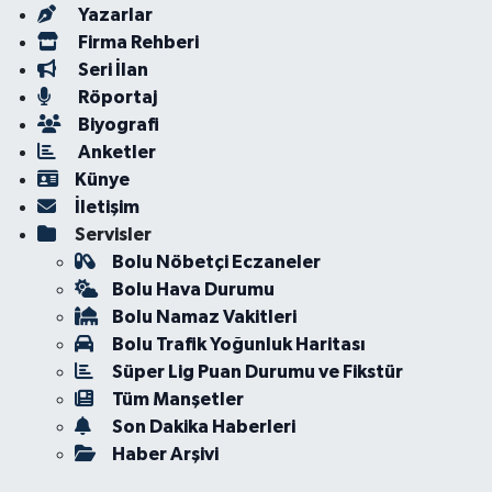
Yazarlar
Firma Rehberi
Seri İlan
Röportaj
Biyografi
Anketler
Künye
İletişim
Servisler
Bolu Nöbetçi Eczaneler
Bolu Hava Durumu
Bolu Namaz Vakitleri
Bolu Trafik Yoğunluk Haritası
Süper Lig Puan Durumu ve Fikstür
Tüm Manşetler
Son Dakika Haberleri
Haber Arşivi