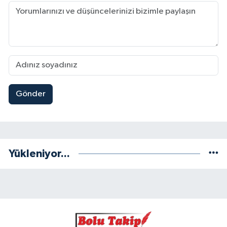
Gönder
Yükleniyor...