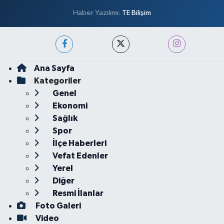
Haber Yazılımı:
TE Bilişim
Ana Sayfa
Kategoriler
Genel
Ekonomi
Sağlık
Spor
İlçe Haberleri
Vefat Edenler
Yerel
Diğer
Resmi İlanlar
Foto Galeri
Video