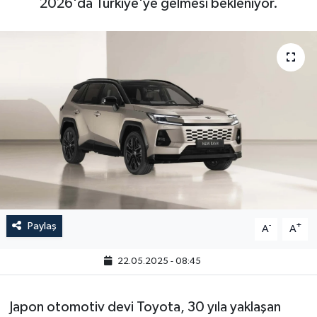
2026'da Türkiye'ye gelmesi bekleniyor.
Paylaş
-
+
A
A
22.05.2025 - 08:45
Japon otomotiv devi Toyota, 30 yıla yaklaşan