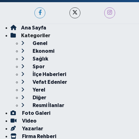
Ana Sayfa
Kategoriler
Genel
Ekonomi
Sağlık
Spor
İlçe Haberleri
Vefat Edenler
Yerel
Diğer
Resmi İlanlar
Foto Galeri
Video
Yazarlar
Firma Rehberi