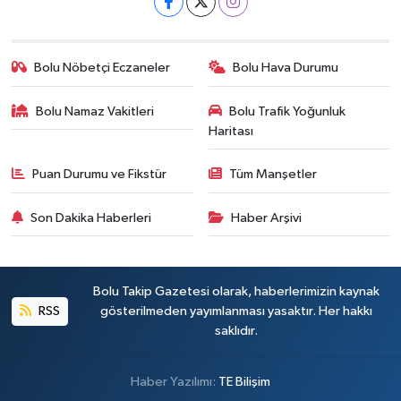
Bolu Nöbetçi Eczaneler
Bolu Hava Durumu
Bolu Namaz Vakitleri
Bolu Trafik Yoğunluk
Haritası
Puan Durumu ve Fikstür
Tüm Manşetler
Son Dakika Haberleri
Haber Arşivi
Bolu Takip Gazetesi olarak, haberlerimizin kaynak
RSS
gösterilmeden yayımlanması yasaktır. Her hakkı
saklıdır.
Haber Yazılımı:
TE Bilişim