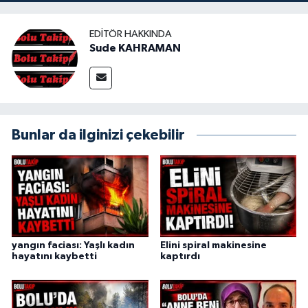
EDITÖR HAKKINDA
Sude KAHRAMAN
Bunlar da ilginizi çekebilir
yangın faciası: Yaşlı kadın
Elini spiral makinesine
hayatını kaybetti
kaptırdı