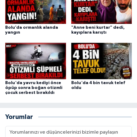
Bolu’da ormanlık alanda
"Anne beni kurtar" dedi,
yangın
kayıplara karıştı
Bolu'da yavru kediyi önce
Bolu'da 4 bin tavuk telef
öpüp sonra boğan otizmli
oldu
çocuk serbest bırakıldı
Yorumlar