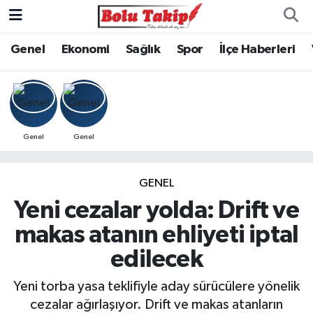
Genel
Ekonomi
Sağlık
Spor
İlçe Haberleri
Genel
Genel
GENEL
Yeni cezalar yolda: Drift ve
makas atanın ehliyeti iptal
edilecek
Yeni torba yasa teklifiyle aday sürücülere yönelik
cezalar ağırlaşıyor. Drift ve makas atanların