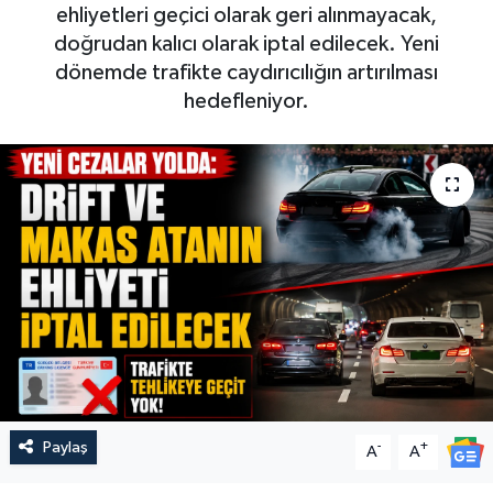
ehliyetleri geçici olarak geri alınmayacak,
doğrudan kalıcı olarak iptal edilecek. Yeni
dönemde trafikte caydırıcılığın artırılması
hedefleniyor.
Paylaş
-
+
A
A