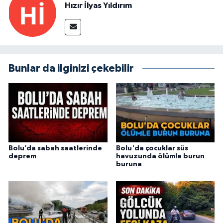
Hızır İlyas Yıldırım
Bunlar da ilginizi çekebilir
Bolu’da sabah saatlerinde
Bolu'da çocuklar süs
deprem
havuzunda ölümle burun
buruna