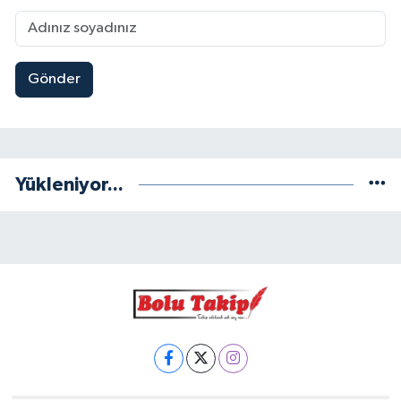
Gönder
Yükleniyor...