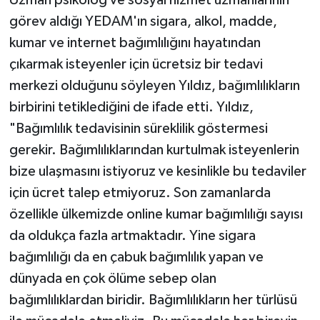
Uzman psikolog ve sosyal hizmet uzmanlarının
görev aldığı YEDAM'ın sigara, alkol, madde,
kumar ve internet bağımlılığını hayatından
çıkarmak isteyenler için ücretsiz bir tedavi
merkezi olduğunu söyleyen Yıldız, bağımlılıkların
birbirini tetiklediğini de ifade etti. Yıldız,
"Bağımlılık tedavisinin süreklilik göstermesi
gerekir. Bağımlılıklarından kurtulmak isteyenlerin
bize ulaşmasını istiyoruz ve kesinlikle bu tedaviler
için ücret talep etmiyoruz. Son zamanlarda
özellikle ülkemizde online kumar bağımlılığı sayısı
da oldukça fazla artmaktadır. Yine sigara
bağımlılığı da en çabuk bağımlılık yapan ve
dünyada en çok ölüme sebep olan
bağımlılıklardan biridir. Bağımlılıkların her türlüsü