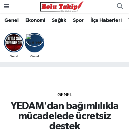
Genel
Ekonomi
Sağlık
Spor
İlçe Haberleri
Genel
Genel
GENEL
YEDAM'dan bağımlılıkla
mücadelede ücretsiz
destek