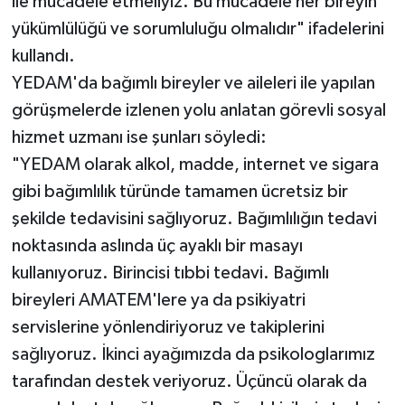
ile mücadele etmeliyiz. Bu mücadele her bireyin
yükümlülüğü ve sorumluluğu olmalıdır" ifadelerini
kullandı.
YEDAM'da bağımlı bireyler ve aileleri ile yapılan
görüşmelerde izlenen yolu anlatan görevli sosyal
hizmet uzmanı ise şunları söyledi:
"YEDAM olarak alkol, madde, internet ve sigara
gibi bağımlılık türünde tamamen ücretsiz bir
şekilde tedavisini sağlıyoruz. Bağımlılığın tedavi
noktasında aslında üç ayaklı bir masayı
kullanıyoruz. Birincisi tıbbi tedavi. Bağımlı
bireyleri AMATEM'lere ya da psikiyatri
servislerine yönlendiriyoruz ve takiplerini
sağlıyoruz. İkinci ayağımızda da psikologlarımız
tarafından destek veriyoruz. Üçüncü olarak da