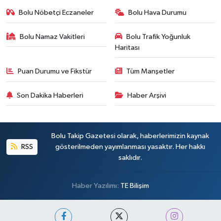
Bolu Nöbetçi Eczaneler
Bolu Hava Durumu
Bolu Namaz Vakitleri
Bolu Trafik Yoğunluk
Haritası
Puan Durumu ve Fikstür
Tüm Manşetler
Son Dakika Haberleri
Haber Arşivi
Bolu Takip Gazetesi olarak, haberlerimizin kaynak
RSS
gösterilmeden yayımlanması yasaktır. Her hakkı
saklıdır.
Haber Yazılımı:
TE Bilişim