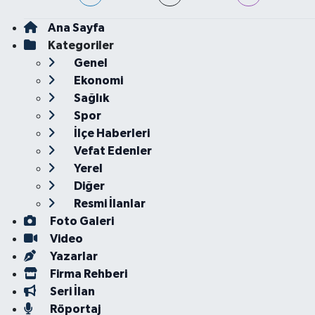
Ana Sayfa
Kategoriler
Genel
Ekonomi
Sağlık
Spor
İlçe Haberleri
Vefat Edenler
Yerel
Diğer
Resmi İlanlar
Foto Galeri
Video
Yazarlar
Firma Rehberi
Seri İlan
Röportaj