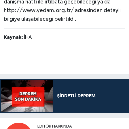
danışma hattı ile irtibata geçebileceği ya da
http://www.yedam.org.tr/ adresinden detaylı
bilgiye ulaşabileceği belirtildi.
Kaynak:
İHA
ŞİDDETLİ DEPREM
EDITÖR HAKKINDA