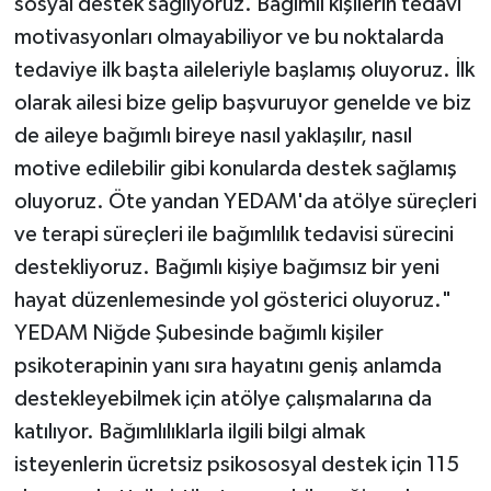
sosyal destek sağlıyoruz. Bağımlı kişilerin tedavi
motivasyonları olmayabiliyor ve bu noktalarda
tedaviye ilk başta aileleriyle başlamış oluyoruz. İlk
olarak ailesi bize gelip başvuruyor genelde ve biz
de aileye bağımlı bireye nasıl yaklaşılır, nasıl
motive edilebilir gibi konularda destek sağlamış
oluyoruz. Öte yandan YEDAM'da atölye süreçleri
ve terapi süreçleri ile bağımlılık tedavisi sürecini
destekliyoruz. Bağımlı kişiye bağımsız bir yeni
hayat düzenlemesinde yol gösterici oluyoruz."
YEDAM Niğde Şubesinde bağımlı kişiler
psikoterapinin yanı sıra hayatını geniş anlamda
destekleyebilmek için atölye çalışmalarına da
katılıyor. Bağımlılıklarla ilgili bilgi almak
isteyenlerin ücretsiz psikososyal destek için 115