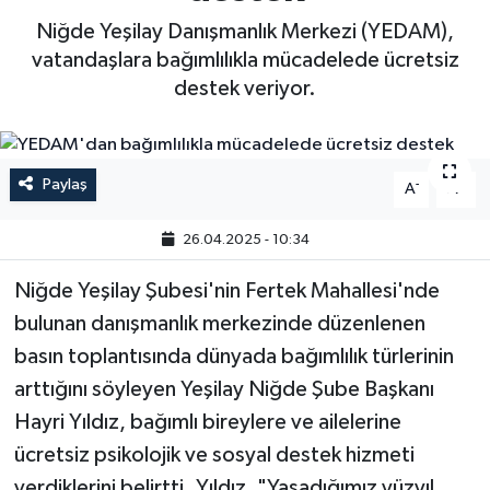
Niğde Yeşilay Danışmanlık Merkezi (YEDAM),
vatandaşlara bağımlılıkla mücadelede ücretsiz
destek veriyor.
Paylaş
-
+
A
A
26.04.2025 - 10:34
Niğde Yeşilay Şubesi'nin Fertek Mahallesi'nde
bulunan danışmanlık merkezinde düzenlenen
basın toplantısında dünyada bağımlılık türlerinin
arttığını söyleyen Yeşilay Niğde Şube Başkanı
Hayri Yıldız, bağımlı bireylere ve ailelerine
ücretsiz psikolojik ve sosyal destek hizmeti
verdiklerini belirtti. Yıldız, "Yaşadığımız yüzyıl,