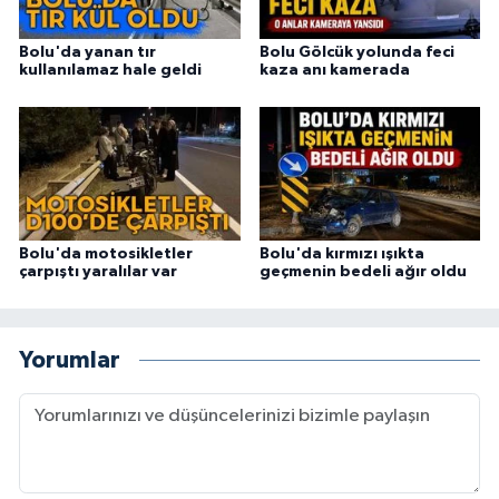
Bolu'da yanan tır
Bolu Gölcük yolunda feci
kullanılamaz hale geldi
kaza anı kamerada
Bolu'da motosikletler
Bolu'da kırmızı ışıkta
çarpıştı yaralılar var
geçmenin bedeli ağır oldu
Yorumlar