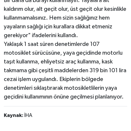
Bir daha da burayı kullanmayın. Yayalara ait
kaldırım olur, alt geçit olur, üst geçit olur kesinlikle
kullanmamalısınız. Hem sizin sağlığınız hem
yayaların sağlığı için kurallara dikkat etmeniz
gerekiyor" ifadelerini kullandı.
Yaklaşık 1 saat süren denetimlerde 107
motosiklet sürücüsüne, yaya geçidinde motorlu
taşıt kullanma, ehliyetsiz araç kullanma, kask
takmama gibi çeşitli maddelerden 319 bin 101 lira
cezai işlem uygulandı. Ekiplerin bölgede
denetimleri sıklaştırarak motosikletlilerin yaya
geçidini kullanımının önüne geçilmesi planlanıyor.
Kaynak:
İHA