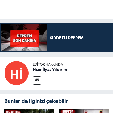
ŞİDDETLİ DEPREM
EDITÖR HAKKINDA
Hızır İlyas Yıldırım
Bunlar da ilginizi çekebilir