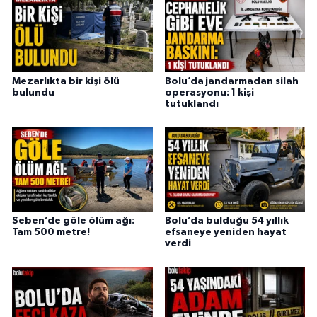
Mezarlıkta bir kişi ölü
Bolu’da jandarmadan silah
bulundu
operasyonu: 1 kişi
tutuklandı
Seben’de göle ölüm ağı:
Bolu’da bulduğu 54 yıllık
Tam 500 metre!
efsaneye yeniden hayat
verdi