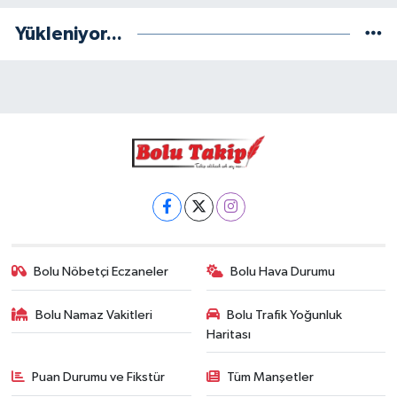
Yükleniyor...
Bolu Nöbetçi Eczaneler
Bolu Hava Durumu
Bolu Namaz Vakitleri
Bolu Trafik Yoğunluk
Haritası
Puan Durumu ve Fikstür
Tüm Manşetler