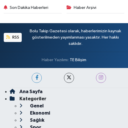
Son Dakika Haberleri
Haber Arşivi
Bolu Takip Gazetesi olarak, haberlerimizin kaynak
RSS
gösterilmeden yayımlanması yasaktır. Her hakkı
saklıdır.
Haber Yazılımı:
TE Bilişim
Ana Sayfa
Kategoriler
Genel
Ekonomi
Sağlık
Spor