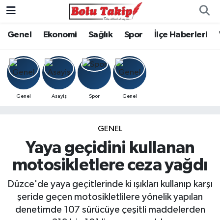
Genel
Ekonomi
Sağlık
Spor
İlçe Haberleri
Genel
Asayiş
Spor
Genel
GENEL
Yaya geçidini kullanan
motosikletlere ceza yağdı
Düzce'de yaya geçitlerinde ki ışıkları kullanıp karşı
şeride geçen motosikletlilere yönelik yapılan
denetimde 107 sürücüye çeşitli maddelerden