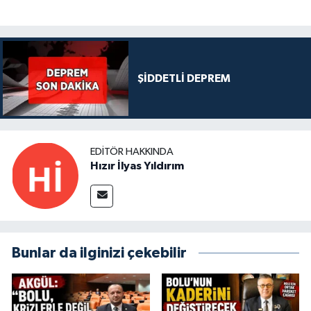
ŞİDDETLİ DEPREM
EDITÖR HAKKINDA
Hızır İlyas Yıldırım
Bunlar da ilginizi çekebilir