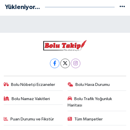
Yükleniyor...
Bolu Nöbetçi Eczaneler
Bolu Hava Durumu
Bolu Namaz Vakitleri
Bolu Trafik Yoğunluk
Haritası
Puan Durumu ve Fikstür
Tüm Manşetler