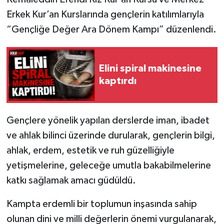
Erkek Kur’an Kurslarında gençlerin katılımlarıyla
“Gençliğe Değer Ara Dönem Kampı” düzenlendi.
Elini spiral makinesine
kaptırdı
Gençlere yönelik yapılan derslerde iman, ibadet
ve ahlak bilinci üzerinde durularak, gençlerin bilgi,
ahlak, erdem, estetik ve ruh güzelliğiyle
yetişmelerine, geleceğe umutla bakabilmelerine
katkı sağlamak amacı güdüldü.
Kampta erdemli bir toplumun inşasında sahip
olunan dini ve milli değerlerin önemi vurgulanarak,