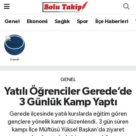
Genel
Ekonomi
Sağlık
Spor
İlçe Haberleri
Genel
GENEL
Yatılı Öğrenciler Gerede’de
3 Günlük Kamp Yaptı
Gerede ilçesinde yatılı kurslarda eğitim gören
gençlere yönelik kamp düzenlendi. 3 gün süren
kampı İlçe Müftüsü Yüksel Başkan’da ziyaret