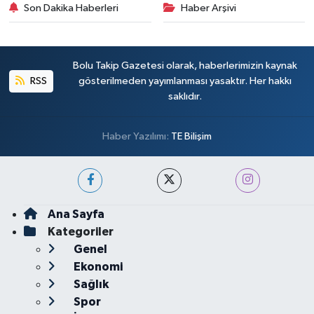
Son Dakika Haberleri
Haber Arşivi
Bolu Takip Gazetesi olarak, haberlerimizin kaynak
RSS
gösterilmeden yayımlanması yasaktır. Her hakkı
saklıdır.
Haber Yazılımı:
TE Bilişim
Ana Sayfa
Kategoriler
Genel
Ekonomi
Sağlık
Spor