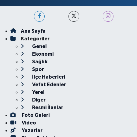
Ana Sayfa
Kategoriler
Genel
Ekonomi
Sağlık
Spor
İlçe Haberleri
Vefat Edenler
Yerel
Diğer
Resmi İlanlar
Foto Galeri
Video
Yazarlar