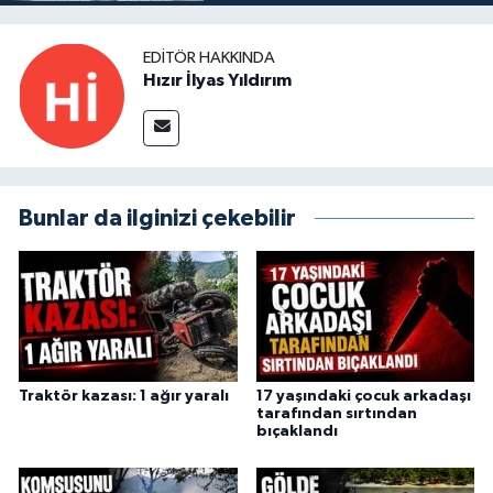
EDITÖR HAKKINDA
Hızır İlyas Yıldırım
Bunlar da ilginizi çekebilir
Traktör kazası: 1 ağır yaralı
17 yaşındaki çocuk arkadaşı
tarafından sırtından
bıçaklandı