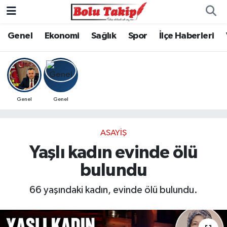
Genel
Ekonomi
Sağlık
Spor
İlçe Haberleri
Genel
Genel
ASAYIŞ
Yaşlı kadın evinde ölü
bulundu
66 yaşındaki kadın, evinde ölü bulundu.