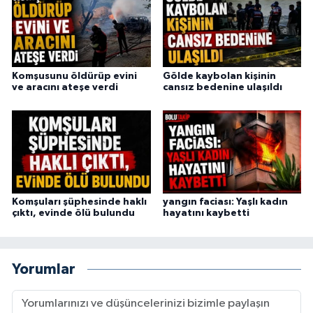
Komşusunu öldürüp evini
Gölde kaybolan kişinin
ve aracını ateşe verdi
cansız bedenine ulaşıldı
Komşuları şüphesinde haklı
yangın faciası: Yaşlı kadın
çıktı, evinde ölü bulundu
hayatını kaybetti
Yorumlar