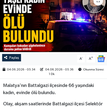
Paylaş
-
+
A
A
04.06.2026 - 05:34
04.06.2026 - 05:36
Okunma Süresi:
1 Dk
Malatya'nın Battalgazi ilçesinde 66 yaşındaki
kadın, evinde ölü bulundu.
Olay, akşam saatlerinde Battalgazi ilçesi Selektör