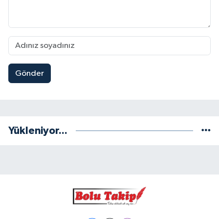
Gönder
Yükleniyor...