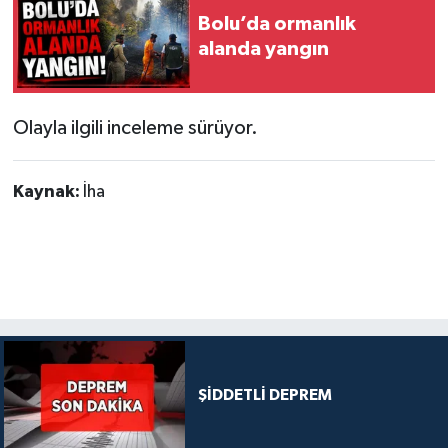
Bolu’da ormanlık
alanda yangın
Olayla ilgili inceleme sürüyor.
Kaynak:
İha
ŞİDDETLİ DEPREM