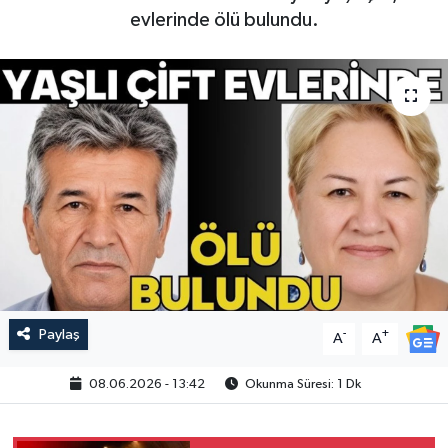
evlerinde ölü bulundu.
Paylaş
-
+
A
A
08.06.2026 - 13:42
Okunma Süresi: 1 Dk