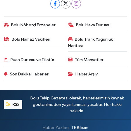
Bolu Nöbetçi Eczaneler
Bolu Hava Durumu
Bolu Namaz Vakitleri
Bolu Trafik Yoğunluk
Haritası
Puan Durumu ve Fikstür
Tüm Manşetler
Son Dakika Haberleri
Haber Arşivi
Bolu Takip Gazetesi olarak, haberlerimizin kaynak
RSS
gösterilmeden yayımlanması yasaktır. Her hakkı
saklıdır.
Haber Yazılımı:
TE Bilişim