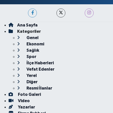
Ana Sayfa
Kategoriler
Genel
Ekonomi
Sağlık
Spor
İlçe Haberleri
Vefat Edenler
Yerel
Diğer
Resmi İlanlar
Foto Galeri
Video
Yazarlar