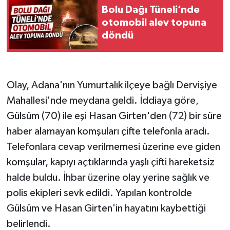
Bolu Dağı Tüneli’nde
otomobil alev topuna
döndü
Olay, Adana'nın Yumurtalık ilçeye bağlı Dervişiye
Mahallesi'nde meydana geldi. İddiaya göre,
Gülsüm (70) ile eşi Hasan Girten'den (72) bir süre
haber alamayan komşuları çifte telefonla aradı.
Telefonlara cevap verilmemesi üzerine eve giden
komşular, kapıyı açtıklarında yaşlı çifti hareketsiz
halde buldu. İhbar üzerine olay yerine sağlık ve
polis ekipleri sevk edildi. Yapılan kontrolde
Gülsüm ve Hasan Girten'in hayatını kaybettiği
belirlendi.