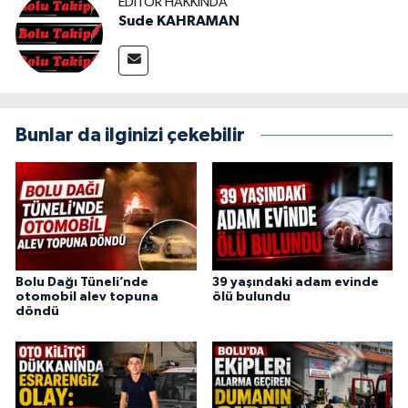
EDITÖR HAKKINDA
Sude KAHRAMAN
Bunlar da ilginizi çekebilir
Bolu Dağı Tüneli’nde
39 yaşındaki adam evinde
otomobil alev topuna
ölü bulundu
döndü