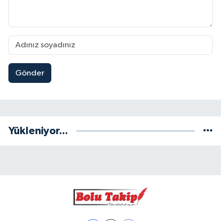
Gönder
Yükleniyor...