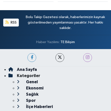
Bolu Takip Gazetesi olarak, haberlerimizin kaynak
RSS
gösterilmeden yayımlanması yasaktır. Her hakkı
saklıdır.
Haber Yazılımı:
TE Bilişim
Ana Sayfa
Kategoriler
Genel
Ekonomi
Sağlık
Spor
İlçe Haberleri