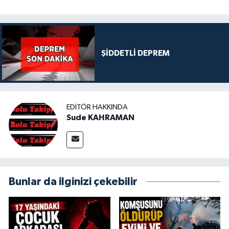
ŞİDDETLİ DEPREM
EDITÖR HAKKINDA
Sude KAHRAMAN
Bunlar da ilginizi çekebilir