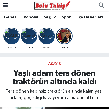
Genel
Ekonomi
Sağlık
Spor
İlçe Haberleri
SAĞLIK
Genel
Asayiş
Genel
ASAYIŞ
Yaşlı adam ters dönen
traktörün altında kaldı
Ters dönen kabinsiz traktörün altında kalan yaşlı
adam, geçirdiği kazayı yara almadan atlattı.