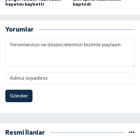
hayatını kaybetti
kaptırdı
Yorumlar
Gönder
Resmi İlanlar