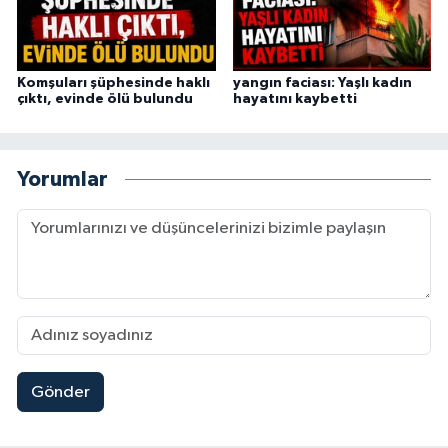
Komşuları şüphesinde haklı
yangın faciası: Yaşlı kadın
çıktı, evinde ölü bulundu
hayatını kaybetti
Yorumlar
Gönder