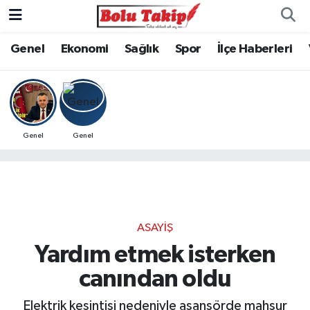
Genel
Ekonomi
Sağlık
Spor
İlçe Haberleri
Genel
Genel
ASAYIŞ
Yardım etmek isterken
canından oldu
Elektrik kesintisi nedeniyle asansörde mahsur