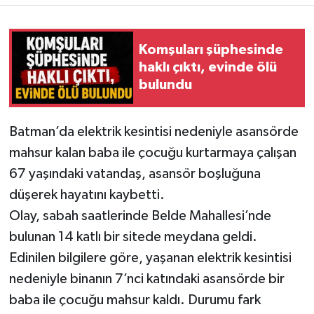
Komşuları şüphesinde
haklı çıktı, evinde ölü
bulundu
Batman’da elektrik kesintisi nedeniyle asansörde
mahsur kalan baba ile çocuğu kurtarmaya çalışan
67 yaşındaki vatandaş, asansör boşluğuna
düşerek hayatını kaybetti.
Olay, sabah saatlerinde Belde Mahallesi’nde
bulunan 14 katlı bir sitede meydana geldi.
Edinilen bilgilere göre, yaşanan elektrik kesintisi
nedeniyle binanın 7’nci katındaki asansörde bir
baba ile çocuğu mahsur kaldı. Durumu fark