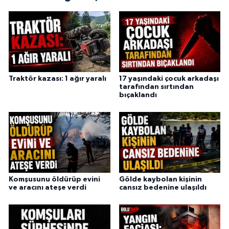
Traktör kazası: 1 ağır yaralı
17 yaşındaki çocuk arkadaşı
tarafından sırtından
bıçaklandı
Komşusunu öldürüp evini
Gölde kaybolan kişinin
ve aracını ateşe verdi
cansız bedenine ulaşıldı