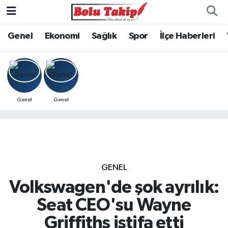
Genel
Ekonomi
Sağlık
Spor
İlçe Haberleri
Genel
Genel
GENEL
Volkswagen'de şok ayrılık:
Seat CEO'su Wayne
Griffiths istifa etti