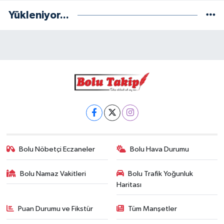
Yükleniyor...
Bolu Nöbetçi Eczaneler
Bolu Hava Durumu
Bolu Namaz Vakitleri
Bolu Trafik Yoğunluk
Haritası
Puan Durumu ve Fikstür
Tüm Manşetler