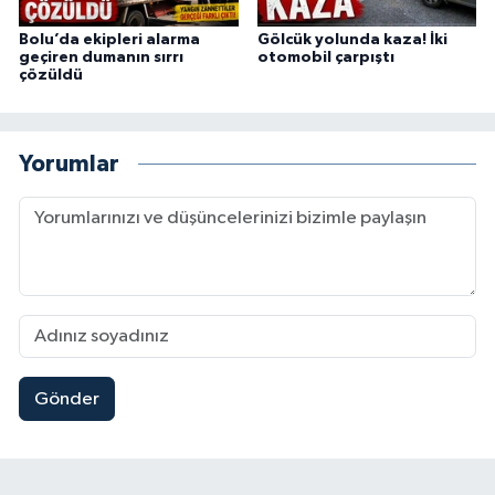
Bolu’da ekipleri alarma
Gölcük yolunda kaza! İki
geçiren dumanın sırrı
otomobil çarpıştı
çözüldü
Yorumlar
Gönder