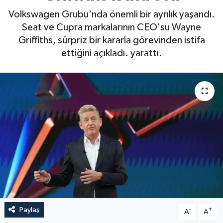
Volkswagen Grubu'nda önemli bir ayrılık yaşandı.
Seat ve Cupra markalarının CEO'su Wayne
Griffiths, sürpriz bir kararla görevinden istifa
ettiğini açıkladı. yarattı.
Paylaş
-
+
A
A