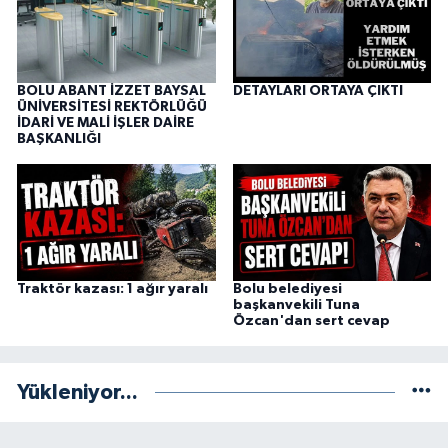
BOLU ABANT İZZET BAYSAL
DETAYLARI ORTAYA ÇIKTI
ÜNİVERSİTESİ REKTÖRLÜĞÜ
İDARİ VE MALİ İŞLER DAİRE
BAŞKANLIĞI
Traktör kazası: 1 ağır yaralı
Bolu belediyesi
başkanvekili Tuna
Özcan'dan sert cevap
Yükleniyor...