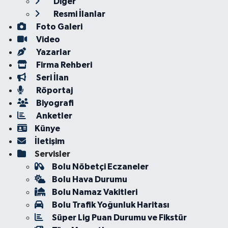
Diğer
Resmi İlanlar
Foto Galeri
Video
Yazarlar
Firma Rehberi
Seri İlan
Röportaj
Biyografi
Anketler
Künye
İletişim
Servisler
Bolu Nöbetçi Eczaneler
Bolu Hava Durumu
Bolu Namaz Vakitleri
Bolu Trafik Yoğunluk Haritası
Süper Lig Puan Durumu ve Fikstür