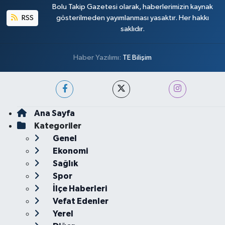
Bolu Takip Gazetesi olarak, haberlerimizin kaynak
RSS
gösterilmeden yayımlanması yasaktır. Her hakkı
saklıdır.
Haber Yazılımı:
TE Bilişim
Ana Sayfa
Kategoriler
Genel
Ekonomi
Sağlık
Spor
İlçe Haberleri
Vefat Edenler
Yerel