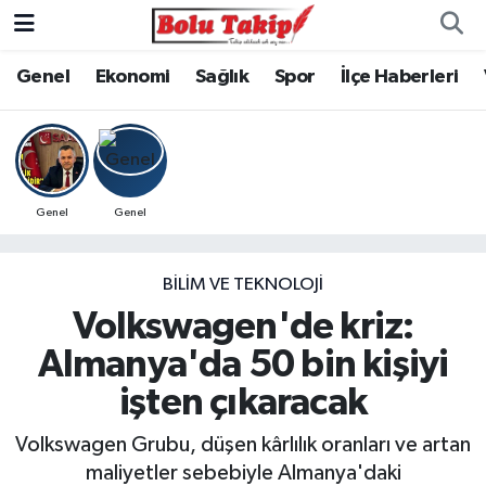
Genel
Ekonomi
Sağlık
Spor
İlçe Haberleri
Genel
Genel
BILIM VE TEKNOLOJI
Volkswagen'de kriz:
Almanya'da 50 bin kişiyi
işten çıkaracak
Volkswagen Grubu, düşen kârlılık oranları ve artan
maliyetler sebebiyle Almanya'daki