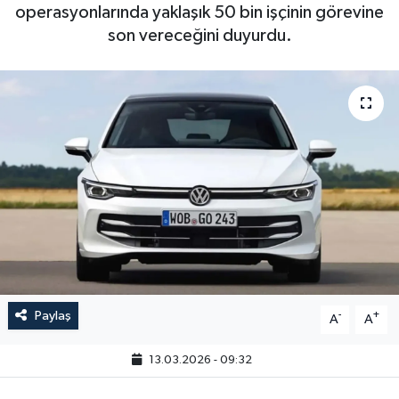
operasyonlarında yaklaşık 50 bin işçinin görevine
son vereceğini duyurdu.
Paylaş
-
+
A
A
13.03.2026 - 09:32