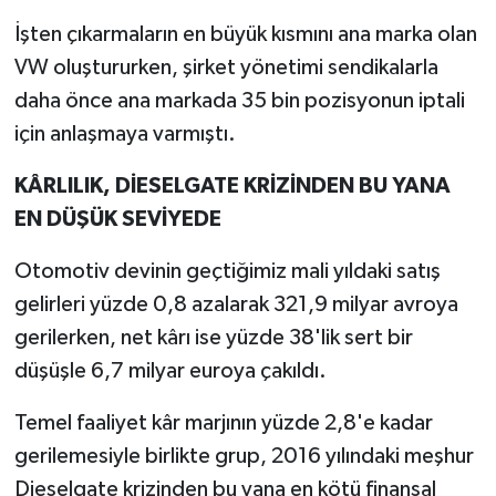
İşten çıkarmaların en büyük kısmını ana marka olan
VW oluştururken, şirket yönetimi sendikalarla
daha önce ana markada 35 bin pozisyonun iptali
için anlaşmaya varmıştı.
KÂRLILIK, DİESELGATE KRİZİNDEN BU YANA
EN DÜŞÜK SEVİYEDE
Otomotiv devinin geçtiğimiz mali yıldaki satış
gelirleri yüzde 0,8 azalarak 321,9 milyar avroya
gerilerken, net kârı ise yüzde 38'lik sert bir
düşüşle 6,7 milyar euroya çakıldı.
Temel faaliyet kâr marjının yüzde 2,8'e kadar
gerilemesiyle birlikte grup, 2016 yılındaki meşhur
Dieselgate krizinden bu yana en kötü finansal