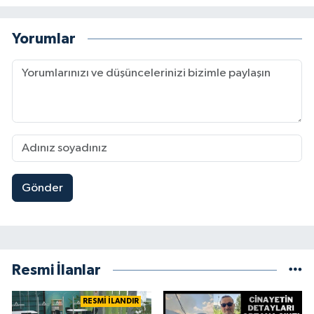
Yorumlar
Gönder
Resmi İlanlar
RESMİ İLANDIR