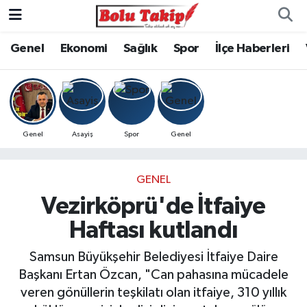
Genel
Ekonomi
Sağlık
Spor
İlçe Haberleri
Genel
Asayiş
Spor
Genel
GENEL
Vezirköprü'de İtfaiye
Haftası kutlandı
Samsun Büyükşehir Belediyesi İtfaiye Daire
Başkanı Ertan Özcan, "Can pahasına mücadele
veren gönüllerin teşkilatı olan itfaiye, 310 yıllık