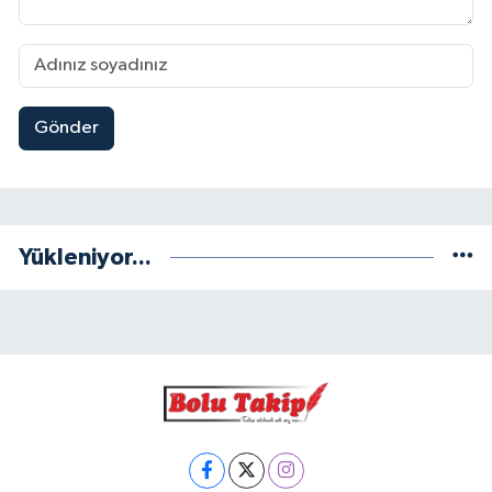
Gönder
Yükleniyor...