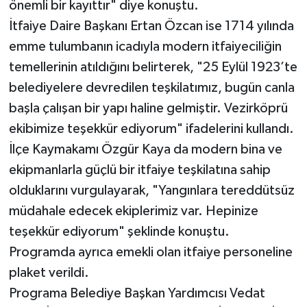
önemli bir kayıttır" diye konuştu.
İtfaiye Daire Başkanı Ertan Özcan ise 1714 yılında
emme tulumbanın icadıyla modern itfaiyeciliğin
temellerinin atıldığını belirterek, "25 Eylül 1923’te
belediyelere devredilen teşkilatımız, bugün canla
başla çalışan bir yapı haline gelmiştir. Vezirköprü
ekibimize teşekkür ediyorum" ifadelerini kullandı.
İlçe Kaymakamı Özgür Kaya da modern bina ve
ekipmanlarla güçlü bir itfaiye teşkilatına sahip
olduklarını vurgulayarak, "Yangınlara tereddütsüz
müdahale edecek ekiplerimiz var. Hepinize
teşekkür ediyorum" şeklinde konuştu.
Programda ayrıca emekli olan itfaiye personeline
plaket verildi.
Programa Belediye Başkan Yardımcısı Vedat