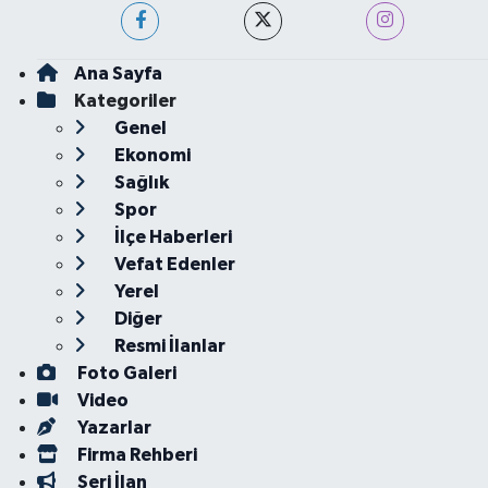
Ana Sayfa
Kategoriler
Genel
Ekonomi
Sağlık
Spor
İlçe Haberleri
Vefat Edenler
Yerel
Diğer
Resmi İlanlar
Foto Galeri
Video
Yazarlar
Firma Rehberi
Seri İlan