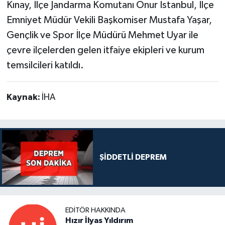
Kınay, İlçe Jandarma Komutanı Onur İstanbul, İlçe
Emniyet Müdür Vekili Başkomiser Mustafa Yaşar,
Gençlik ve Spor İlçe Müdürü Mehmet Uyar ile
çevre ilçelerden gelen itfaiye ekipleri ve kurum
temsilcileri katıldı.
Kaynak:
İHA
ŞİDDETLİ DEPREM
EDITÖR HAKKINDA
Hızır İlyas Yıldırım