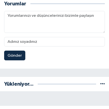
Yorumlar
Gönder
Yükleniyor...