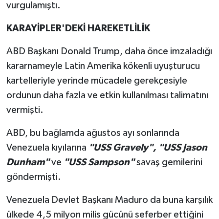
vurgulamıştı.
KARAYİPLER'DEKİ HAREKETLİLİK
ABD Başkanı Donald Trump, daha önce imzaladığı
kararnameyle Latin Amerika kökenli uyuşturucu
kartelleriyle yerinde mücadele gerekçesiyle
ordunun daha fazla ve etkin kullanılması talimatını
vermişti.
ABD, bu bağlamda ağustos ayı sonlarında
Venezuela kıyılarına
"USS Gravely", "USS Jason
Dunham"
ve
"USS Sampson"
savaş gemilerini
göndermişti.
Venezuela Devlet Başkanı Maduro da buna karşılık
ülkede 4,5 milyon milis gücünü seferber ettiğini