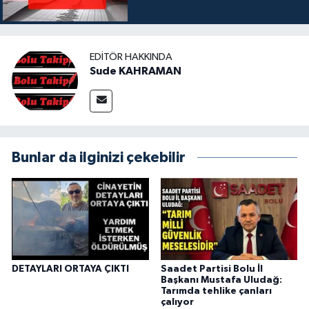
EDITÖR HAKKINDA
Sude KAHRAMAN
Bunlar da ilginizi çekebilir
DETAYLARI ORTAYA ÇIKTI
Saadet Partisi Bolu İl
Başkanı Mustafa Uludağ:
Tarımda tehlike çanları
çalıyor