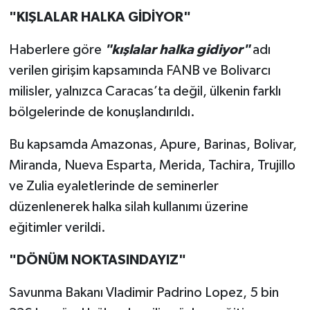
"KIŞLALAR HALKA GİDİYOR"
Haberlere göre
"kışlalar halka gidiyor"
adı
verilen girişim kapsamında FANB ve Bolivarcı
milisler, yalnızca Caracas’ta değil, ülkenin farklı
bölgelerinde de konuşlandırıldı.
Bu kapsamda Amazonas, Apure, Barinas, Bolivar,
Miranda, Nueva Esparta, Merida, Tachira, Trujillo
ve Zulia eyaletlerinde de seminerler
düzenlenerek halka silah kullanımı üzerine
eğitimler verildi.
"DÖNÜM NOKTASINDAYIZ"
Savunma Bakanı Vladimir Padrino Lopez, 5 bin