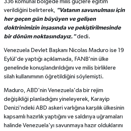
336 komünal bölgede milis güçlere eğitim
verildiğini belirterek,
"Vatanın savunulması için
her geçen gün büyüyen ve gelişen
doktrinimizin inşasında ve pekiştirilmesinde
bir dönüm noktasındayız."
dedi.
Venezuela Devlet Başkanı Nicolas Maduro ise 19
Eylül'de yaptığı açıklamada, FANB'nin ülke
genelinde konuşlandırıldığını ve milis birliklere
silah kullanımının öğretildiğini söylemişti.
Maduro, ABD'nin Venezuela'da bir rejim
değişikliği planladığını yineleyerek, Karayip
Denizi'ndeki ABD askeri varlığına karşılık ülkesinin
kapsamlı hazırlık yaptığını ve saldırıya uğramaları
halinde Venezuela'yı savunmaya hazır olduklarını