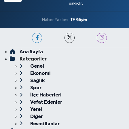
saklıdır.
Haber Yazılımı:
TE Bilişim
Ana Sayfa
Kategoriler
Genel
Ekonomi
Sağlık
Spor
İlçe Haberleri
Vefat Edenler
Yerel
Diğer
Resmi İlanlar