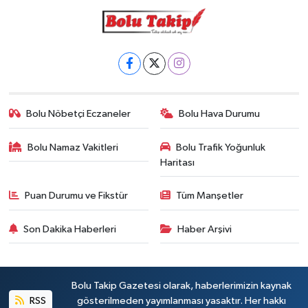
Bolu Nöbetçi Eczaneler
Bolu Hava Durumu
Bolu Namaz Vakitleri
Bolu Trafik Yoğunluk
Haritası
Puan Durumu ve Fikstür
Tüm Manşetler
Son Dakika Haberleri
Haber Arşivi
Bolu Takip Gazetesi olarak, haberlerimizin kaynak
RSS
gösterilmeden yayımlanması yasaktır. Her hakkı