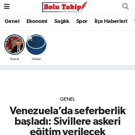
Genel
Ekonomi
Sağlık
Spor
İlçe Haberleri
Genel
Genel
GENEL
Venezuela’da seferberlik
başladı: Sivillere askeri
eğitim verilecek