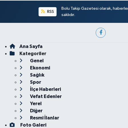
Bolu Takip Gazetesi olarak, haberle
RSS
saklıdır.
Ana Sayfa
Kategoriler
Genel
Ekonomi
Sağlık
Spor
İlçe Haberleri
Vefat Edenler
Yerel
Diğer
Resmi İlanlar
Foto Galeri