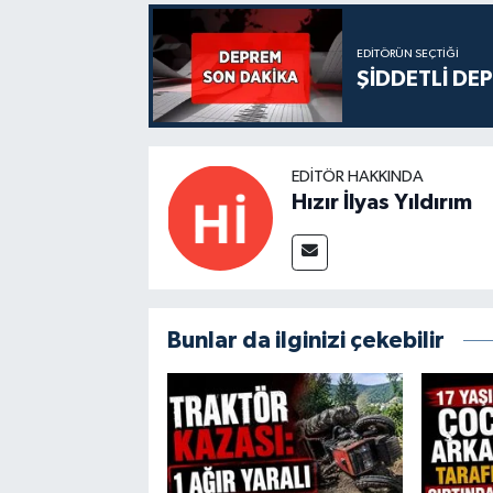
EDITÖRÜN SEÇTIĞI
ŞİDDETLİ DE
EDITÖR HAKKINDA
Hızır İlyas Yıldırım
Bunlar da ilginizi çekebilir