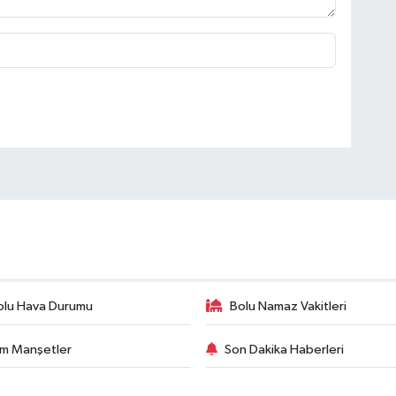
olu Hava Durumu
Bolu Namaz Vakitleri
m Manşetler
Son Dakika Haberleri