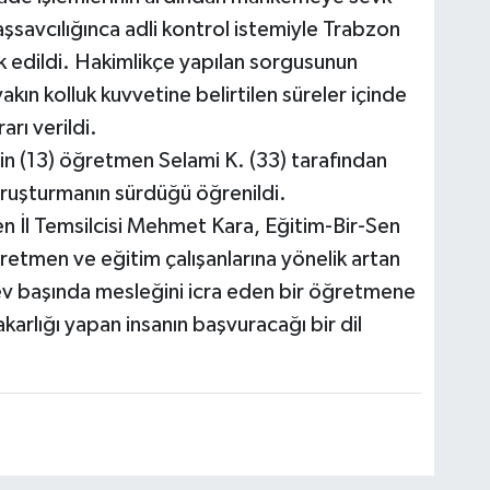
savcılığınca adli kontrol istemiyle Trabzon
 edildi. Hakimlikçe yapılan sorgusunun
kın kolluk kuvvetine belirtilen süreler içinde
arı verildi.
in (13) öğretmen Selami K. (33) tarafından
 soruşturmanın sürdüğü öğrenildi.
 İl Temsilcisi Mehmet Kara, Eğitim-Bir-Sen
ğretmen ve eğitim çalışanlarına yönelik artan
rev başında mesleğini icra eden bir öğretmene
akarlığı yapan insanın başvuracağı bir dil