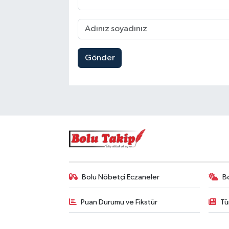
Gönder
Bolu Nöbetçi Eczaneler
B
Puan Durumu ve Fikstür
Tü