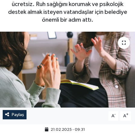
ücretsiz. Ruh sağlığını korumak ve psikolojik
destek almak isteyen vatandaşlar için belediye
önemli bir adım attı.
Paylaş
-
+
A
A
21.02.2025 - 09:31