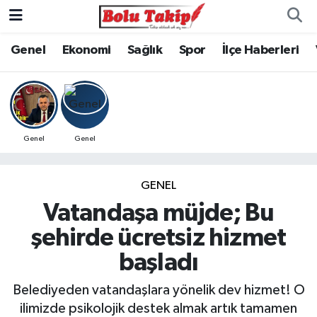
Genel
Ekonomi
Sağlık
Spor
İlçe Haberleri
Genel
Genel
GENEL
Vatandaşa müjde; Bu
şehirde ücretsiz hizmet
başladı
Belediyeden vatandaşlara yönelik dev hizmet! O
ilimizde psikolojik destek almak artık tamamen