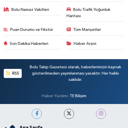
Bolu Namaz Vakitleri
Bolu Trafik Yoğunluk
Haritası
Puan Durumu ve Fikstür
Tüm Manşetler
Son Dakika Haberleri
Haber Arşivi
Bolu Takip Gazetesi olarak, haberlerimizin kaynak
RSS
gösterilmeden yayımlanması yasaktır. Her hakkı
saklıdır.
Haber Yazılımı:
TE Bilişim
Ana Sayfa