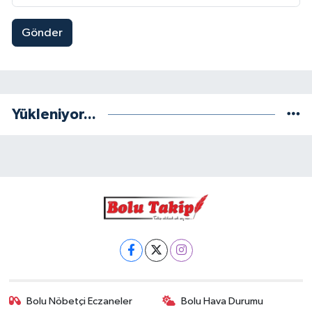
Gönder
Yükleniyor...
Bolu Nöbetçi Eczaneler
Bolu Hava Durumu