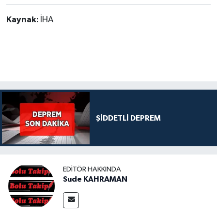
Kaynak:
İHA
ŞİDDETLİ DEPREM
EDITÖR HAKKINDA
Sude KAHRAMAN