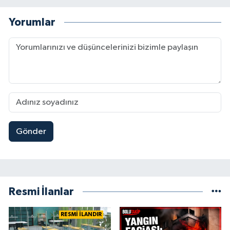
Yorumlar
Gönder
Resmi İlanlar
RESMİ İLANDIR