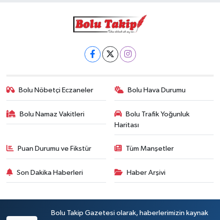
Bolu Nöbetçi Eczaneler
Bolu Hava Durumu
Bolu Namaz Vakitleri
Bolu Trafik Yoğunluk
Haritası
Puan Durumu ve Fikstür
Tüm Manşetler
Son Dakika Haberleri
Haber Arşivi
Bolu Takip Gazetesi olarak, haberlerimizin kaynak