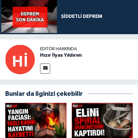
ŞİDDETLİ DEPREM
EDITÖR HAKKINDA
Hızır İlyas Yıldırım
Bunlar da ilginizi çekebilir