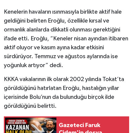
Kenelerin havaların ısınmasıyla birlikte aktif hale
geldiğini belirten Eroğlu, özellikle kırsal ve
ormanlık alanlarda dikkatli olunması gerektiğini
ifade etti. Eroğlu, “Keneler nisan ayından itibaren
aktif oluyor ve kasım ayına kadar etkisini
sürdürüyor. Temmuz ve ağustos aylarında ise
yoğunluk artıyor” dedi.
KKKA vakalarının ilk olarak 2002 yılında Tokat’ta
görüldüğünü hatırlatan Eroğlu, hastalığın yıllar
içerisinde Bolu’nun da bulunduğu birçok ilde
görüldüğünü belirtti.
Gazeteci Faruk
Çidem'in dosya