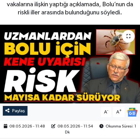
vakalarına ilişkin yaptığı açıklamada, Bolu’nun da
riskli iller arasında bulunduğunu söyledi.
Paylaş
-
+
A
A
08.05.2026 - 11:48
08.05.2026 - 11:54
Okunma Süresi: 1
Dk