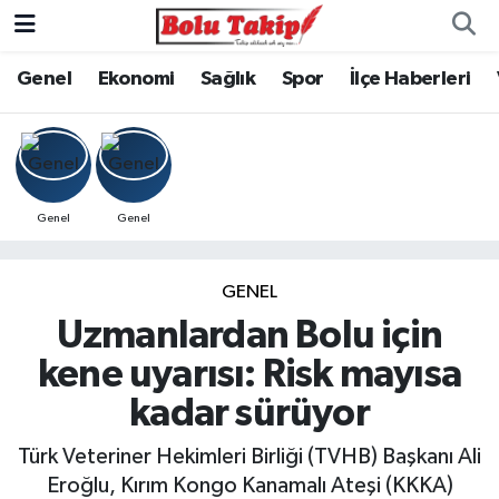
Genel
Ekonomi
Sağlık
Spor
İlçe Haberleri
Genel
Genel
GENEL
Uzmanlardan Bolu için
kene uyarısı: Risk mayısa
kadar sürüyor
Türk Veteriner Hekimleri Birliği (TVHB) Başkanı Ali
Eroğlu, Kırım Kongo Kanamalı Ateşi (KKKA)