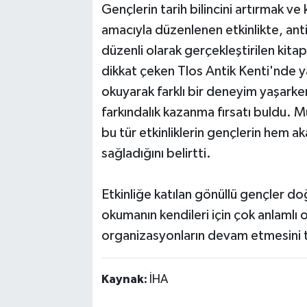
Gençlerin tarih bilincini artırmak ve
amacıyla düzenlenen etkinlikte, antik
düzenli olarak gerçekleştirilen kita
dikkat çeken Tlos Antik Kenti'nde ya
okuyarak farklı bir deneyim yaşarke
farkındalık kazanma fırsatı buldu. M
bu tür etkinliklerin gençlerin hem a
sağladığını belirtti.
Etkinliğe katılan gönüllü gençler doğ
okumanın kendileri için çok anlamlı 
organizasyonların devam etmesini 
Kaynak:
İHA