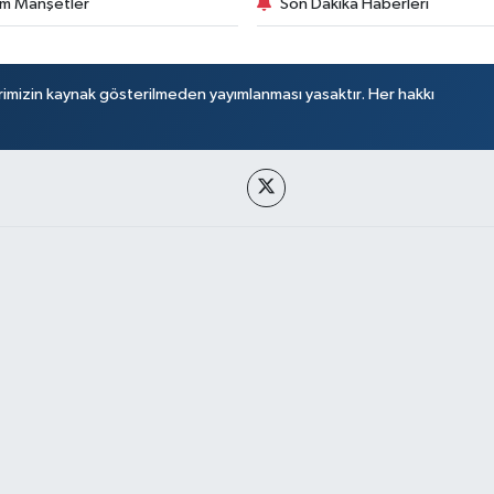
m Manşetler
Son Dakika Haberleri
rimizin kaynak gösterilmeden yayımlanması yasaktır. Her hakkı