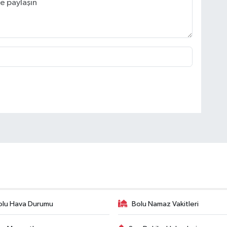
olu Hava Durumu
Bolu Namaz Vakitleri