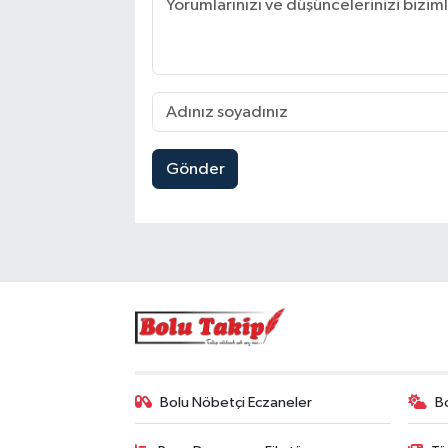
Gönder
Bolu Nöbetçi Eczaneler
B