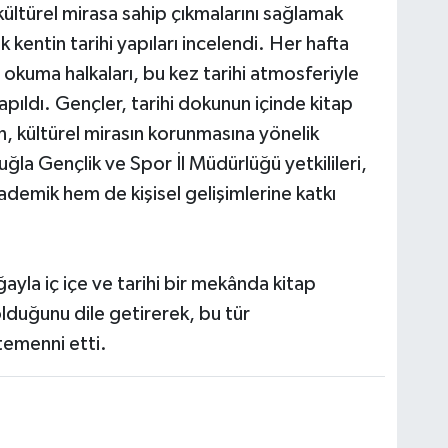
 kültürel mirasa sahip çıkmalarını sağlamak
 kentin tarihi yapıları incelendi. Her hafta
p okuma halkaları, bu kez tarihi atmosferiyle
pıldı. Gençler, tarihi dokunun içinde kitap
n, kültürel mirasın korunmasına yönelik
uğla Gençlik ve Spor İl Müdürlüğü yetkilileri,
kademik hem de kişisel gelişimlerine katkı
ayla iç içe ve tarihi bir mekânda kitap
olduğunu dile getirerek, bu tür
temenni etti.