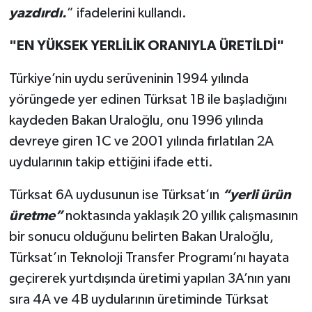
yazdırdı.
” ifadelerini kullandı.
"EN YÜKSEK YERLİLİK ORANIYLA ÜRETİLDİ"
Türkiye’nin uydu serüveninin 1994 yılında
yörüngede yer edinen Türksat 1B ile başladığını
kaydeden Bakan Uraloğlu, onu 1996 yılında
devreye giren 1C ve 2001 yılında fırlatılan 2A
uydularının takip ettiğini ifade etti.
Türksat 6A uydusunun ise Türksat’ın
“yerli ürün
üretme”
noktasında yaklaşık 20 yıllık çalışmasının
bir sonucu olduğunu belirten Bakan Uraloğlu,
Türksat’ın Teknoloji Transfer Programı’nı hayata
geçirerek yurtdışında üretimi yapılan 3A’nın yanı
sıra 4A ve 4B uydularının üretiminde Türksat