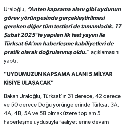
Uraloğlu,
“Anten kapsama alanı gibi uydunun
görev yörüngesinde gerçekleştirilmesi
gereken diğer tüm testleri de tamamladık. 17
Şubat 2025’te yapılan ilk test yayını ile
Türksat 6A’nın haberleşme kabiliyetleri de
pratik olarak doğrulanmış oldu.
” açıklamasını
yaptı.
"UYDUMUZUN KAPSAMA ALANI 5 MİLYAR
KİŞİYE ULAŞACAK"
Bakan Uraloğlu, Türksat’ın 31 derece, 42 derece
ve 50 derece Doğu yörüngelerinde Türksat 3A,
4A, 4B, 5A ve 5B olmak üzere toplam 5
haberleşme uydusuyla faaliyetlerine devam