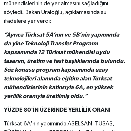
mühendislerinin de yer almasını sağladığını
söyledi. Bakan Uraloğlu, açıklamasında şu
ifadelere yer verdi:
“Ayrıca Türksat 5A’nın ve 5B’nin yapımında
da yine Teknoloji Transfer Programı
kapsamında 12 Türksat mühendisi uydu
tasarım, üretim ve test başlıklarında bulundu.
Söz konusu program kapsamında uzay
teknolojileri alanında eğitim alan Türksat
mühendislerinin katkısıyla 6A, en yüksek
yerlilik oranıyla üretilmiş oldu.”
YÜZDE 80'İN ÜZERİNDE YERLİLİK ORANI
Türksat 6A'nın yapımında ASELSAN, TUSAŞ,