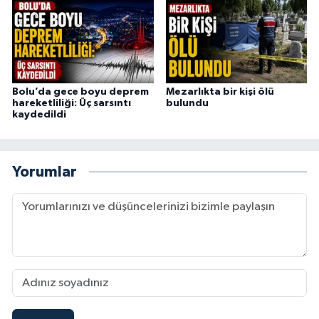
Bolu’da gece boyu deprem
Mezarlıkta bir kişi ölü
hareketliliği: Üç sarsıntı
bulundu
kaydedildi
Yorumlar