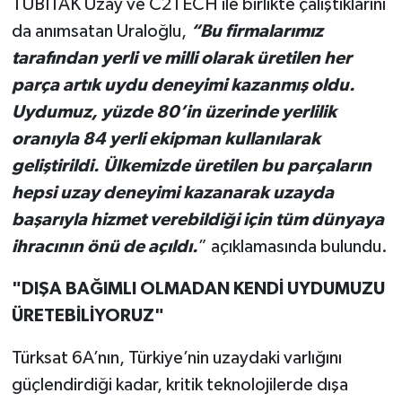
TÜBİTAK Uzay ve C2TECH ile birlikte çalıştıklarını
da anımsatan Uraloğlu,
“Bu firmalarımız
tarafından yerli ve milli olarak üretilen her
parça artık uydu deneyimi kazanmış oldu.
Uydumuz, yüzde 80’in üzerinde yerlilik
oranıyla 84 yerli ekipman kullanılarak
geliştirildi. Ülkemizde üretilen bu parçaların
hepsi uzay deneyimi kazanarak uzayda
başarıyla hizmet verebildiği için tüm dünyaya
ihracının önü de açıldı.
” açıklamasında bulundu.
"DIŞA BAĞIMLI OLMADAN KENDİ UYDUMUZU
ÜRETEBİLİYORUZ"
Türksat 6A’nın, Türkiye’nin uzaydaki varlığını
güçlendirdiği kadar, kritik teknolojilerde dışa