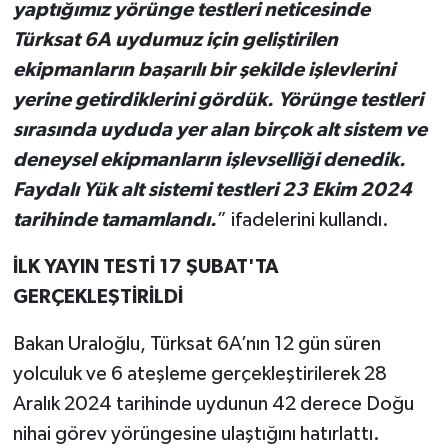
yaptığımız yörünge testleri neticesinde
Türksat 6A uydumuz için geliştirilen
ekipmanların başarılı bir şekilde işlevlerini
yerine getirdiklerini gördük. Yörünge testleri
sırasında uyduda yer alan birçok alt sistem ve
deneysel ekipmanların işlevselliği denedik.
Faydalı Yük alt sistemi testleri 23 Ekim 2024
tarihinde tamamlandı.
” ifadelerini kullandı.
İLK YAYIN TESTİ 17 ŞUBAT'TA
GERÇEKLEŞTİRİLDİ
Bakan Uraloğlu, Türksat 6A’nın 12 gün süren
yolculuk ve 6 ateşleme gerçekleştirilerek 28
Aralık 2024 tarihinde uydunun 42 derece Doğu
nihai görev yörüngesine ulaştığını hatırlattı.