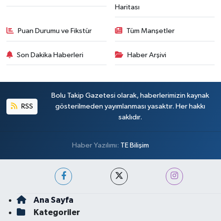
Haritası
Puan Durumu ve Fikstür
Tüm Manşetler
Son Dakika Haberleri
Haber Arşivi
Bolu Takip Gazetesi olarak, haberlerimizin kaynak
RSS
gösterilmeden yayımlanması yasaktır. Her hakkı
saklıdır.
Haber Yazılımı:
TE Bilişim
Ana Sayfa
Kategoriler