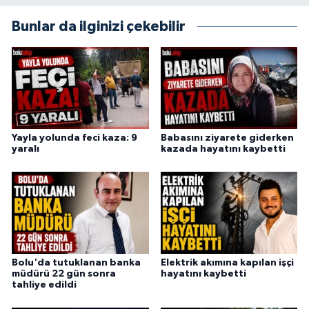
Bunlar da ilginizi çekebilir
Yayla yolunda feci kaza: 9
Babasını ziyarete giderken
yaralı
kazada hayatını kaybetti
Bolu'da tutuklanan banka
Elektrik akımına kapılan işçi
müdürü 22 gün sonra
hayatını kaybetti
tahliye edildi