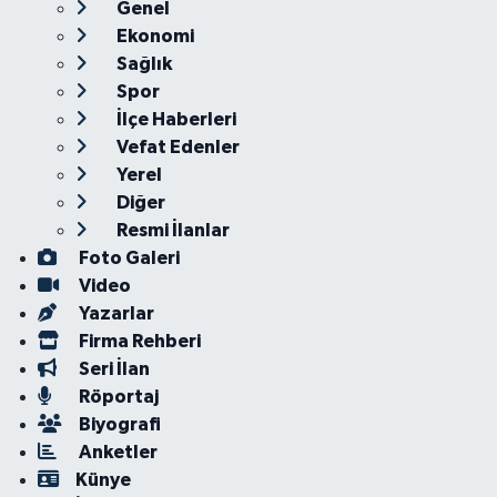
Genel
Ekonomi
Sağlık
Spor
İlçe Haberleri
Vefat Edenler
Yerel
Diğer
Resmi İlanlar
Foto Galeri
Video
Yazarlar
Firma Rehberi
Seri İlan
Röportaj
Biyografi
Anketler
Künye