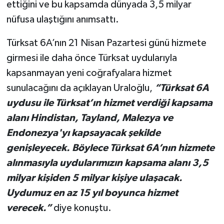
ettiğini ve bu kapsamda dünyada 3,5 milyar
nüfusa ulaştığını anımsattı.
Türksat 6A’nın 21 Nisan Pazartesi günü hizmete
girmesi ile daha önce Türksat uydularıyla
kapsanmayan yeni coğrafyalara hizmet
sunulacağını da açıklayan Uraloğlu,
“Türksat 6A
uydusu ile Türksat’ın hizmet verdiği kapsama
alanı Hindistan, Tayland, Malezya ve
Endonezya'yı kapsayacak şekilde
genişleyecek. Böylece Türksat 6A’nın hizmete
alınmasıyla uydularımızın kapsama alanı 3,5
milyar kişiden 5 milyar kişiye ulaşacak.
Uydumuz en az 15 yıl boyunca hizmet
verecek.”
diye konuştu.