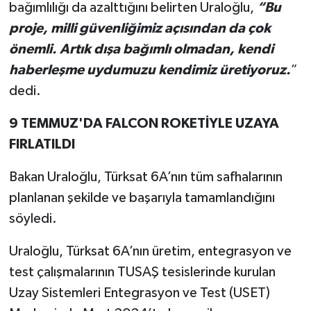
bağımlılığı da azalttığını belirten Uraloğlu,
“Bu
proje, milli güvenliğimiz açısından da çok
önemli. Artık dışa bağımlı olmadan, kendi
haberleşme uydumuzu kendimiz üretiyoruz.
”
dedi.
9 TEMMUZ'DA FALCON ROKETİYLE UZAYA
FIRLATILDI
Bakan Uraloğlu, Türksat 6A’nın tüm safhalarının
planlanan şekilde ve başarıyla tamamlandığını
söyledi.
Uraloğlu, Türksat 6A’nın üretim, entegrasyon ve
test çalışmalarının TUSAŞ tesislerinde kurulan
Uzay Sistemleri Entegrasyon ve Test (USET)