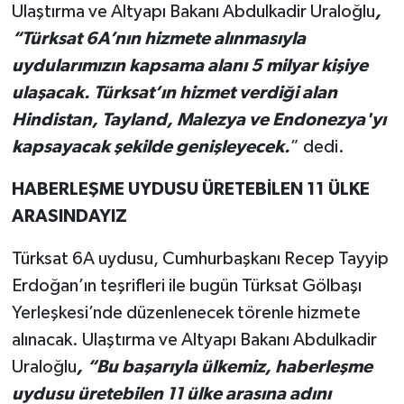
Ulaştırma ve Altyapı Bakanı Abdulkadir Uraloğlu
,
“Türksat 6A’nın hizmete alınmasıyla
uydularımızın kapsama alanı 5 milyar kişiye
ulaşacak. Türksat’ın hizmet verdiği alan
Hindistan, Tayland, Malezya ve Endonezya'yı
kapsayacak şekilde genişleyecek.
” dedi.
HABERLEŞME UYDUSU ÜRETEBİLEN 11 ÜLKE
ARASINDAYIZ
Türksat 6A uydusu, Cumhurbaşkanı Recep Tayyip
Erdoğan’ın teşrifleri ile bugün Türksat Gölbaşı
Yerleşkesi’nde düzenlenecek törenle hizmete
alınacak. Ulaştırma ve Altyapı Bakanı Abdulkadir
Uraloğlu
, “Bu başarıyla ülkemiz, haberleşme
uydusu üretebilen 11 ülke arasına adını