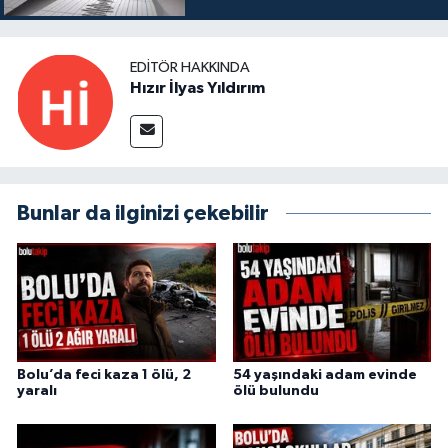
EDITÖR HAKKINDA
Hızır İlyas Yıldırım
Bunlar da ilginizi çekebilir
Bolu’da feci kaza 1 ölü, 2
54 yaşındaki adam evinde
yaralı
ölü bulundu