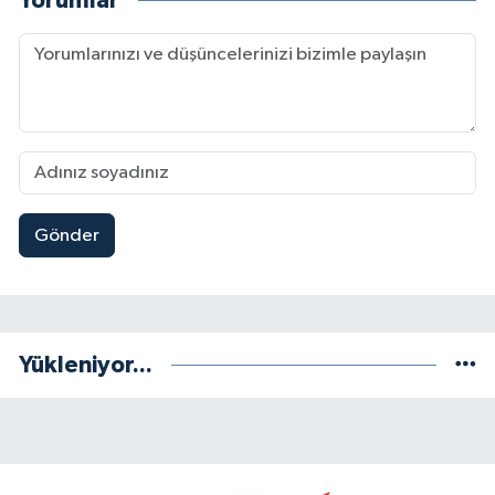
Yorumlar
Gönder
Yükleniyor...