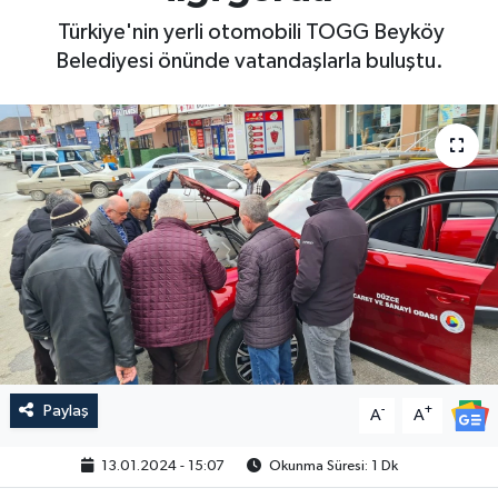
Türkiye'nin yerli otomobili TOGG Beyköy
Belediyesi önünde vatandaşlarla buluştu.
Paylaş
-
+
A
A
13.01.2024 - 15:07
Okunma Süresi: 1 Dk