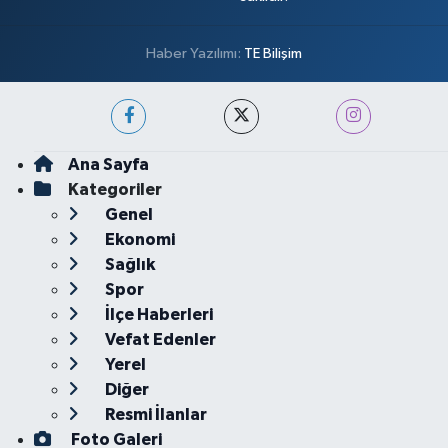
Haber Yazılımı:
TE Bilişim
Ana Sayfa
Kategoriler
Genel
Ekonomi
Sağlık
Spor
İlçe Haberleri
Vefat Edenler
Yerel
Diğer
Resmi İlanlar
Foto Galeri