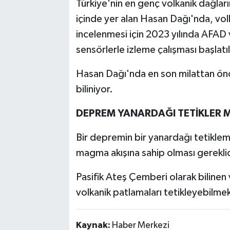
Türkiye'nin en genç volkanik dağları
içinde yer alan Hasan Dağı'nda, volk
incelenmesi için 2023 yılında AFAD 
sensörlerle izleme çalışması başlatıl
Hasan Dağı'nda en son milattan önc
biliniyor.
DEPREM YANARDAĞI TETİKLER M
Bir depremin bir yanardağı tetikleme
magma akışına sahip olması gereklid
Pasifik Ateş Çemberi olarak biline
volkanik patlamaları tetikleyebilme
Kaynak:
Haber Merkezi