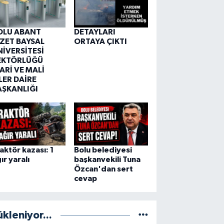
OLU ABANT
DETAYLARI
ZZET BAYSAL
ORTAYA ÇIKTI
NİVERSİTESİ
EKTÖRLÜĞÜ
ARİ VE MALİ
LER DAİRE
AŞKANLIĞI
aktör kazası: 1
Bolu belediyesi
ır yaralı
başkanvekili Tuna
Özcan'dan sert
cevap
ükleniyor...