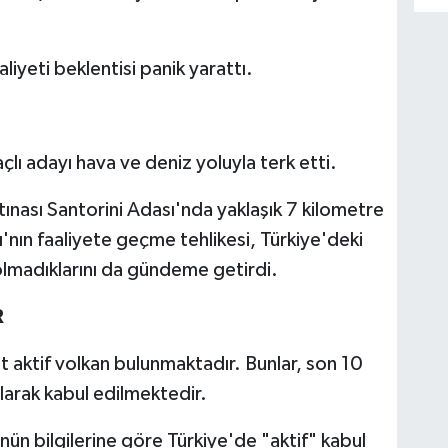
liyeti beklentisi panik yarattı.
ı adayı hava ve deniz yoluyla terk etti.
nası Santorini Adası'nda yaklaşık 7 kilometre
nın faaliyete geçme tehlikesi, Türkiye'deki
 olmadıklarını da gündeme getirdi.
R
 aktif volkan bulunmaktadır. Bunlar, son 10
larak kabul edilmektedir.
n bilgilerine göre Türkiye'de "aktif" kabul