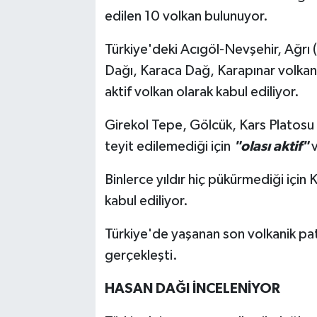
edilen 10 volkan bulunuyor.
Türkiye'deki Acıgöl-Nevşehir, Ağrı 
Dağı, Karaca Dağ, Karapınar volkan
aktif volkan olarak kabul ediliyor.
Girekol Tepe, Gölcük, Kars Platosu
teyit edilemediği için
"olası aktif"
v
Binlerce yıldır hiç pükürmediği içi
kabul ediliyor.
Türkiye'de yaşanan son volkanik pa
gerçekleşti.
HASAN DAĞI İNCELENİYOR