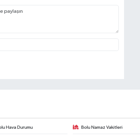
olu Hava Durumu
Bolu Namaz Vakitleri