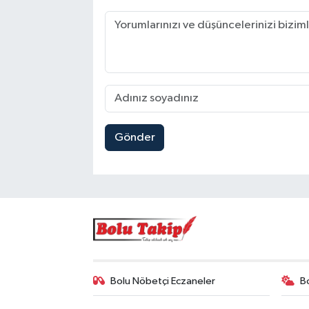
Gönder
Bolu Nöbetçi Eczaneler
B