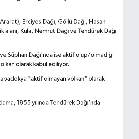
(Ararat), Erciyes Dağı, Göllü Dağı, Hasan
ik alanı, Kula, Nemrut Dağı ve Tendürek Dağı
 ve Süphan Dağı'nda ise aktif olup/olmadığı
olkan olarak kabul ediliyor.
n Kapadokya "aktif olmayan volkan" olarak
tlama, 1855 yılında Tendürek Dağı'nda