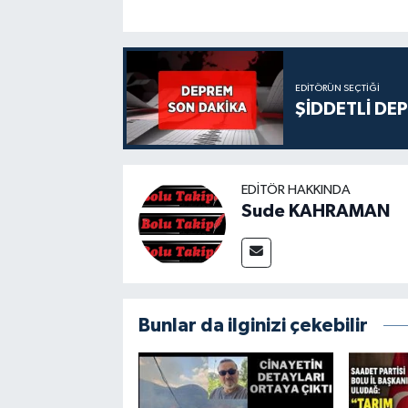
EDITÖRÜN SEÇTIĞI
ŞİDDETLİ DE
EDITÖR HAKKINDA
Sude KAHRAMAN
Bunlar da ilginizi çekebilir