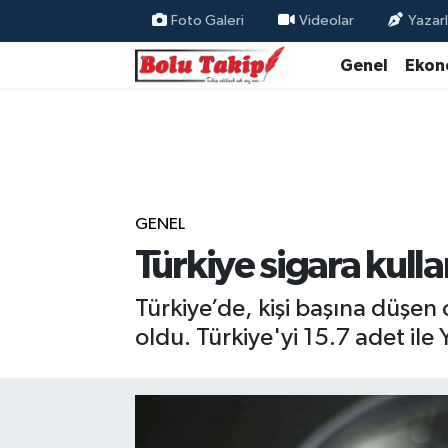
Foto Galeri
Videolar
Yazarl
Genel
Ekon
GENEL
Türkiye sigara kull
Türkiye’de, kişi başına düşen 
oldu. Türkiye'yi 15.7 adet ile 