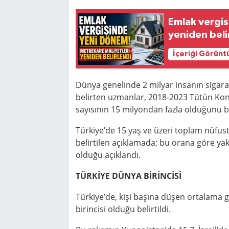
Emlak vergis
yeniden beli
İçeriği Görünt
Dünya genelinde 2 milyar insanın sigara
belirten uzmanlar, 2018-2023 Tütün Kont
sayısının 15 milyondan fazla olduğunu be
Türkiye’de 15 yaş ve üzeri toplam nüfusta
belirtilen açıklamada; bu orana göre yakl
olduğu açıklandı.
TÜRKİYE DÜNYA BİRİNCİSİ
Türkiye’de, kişi başına düşen ortalama g
birincisi olduğu belirtildi.