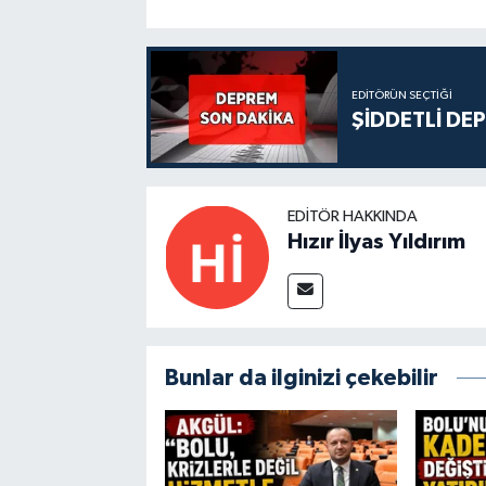
EDITÖRÜN SEÇTIĞI
ŞİDDETLİ DE
EDITÖR HAKKINDA
Hızır İlyas Yıldırım
Bunlar da ilginizi çekebilir