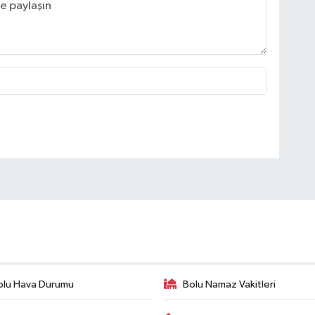
olu Hava Durumu
Bolu Namaz Vakitleri