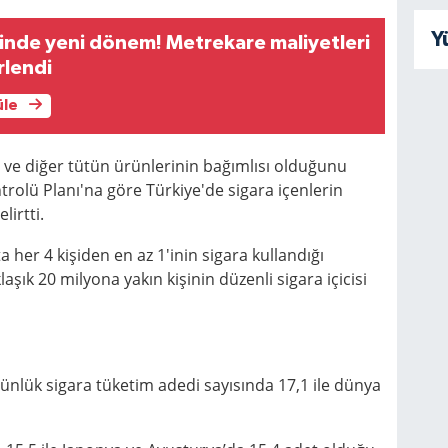
Y
inde yeni dönem! Metrekare maliyetleri
rlendi
üle
 ve diğer tütün ürünlerinin bağımlısı olduğunu
rolü Planı'na göre Türkiye'de sigara içenlerin
lirtti.
 her 4 kişiden en az 1'inin sigara kullandığı
aşık 20 milyona yakın kişinin düzenli sigara içicisi
ünlük sigara tüketim adedi sayısında 17,1 ile dünya