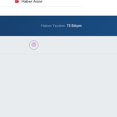
Haber Arşivi
Haber Yazılımı:
TE Bilişim