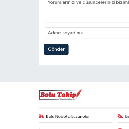
Gönder
Bolu Nöbetçi Eczaneler
B