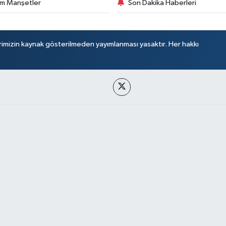
m Manşetler
Son Dakika Haberleri
rimizin kaynak gösterilmeden yayımlanması yasaktır. Her hakkı