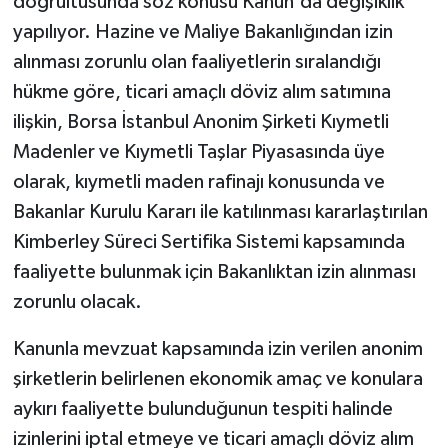
doğrultusunda söz konusu Kanun'da değişiklik
yapılıyor. Hazine ve Maliye Bakanlığından izin
alınması zorunlu olan faaliyetlerin sıralandığı
hükme göre, ticari amaçlı döviz alım satımına
ilişkin, Borsa İstanbul Anonim Şirketi Kıymetli
Madenler ve Kıymetli Taşlar Piyasasında üye
olarak, kıymetli maden rafinajı konusunda ve
Bakanlar Kurulu Kararı ile katılınması kararlaştırılan
Kimberley Süreci Sertifika Sistemi kapsamında
faaliyette bulunmak için Bakanlıktan izin alınması
zorunlu olacak.
Kanunla mevzuat kapsamında izin verilen anonim
şirketlerin belirlenen ekonomik amaç ve konulara
aykırı faaliyette bulunduğunun tespiti halinde
izinlerini iptal etmeye ve ticari amaçlı döviz alım