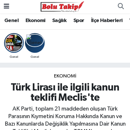
Genel
Ekonomi
Sağlık
Spor
İlçe Haberleri
Genel
Genel
EKONOMİ
Türk Lirası ile ilgili kanun
teklifi Meclis'te
AK Parti, toplam 21 maddeden oluşan Türk
Parasının Kıymetini Koruma Hakkında Kanun ve
Bazı Kanunlarda Değişiklik Yapılmasına Dair Kanun