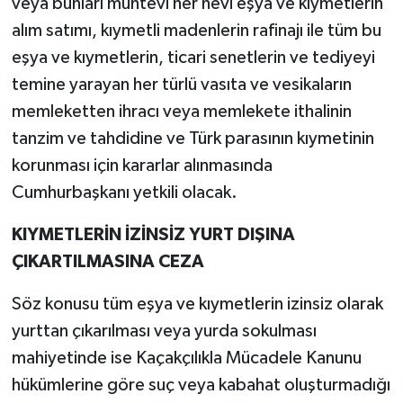
veya bunları muhtevi her nevi eşya ve kıymetlerin
alım satımı, kıymetli madenlerin rafinajı ile tüm bu
eşya ve kıymetlerin, ticari senetlerin ve tediyeyi
temine yarayan her türlü vasıta ve vesikaların
memleketten ihracı veya memlekete ithalinin
tanzim ve tahdidine ve Türk parasının kıymetinin
korunması için kararlar alınmasında
Cumhurbaşkanı yetkili olacak.
KIYMETLERİN İZİNSİZ YURT DIŞINA
ÇIKARTILMASINA CEZA
Söz konusu tüm eşya ve kıymetlerin izinsiz olarak
yurttan çıkarılması veya yurda sokulması
mahiyetinde ise Kaçakçılıkla Mücadele Kanunu
hükümlerine göre suç veya kabahat oluşturmadığı