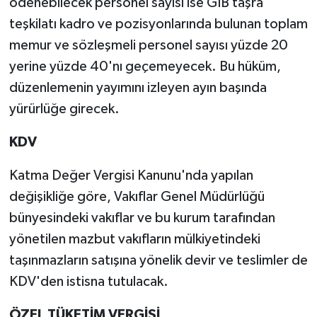
ödenebilecek personel sayısı ise GİB taşra
teşkilatı kadro ve pozisyonlarında bulunan toplam
memur ve sözleşmeli personel sayısı yüzde 20
yerine yüzde 40'nı geçemeyecek. Bu hüküm,
düzenlemenin yayımını izleyen ayın başında
yürürlüğe girecek.
KDV
Katma Değer Vergisi Kanunu'nda yapılan
değişikliğe göre, Vakıflar Genel Müdürlüğü
bünyesindeki vakıflar ve bu kurum tarafından
yönetilen mazbut vakıfların mülkiyetindeki
taşınmazların satışına yönelik devir ve teslimler de
KDV'den istisna tutulacak.
ÖZEL TÜKETİM VERGİSİ