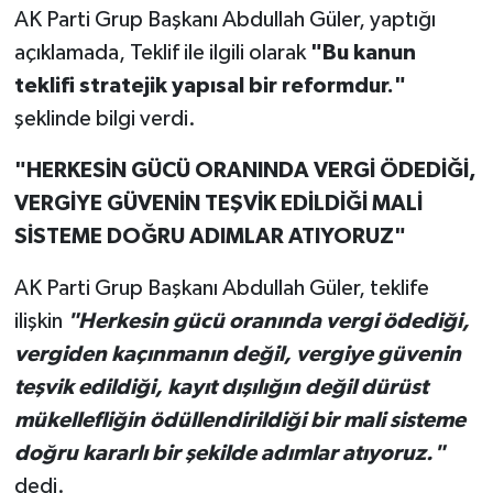
AK Parti Grup Başkanı Abdullah Güler, yaptığı
açıklamada, Teklif ile ilgili olarak
"Bu kanun
teklifi stratejik yapısal bir reformdur."
şeklinde bilgi verdi.
"HERKESİN GÜCÜ ORANINDA VERGİ ÖDEDİĞİ,
VERGİYE GÜVENİN TEŞVİK EDİLDİĞİ MALİ
SİSTEME DOĞRU ADIMLAR ATIYORUZ"
AK Parti Grup Başkanı Abdullah Güler, teklife
ilişkin
"Herkesin gücü oranında vergi ödediği,
vergiden kaçınmanın değil, vergiye güvenin
teşvik edildiği, kayıt dışılığın değil dürüst
mükellefliğin ödüllendirildiği bir mali sisteme
doğru kararlı bir şekilde adımlar atıyoruz."
dedi.