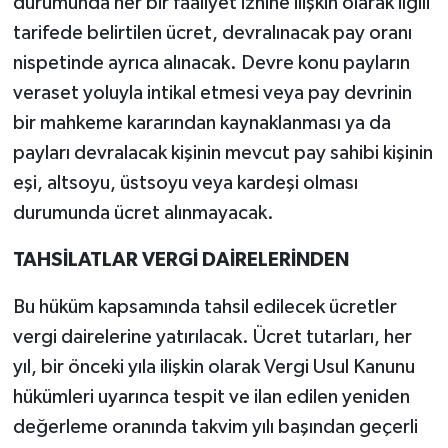
durumunda her bir faaliyet iznine ilişkin olarak ilgili
tarifede belirtilen ücret, devralınacak pay oranı
nispetinde ayrıca alınacak. Devre konu payların
veraset yoluyla intikal etmesi veya pay devrinin
bir mahkeme kararından kaynaklanması ya da
payları devralacak kişinin mevcut pay sahibi kişinin
eşi, altsoyu, üstsoyu veya kardeşi olması
durumunda ücret alınmayacak.
TAHSİLATLAR VERGİ DAİRELERİNDEN
Bu hüküm kapsamında tahsil edilecek ücretler
vergi dairelerine yatırılacak. Ücret tutarları, her
yıl, bir önceki yıla ilişkin olarak Vergi Usul Kanunu
hükümleri uyarınca tespit ve ilan edilen yeniden
değerleme oranında takvim yılı başından geçerli