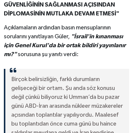
GÜVENLİĞİNİN SAĞLANMASI AÇISINDAN
DİPLOMASİNİN MUTLAKA DEVAM ETMESİ"
Açıklamaların ardından basın mensuplarının
sorularını yanıtlayan Güler,
"İsrail'in kınanması
için Genel Kurul'da bir ortak bildiri yayınlanır
mı?"
sorusuna şu yanıtı verdi:
Birçok belirsizliğin, farklı durumların
gelişeceği bir ortam. Şu anda söz konusu
değil çünkü biliyoruz ki Umman’da bu pazar
günü ABD-İran arasında nükleer müzakereler
açısından toplantılar yapılıyordu. Maalesef
bu toplantıdan önce cuma günü bu haince
saldırılar meydana geldi ve İran kendisine