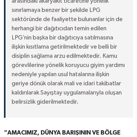
arasındaki akaryakıt ticaretine yönelik
sınırlamaya benzer bir şekilde LPG
sektöründe de faaliyette bulunanlar için de
herhangi bir dağıtıcıdan temin edilen
LPG’nin başka bir dağıtıcıya satılmasına
ilişkin kısıtlama getirilmektedir ve belli bir
disiplin sağlama arzu edilmektedir. Kamu
görevlilerine yönelik koruyucu giyim yardımı
nedeniyle yapılan usul hatalarına ilişkin
geriye dönük olarak mali ve idari takibatlar
kaldırılarak Sayıştay uygulamalarıyla oluşan
belirsizlik giderilmektedir.
"AMACIMIZ, DÜNYA BARIŞININ VE BÖLGE