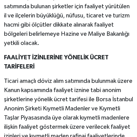
satımında bulunan şirketler için faaliyet yürütülen
il ve ilçelerin büyüklüğü, nüfusu, ticaret ve turizm
hacmi gibi ölçütler dikkate alınarak faaliyet
bölgeleri belirlemeye Hazine ve Maliye Bakanlığı
yetkili olacak.
FAALİYET İZİNLERİNE YÖNELİK ÜCRET
TARİFELERİ
Ticari amaçlı döviz alım satımında bulunmak üzere
Kanun kapsamında faaliyet iznine tabi anonim
şirketlerine yönelik ücret tarifesi ile Borsa İstanbul
Anonim Şirketi Kıymetli Madenler ve Kıymetli
Taşlar Piyasasında üye olarak kıymetli madenlere
ilişkin faaliyet göstermek üzere verilecek faaliyet
izinleri ve kıymetli maden rafinaj faaliyetlerinde