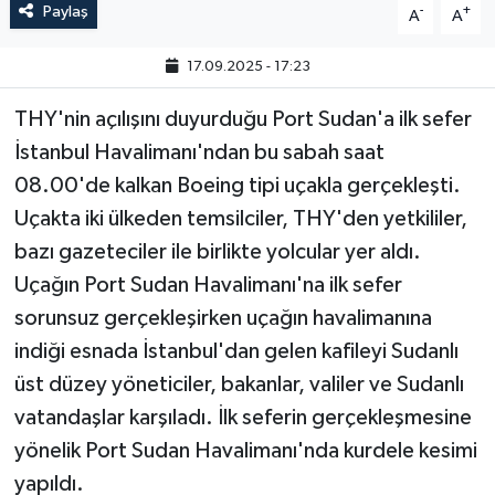
Paylaş
-
+
A
A
17.09.2025 - 17:23
THY'nin açılışını duyurduğu Port Sudan'a ilk sefer
İstanbul Havalimanı'ndan bu sabah saat
08.00'de kalkan Boeing tipi uçakla gerçekleşti.
Uçakta iki ülkeden temsilciler, THY'den yetkililer,
bazı gazeteciler ile birlikte yolcular yer aldı.
Uçağın Port Sudan Havalimanı'na ilk sefer
sorunsuz gerçekleşirken uçağın havalimanına
indiği esnada İstanbul'dan gelen kafileyi Sudanlı
üst düzey yöneticiler, bakanlar, valiler ve Sudanlı
vatandaşlar karşıladı. İlk seferin gerçekleşmesine
yönelik Port Sudan Havalimanı'nda kurdele kesimi
yapıldı.