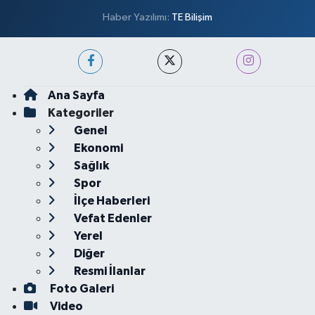
Haber Yazılımı:
TE Bilişim
Ana Sayfa
Kategoriler
Genel
Ekonomi
Sağlık
Spor
İlçe Haberleri
Vefat Edenler
Yerel
Diğer
Resmi İlanlar
Foto Galeri
Video