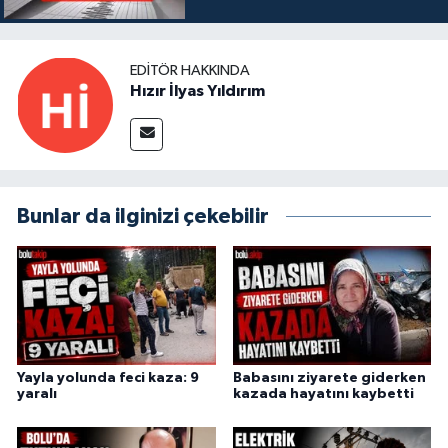
EDITÖR HAKKINDA
Hızır İlyas Yıldırım
Bunlar da ilginizi çekebilir
Yayla yolunda feci kaza: 9
Babasını ziyarete giderken
yaralı
kazada hayatını kaybetti