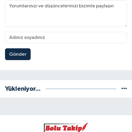
Gönder
Yükleniyor...