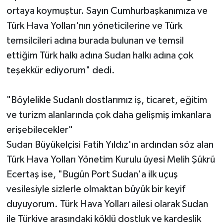
ortaya koymuştur. Sayın Cumhurbaşkanımıza ve
Türk Hava Yolları'nın yöneticilerine ve Türk
temsilcileri adına burada bulunan ve temsil
ettiğim Türk halkı adına Sudan halkı adına çok
teşekkür ediyorum" dedi.
"Böylelikle Sudanlı dostlarımız iş, ticaret, eğitim
ve turizm alanlarında çok daha gelişmiş imkanlara
erişebilecekler"
Sudan Büyükelçisi Fatih Yıldız'ın ardından söz alan
Türk Hava Yolları Yönetim Kurulu üyesi Melih Şükrü
Ecertaş ise, "Bugün Port Sudan'a ilk uçuş
vesilesiyle sizlerle olmaktan büyük bir keyif
duyuyorum. Türk Hava Yolları ailesi olarak Sudan
ile Türkiye arasındaki köklü dostluk ve kardeşlik