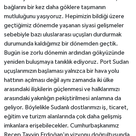
bağlarını bir kez daha göklere taşımanın
mutluluğunu yaşıyoruz. Hepimizin bildiği üzere
geçtiğimiz dönemde yaşanan siyasi gelişmeler
sebebiyle bazı uluslararası uçuşları durdurmak
durumunda kaldığımız bir dönemden geçtik.
Bugün ise zorlu dönemin ardından gökyüzünde
yeniden buluşmaya tanıklık ediyoruz. Port Sudan
uçuşlarımızın başlaması yalnızca bir hava yolu
hattının açılması değil aynı zamanda iki ülke
arasındaki ilişkilerin güçlenmesi ve halklarımızı
arasındaki yakınlığın pekiştirilmesi anlamına da
geliyor. Böylelikle Sudanlı dostlarımızı iş, ticaret,
eğitim ve turizm alanlarında çok daha gelişmiş
imkanlara erişebilecekler. Cumhurbaşkanımız
Recep Tayyip Erdoğan'ın vizyonu doğrultusunda