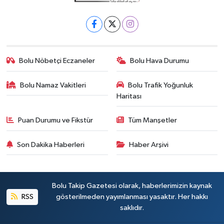
Bolu Nöbetçi Eczaneler
Bolu Hava Durumu
Bolu Namaz Vakitleri
Bolu Trafik Yoğunluk
Haritası
Puan Durumu ve Fikstür
Tüm Manşetler
Son Dakika Haberleri
Haber Arşivi
Bolu Takip Gazetesi olarak, haberlerimizin kaynak
RSS
gösterilmeden yayımlanması yasaktır. Her hakkı
saklıdır.