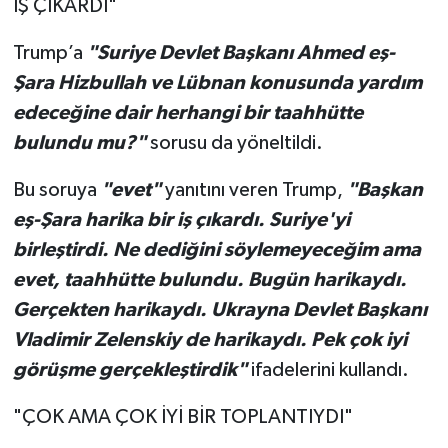
İŞ ÇIKARDI"
Trump’a
"Suriye Devlet Başkanı Ahmed eş-
Şara Hizbullah ve Lübnan konusunda yardım
edeceğine dair herhangi bir taahhütte
bulundu mu?"
sorusu da yöneltildi.
Bu soruya
"evet"
yanıtını veren Trump,
"Başkan
eş-Şara harika bir iş çıkardı. Suriye'yi
birleştirdi. Ne dediğini söylemeyeceğim ama
evet, taahhütte bulundu. Bugün harikaydı.
Gerçekten harikaydı. Ukrayna Devlet Başkanı
Vladimir Zelenskiy de harikaydı. Pek çok iyi
görüşme gerçekleştirdik"
ifadelerini kullandı.
"ÇOK AMA ÇOK İYİ BİR TOPLANTIYDI"