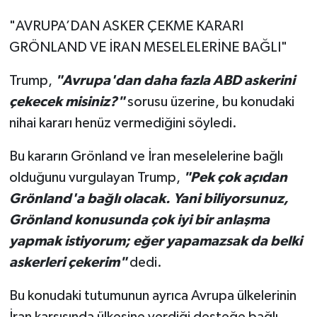
"AVRUPA’DAN ASKER ÇEKME KARARI
GRÖNLAND VE İRAN MESELELERİNE BAĞLI"
Trump,
"Avrupa'dan daha fazla ABD askerini
çekecek misiniz?"
sorusu üzerine, bu konudaki
nihai kararı henüz vermediğini söyledi.
Bu kararın Grönland ve İran meselelerine bağlı
olduğunu vurgulayan Trump,
"Pek çok açıdan
Grönland'a bağlı olacak. Yani biliyorsunuz,
Grönland konusunda çok iyi bir anlaşma
yapmak istiyorum; eğer yapamazsak da belki
askerleri çekerim"
dedi.
Bu konudaki tutumunun ayrıca Avrupa ülkelerinin