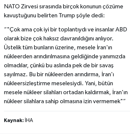
NATO Zirvesi sırasında birçok konunun çözüme
kavuştuğunu belirten Trump şöyle dedi:
“"Çok ama çok iyi bir toplantıydı ve insanlar ABD
olarak bize çok haksız davranıldığını anlıyor.
Üstelik tüm bunların üzerine, mesele İran'ın
nükleerden arındırılmasına geldiğinde yanımızda
olmadılar, çünkü bu aslında pek de bir savaş
sayılmaz. Bu bir nükleerden arındırma, İran'ı
nükleersizleştirme meselesiydi. Yani, bütün
mesele nükleer silahları ortadan kaldırmak, İran'ın
nükleer silahlara sahip olmasına izin vermemek"”
Kaynak:
İHA