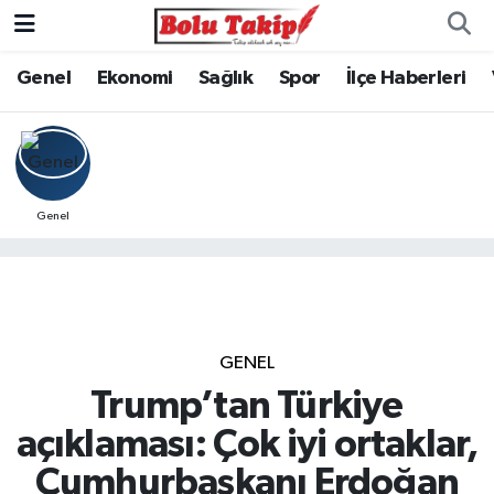
Genel
Ekonomi
Sağlık
Spor
İlçe Haberleri
Genel
GENEL
Trump’tan Türkiye
açıklaması: Çok iyi ortaklar,
Cumhurbaşkanı Erdoğan