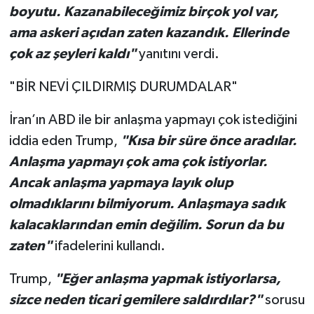
boyutu. Kazanabileceğimiz birçok yol var,
ama askeri açıdan zaten kazandık. Ellerinde
çok az şeyleri kaldı"
yanıtını verdi.
"BİR NEVİ ÇILDIRMIŞ DURUMDALAR"
İran’ın ABD ile bir anlaşma yapmayı çok istediğini
iddia eden Trump,
"Kısa bir süre önce aradılar.
Anlaşma yapmayı çok ama çok istiyorlar.
Ancak anlaşma yapmaya layık olup
olmadıklarını bilmiyorum. Anlaşmaya sadık
kalacaklarından emin değilim. Sorun da bu
zaten"
ifadelerini kullandı.
Trump,
"Eğer anlaşma yapmak istiyorlarsa,
sizce neden ticari gemilere saldırdılar?"
sorusu