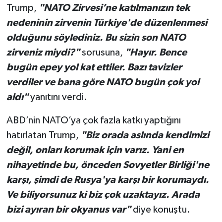
Trump,
"NATO Zirvesi’ne katılmanızın tek
nedeninin zirvenin Türkiye'de düzenlenmesi
olduğunu söylediniz. Bu sizin son NATO
zirveniz miydi?"
sorusuna,
"Hayır. Bence
bugün epey yol kat ettiler. Bazı tavizler
verdiler ve bana göre NATO bugün çok yol
aldı"
yanıtını verdi.
ABD’nin NATO’ya çok fazla katkı yaptığını
hatırlatan Trump,
"Biz orada aslında kendimizi
değil, onları korumak için varız. Yani en
nihayetinde bu, önceden Sovyetler Birliği'ne
karşı, şimdi de Rusya'ya karşı bir korumaydı.
Ve biliyorsunuz ki biz çok uzaktayız. Arada
bizi ayıran bir okyanus var"
diye konuştu.