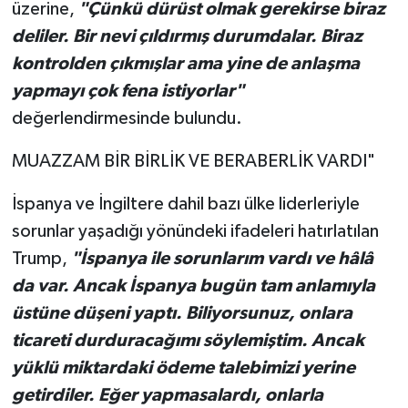
üzerine,
"Çünkü dürüst olmak gerekirse biraz
deliler. Bir nevi çıldırmış durumdalar. Biraz
kontrolden çıkmışlar ama yine de anlaşma
yapmayı çok fena istiyorlar"
değerlendirmesinde bulundu.
MUAZZAM BİR BİRLİK VE BERABERLİK VARDI"
İspanya ve İngiltere dahil bazı ülke liderleriyle
sorunlar yaşadığı yönündeki ifadeleri hatırlatılan
Trump,
"İspanya ile sorunlarım vardı ve hâlâ
da var. Ancak İspanya bugün tam anlamıyla
üstüne düşeni yaptı. Biliyorsunuz, onlara
ticareti durduracağımı söylemiştim. Ancak
yüklü miktardaki ödeme talebimizi yerine
getirdiler. Eğer yapmasalardı, onlarla