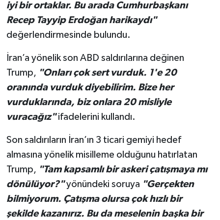
iyi bir ortaklar. Bu arada Cumhurbaşkanı
Recep Tayyip Erdoğan harikaydı"
değerlendirmesinde bulundu.
İran’a yönelik son ABD saldırılarına değinen
Trump,
"Onları çok sert vurduk. 1'e 20
oranında vurduk diyebilirim. Bize her
vurduklarında, biz onlara 20 misliyle
vuracağız"
ifadelerini kullandı.
Son saldırıların İran’ın 3 ticari gemiyi hedef
almasına yönelik misilleme olduğunu hatırlatan
Trump,
"Tam kapsamlı bir askeri çatışmaya mı
dönülüyor?"
yönündeki soruya
"Gerçekten
bilmiyorum. Çatışma olursa çok hızlı bir
şekilde kazanırız. Bu da meselenin başka bir