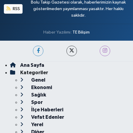
Bolu Takip Gazetesi olarak, haberlerimizin kaynak
RSS
gösterilmeden yayımlanması yasaktır. Her hakkı
saklıdır.
Haber Yazılımı:
TE Bilişim
Ana Sayfa
Kategoriler
Genel
Ekonomi
Sağlık
Spor
İlçe Haberleri
Vefat Edenler
Yerel
Diğer