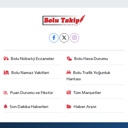
Bolu Nöbetçi Eczaneler
Bolu Hava Durumu
Bolu Namaz Vakitleri
Bolu Trafik Yoğunluk
Haritası
Puan Durumu ve Fikstür
Tüm Manşetler
Son Dakika Haberleri
Haber Arşivi