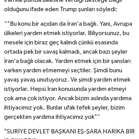
İran karşısında ülkesine verdiği desteğe bağlı
olduğunu ifade eden Trump şunları söyledi:
“"Bu konu bir açıdan da İran'a bağlı. Yani, Avrupa
ülkeleri yardım etmek istiyorlar. Biliyorsunuz, bu
mesele için biraz geç kalındı çünkü esasında
ortada pek bir savaş kalmadı, ancak bazı şeyler
İran'a bağlı olacak. Yardım etmek için bir şansları
varken yardım etmemeyi seçtiler. Şimdi bunu
yavaş yavaş unutuyoruz. Ve şimdi yardım etmek
istiyorlar. Hepsi İran konusunda yardım etmeyi
çok ama çok istiyor. Ancak bizim aslında yardıma
ihtiyacımız yok. Bunlar ufak tefek şeyler, bizim
gerçekten yardıma ihtiyacımız yok"”
"SURİYE DEVLET BAŞKANI EŞ-ŞARA HARİKA BİR