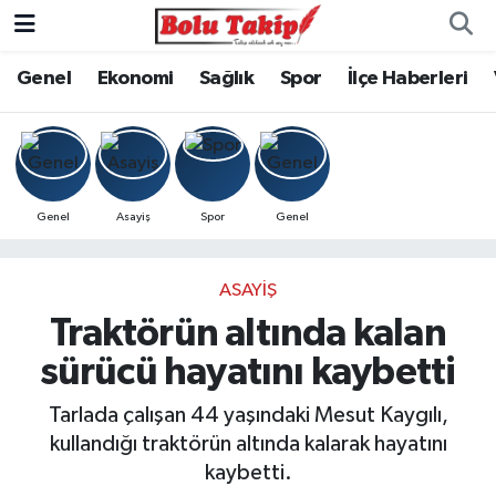
Genel
Ekonomi
Sağlık
Spor
İlçe Haberleri
Genel
Asayiş
Spor
Genel
ASAYIŞ
Traktörün altında kalan
sürücü hayatını kaybetti
Tarlada çalışan 44 yaşındaki Mesut Kaygılı,
kullandığı traktörün altında kalarak hayatını
kaybetti.