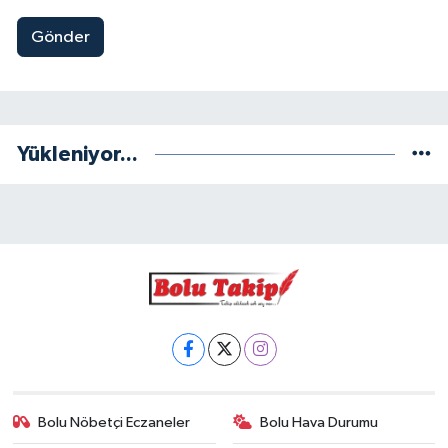
Gönder
Yükleniyor...
Bolu Nöbetçi Eczaneler
Bolu Hava Durumu