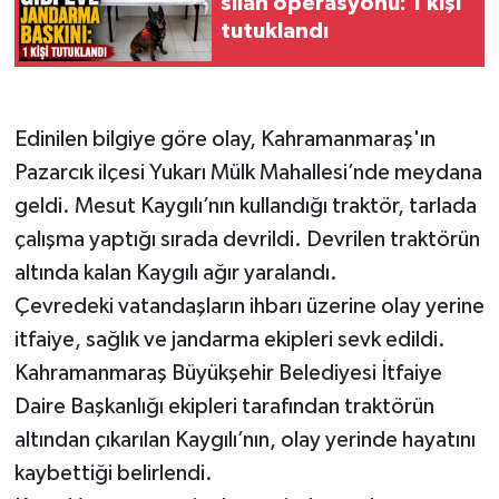
silah operasyonu: 1 kişi
tutuklandı
Edinilen bilgiye göre olay, Kahramanmaraş'ın
Pazarcık ilçesi Yukarı Mülk Mahallesi’nde meydana
geldi. Mesut Kaygılı’nın kullandığı traktör, tarlada
çalışma yaptığı sırada devrildi. Devrilen traktörün
altında kalan Kaygılı ağır yaralandı.
Çevredeki vatandaşların ihbarı üzerine olay yerine
itfaiye, sağlık ve jandarma ekipleri sevk edildi.
Kahramanmaraş Büyükşehir Belediyesi İtfaiye
Daire Başkanlığı ekipleri tarafından traktörün
altından çıkarılan Kaygılı’nın, olay yerinde hayatını
kaybettiği belirlendi.