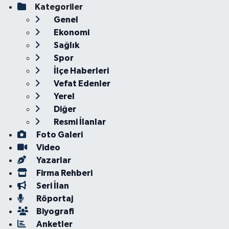
Kategoriler
Genel
Ekonomi
Sağlık
Spor
İlçe Haberleri
Vefat Edenler
Yerel
Diğer
Resmi İlanlar
Foto Galeri
Video
Yazarlar
Firma Rehberi
Seri İlan
Röportaj
Biyografi
Anketler