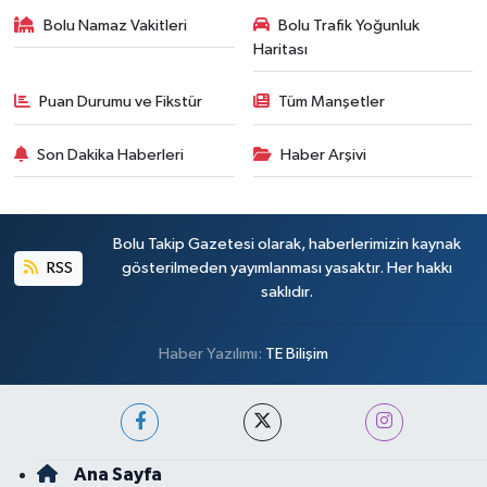
Bolu Namaz Vakitleri
Bolu Trafik Yoğunluk
Haritası
Puan Durumu ve Fikstür
Tüm Manşetler
Son Dakika Haberleri
Haber Arşivi
Bolu Takip Gazetesi olarak, haberlerimizin kaynak
RSS
gösterilmeden yayımlanması yasaktır. Her hakkı
saklıdır.
Haber Yazılımı:
TE Bilişim
Ana Sayfa