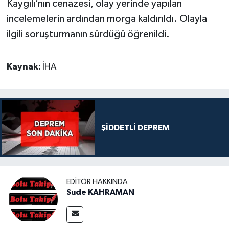
Kaygılı’nın cenazesi, olay yerinde yapılan
incelemelerin ardından morga kaldırıldı. Olayla
ilgili soruşturmanın sürdüğü öğrenildi.
Kaynak:
İHA
ŞİDDETLİ DEPREM
EDITÖR HAKKINDA
Sude KAHRAMAN