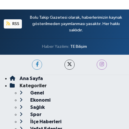
Bolu Takip Gazetesi olarak, haberlerimizin kaynak
RSS
gösterilmeden yayımlanması yasaktır. Her hakkı
saklıdır.
Haber Yazılımı:
TE Bilişim
Ana Sayfa
Kategoriler
Genel
Ekonomi
Sağlık
Spor
İlçe Haberleri
Vefat Edenler