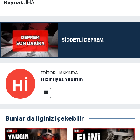
Kaynak:
İHA
ŞİDDETLİ DEPREM
EDITÖR HAKKINDA
Hızır İlyas Yıldırım
Bunlar da ilginizi çekebilir