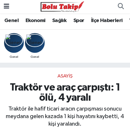
Genel
Ekonomi
Sağlık
Spor
İlçe Haberleri
Genel
Genel
ASAYIŞ
Traktör ve araç çarpıştı: 1
ölü, 4 yaralı
Traktör ile hafif ticari aracın çarpışması sonucu
meydana gelen kazada 1 kişi hayatını kaybetti, 4
kişi yaralandı.