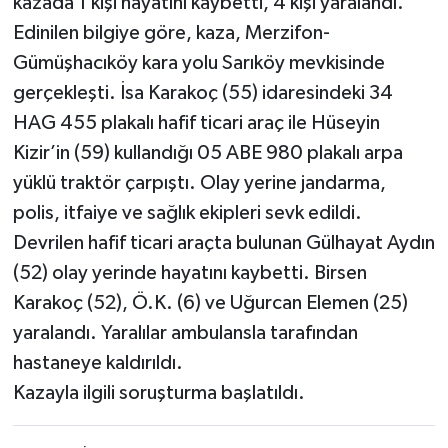
kazada 1 kişi hayatını kaybetti, 4 kişi yaralandı.
Edinilen bilgiye göre, kaza, Merzifon-
Gümüşhacıköy kara yolu Sarıköy mevkisinde
gerçekleşti. İsa Karakoç (55) idaresindeki 34
HAG 455 plakalı hafif ticari araç ile Hüseyin
Kizir’in (59) kullandığı 05 ABE 980 plakalı arpa
yüklü traktör çarpıştı. Olay yerine jandarma,
polis, itfaiye ve sağlık ekipleri sevk edildi.
Devrilen hafif ticari araçta bulunan Gülhayat Aydın
(52) olay yerinde hayatını kaybetti. Birsen
Karakoç (52), Ö.K. (6) ve Uğurcan Elemen (25)
yaralandı. Yaralılar ambulansla tarafından
hastaneye kaldırıldı.
Kazayla ilgili soruşturma başlatıldı.