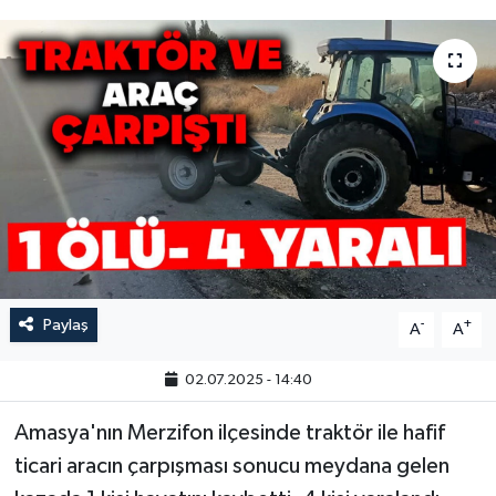
Paylaş
-
+
A
A
02.07.2025 - 14:40
Amasya'nın Merzifon ilçesinde traktör ile hafif
ticari aracın çarpışması sonucu meydana gelen