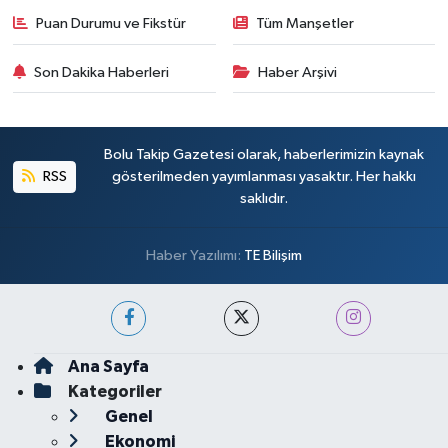
Puan Durumu ve Fikstür
Tüm Manşetler
Son Dakika Haberleri
Haber Arşivi
Bolu Takip Gazetesi olarak, haberlerimizin kaynak
RSS
gösterilmeden yayımlanması yasaktır. Her hakkı
saklıdır.
Haber Yazılımı:
TE Bilişim
Ana Sayfa
Kategoriler
Genel
Ekonomi