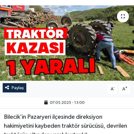
Paylaş
-
+
A
A
07.05.2025 - 13:00
Bilecik'in Pazaryeri ilçesinde direksiyon
hakimiyetini kaybeden traktör sürücüsü, devrilen