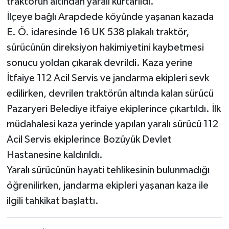
traktörün altından yaralı kurtarıldı.
İlçeye bağlı Arapdede köyünde yaşanan kazada
E. Ö. idaresinde 16 UK 538 plakalı traktör,
sürücünün direksiyon hakimiyetini kaybetmesi
sonucu yoldan çıkarak devrildi. Kaza yerine
İtfaiye 112 Acil Servis ve jandarma ekipleri sevk
edilirken, devrilen traktörün altında kalan sürücü
Pazaryeri Belediye itfaiye ekiplerince çıkartıldı. İlk
müdahalesi kaza yerinde yapılan yaralı sürücü 112
Acil Servis ekiplerince Bozüyük Devlet
Hastanesine kaldırıldı.
Yaralı sürücünün hayati tehlikesinin bulunmadığı
öğrenilirken, jandarma ekipleri yaşanan kaza ile
ilgili tahkikat başlattı.