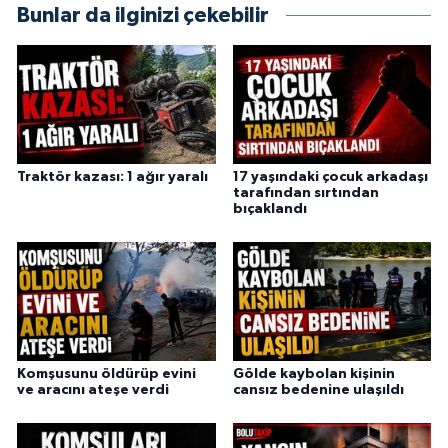
Bunlar da ilginizi çekebilir
Traktör kazası: 1 ağır yaralı
17 yaşındaki çocuk arkadaşı
tarafından sırtından
bıçaklandı
Komşusunu öldürüp evini
Gölde kaybolan kişinin
ve aracını ateşe verdi
cansız bedenine ulaşıldı