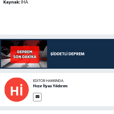
Kaynak:
İHA
ŞİDDETLİ DEPREM
EDITÖR HAKKINDA
Hızır İlyas Yıldırım