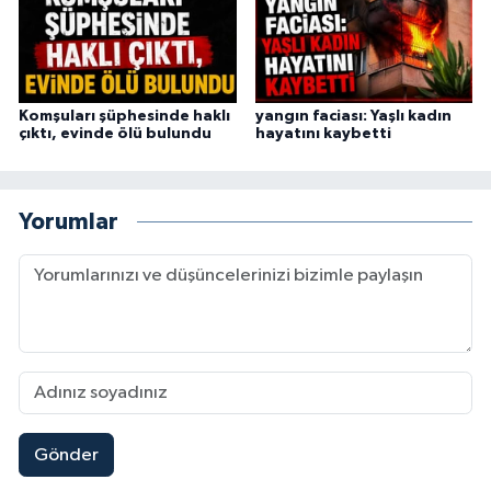
Komşuları şüphesinde haklı
yangın faciası: Yaşlı kadın
çıktı, evinde ölü bulundu
hayatını kaybetti
Yorumlar
Gönder