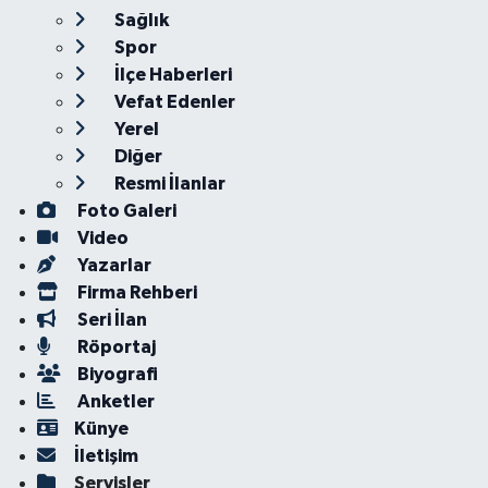
Sağlık
Spor
İlçe Haberleri
Vefat Edenler
Yerel
Diğer
Resmi İlanlar
Foto Galeri
Video
Yazarlar
Firma Rehberi
Seri İlan
Röportaj
Biyografi
Anketler
Künye
İletişim
Servisler