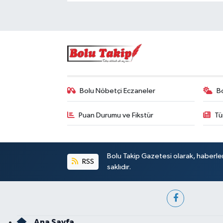
Bolu Nöbetçi Eczaneler
B
Puan Durumu ve Fikstür
Tü
Bolu Takip Gazetesi olarak, haberle
RSS
saklıdır.
Ana Sayfa