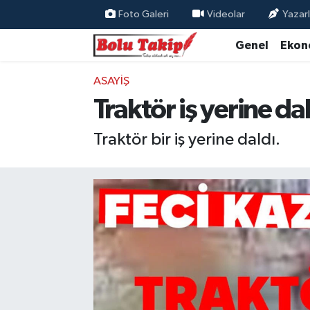
Foto Galeri
Videolar
Yazarl
Genel
Ekon
ASAYIŞ
Traktör iş yerine da
Traktör bir iş yerine daldı.