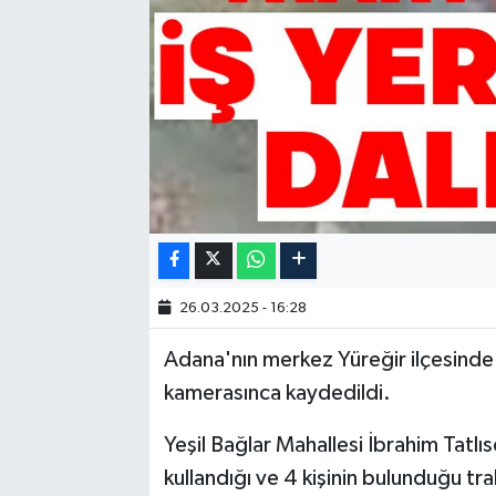
26.03.2025 - 16:28
Adana'nın merkez Yüreğir ilçesinde t
kamerasınca kaydedildi.
Yeşil Bağlar Mahallesi İbrahim Tatl
kullandığı ve 4 kişinin bulunduğu tra