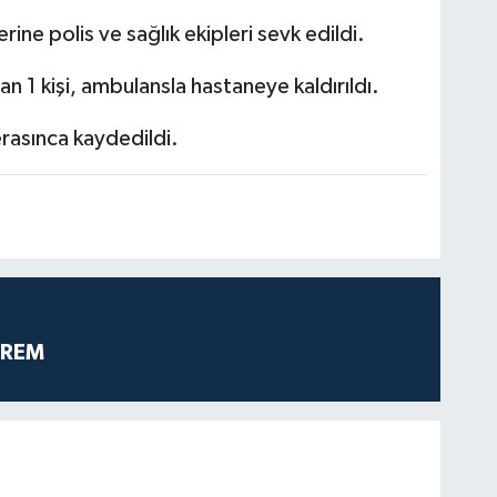
rine polis ve sağlık ekipleri sevk edildi.
 1 kişi, ambulansla hastaneye kaldırıldı.
rasınca kaydedildi.
PREM