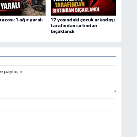
azası: 1 ağır yaralı
17 yaşındaki çocuk arkadaşı
tarafından sırtından
bıçaklandı