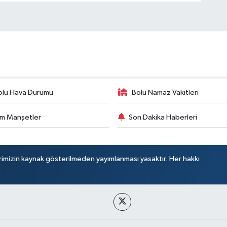
olu Hava Durumu
Bolu Namaz Vakitleri
m Manşetler
Son Dakika Haberleri
rimizin kaynak gösterilmeden yayımlanması yasaktır. Her hakkı