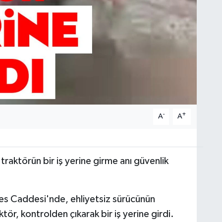
-
+
A
A
raktörün bir iş yerine girme anı güvenlik
ıses Caddesi'nde, ehliyetsiz sürücünün
ktör, kontrolden çıkarak bir iş yerine girdi.