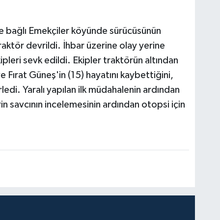
eze bağlı Emekçiler köyünde sürücüsünün
raktör devrildi. İhbar üzerine olay yerine
leri sevk edildi. Ekipler traktörün altından
 Fırat Güneş'in (15) hayatını kaybettiğini,
rledi. Yaralı yapılan ilk müdahalenin ardından
in savcının incelemesinin ardından otopsi için