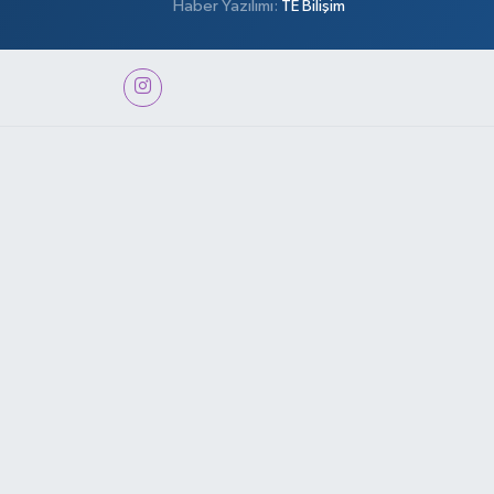
Haber Yazılımı:
TE Bilişim