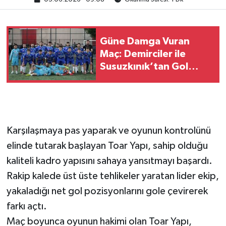
Güne Damga Vuran
Maç: Demirciler ile
Susuzkınık’tan Gol
Düellosu!
Karşılaşmaya pas yaparak ve oyunun kontrolünü
elinde tutarak başlayan Toar Yapı, sahip olduğu
kaliteli kadro yapısını sahaya yansıtmayı başardı.
Rakip kalede üst üste tehlikeler yaratan lider ekip,
yakaladığı net gol pozisyonlarını gole çevirerek
farkı açtı.
Maç boyunca oyunun hakimi olan Toar Yapı,