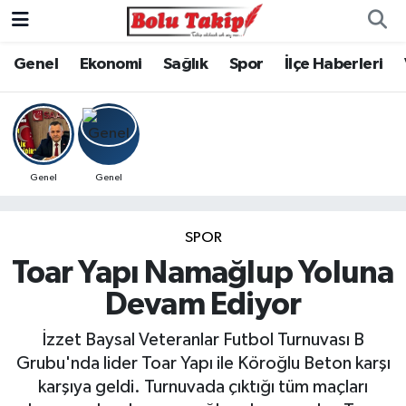
Genel
Ekonomi
Sağlık
Spor
İlçe Haberleri
Genel
Genel
SPOR
Toar Yapı Namağlup Yoluna
Devam Ediyor
İzzet Baysal Veteranlar Futbol Turnuvası B
Grubu'nda lider Toar Yapı ile Köroğlu Beton karşı
karşıya geldi. Turnuvada çıktığı tüm maçları