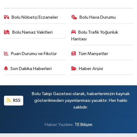
Bolu Nöbetçi Eczaneler
Bolu Hava Durumu
Bolu Namaz Vakitleri
Bolu Trafik Yoğunluk
Haritası
Puan Durumu ve Fikstür
Tüm Manşetler
Son Dakika Haberleri
Haber Arşivi
Bolu Takip Gazetesi olarak, haberlerimizin kaynak
RSS
gösterilmeden yayımlanması yasaktır. Her hakkı
saklıdır.
Haber Yazılımı:
TE Bilişim