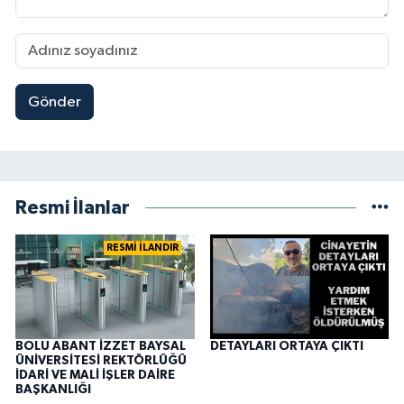
Gönder
Resmi İlanlar
RESMİ İLANDIR
BOLU ABANT İZZET BAYSAL
DETAYLARI ORTAYA ÇIKTI
ÜNİVERSİTESİ REKTÖRLÜĞÜ
İDARİ VE MALİ İŞLER DAİRE
BAŞKANLIĞI