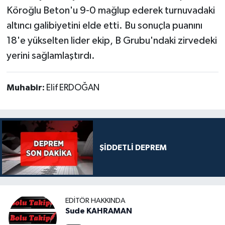
Köroğlu Beton'u 9-0 mağlup ederek turnuvadaki
altıncı galibiyetini elde etti. Bu sonuçla puanını
18'e yükselten lider ekip, B Grubu'ndaki zirvedeki
yerini sağlamlaştırdı.
Muhabir:
Elif ERDOĞAN
ŞİDDETLİ DEPREM
EDITÖR HAKKINDA
Sude KAHRAMAN