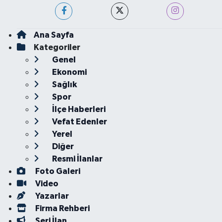
Ana Sayfa
Kategoriler
Genel
Ekonomi
Sağlık
Spor
İlçe Haberleri
Vefat Edenler
Yerel
Diğer
Resmi İlanlar
Foto Galeri
Video
Yazarlar
Firma Rehberi
Seri İlan