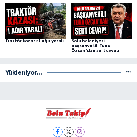
Traktör kazası: 1 ağır yaralı
Bolu belediyesi
başkanvekili Tuna
Özcan'dan sert cevap
Yükleniyor...