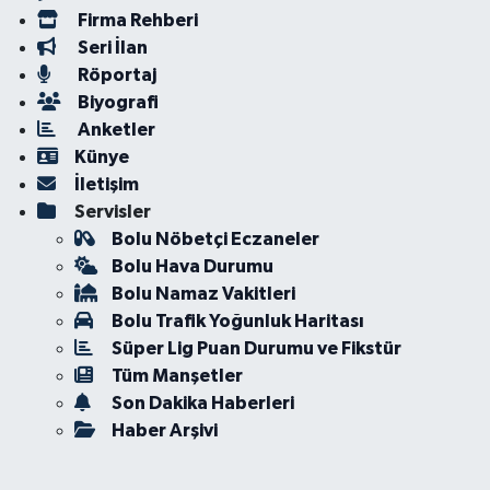
Firma Rehberi
Seri İlan
Röportaj
Biyografi
Anketler
Künye
İletişim
Servisler
Bolu Nöbetçi Eczaneler
Bolu Hava Durumu
Bolu Namaz Vakitleri
Bolu Trafik Yoğunluk Haritası
Süper Lig Puan Durumu ve Fikstür
Tüm Manşetler
Son Dakika Haberleri
Haber Arşivi