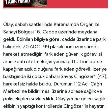
Olay, sabah saatlerinde Karaman’da Organize
Sanayi Bölgesi 16. Cadde üzerinde meydana
geldi. Edinilen bilgiye göre, cadde üzerinde park
halindeki 70 ADC 199 plakalı tırın uzun süredir
hareket etmediğini fark eden güvenlik görevlisi
aracı kontrol etmek için yanına gitti. Tırın dorse
kapağının açık olduğunu fark eden görevli, içeriye
baktığında iki çocuk babası Savaş Cingözer’i (47),
hareketsiz halde buldu. Durumun 112 Acil Çağrı
Merkezi'ne bildirilmesi üzerine adrese sağlık ve
polis ekipleri sevk edildi. Olay yerine gelen sağlık
ekibinin yaptığı kontrollerde Cingözer’in hayatını