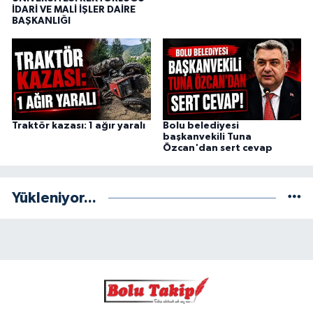
İDARİ VE MALİ İŞLER DAİRE
BAŞKANLIĞI
Traktör kazası: 1 ağır yaralı
Bolu belediyesi
başkanvekili Tuna
Özcan'dan sert cevap
Yükleniyor...