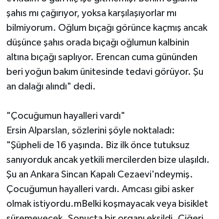
şahıs mı çağırıyor, yoksa karşılaşıyorlar mı
bilmiyorum. Oğlum bıçağı görünce kaçmış ancak
düşünce şahıs orada bıçağı oğlumun kalbinin
altına bıçağı saplıyor. Erencan cuma gününden
beri yoğun bakım ünitesinde tedavi görüyor. Şu
an dalağı alındı" dedi.
"Çocuğumun hayalleri vardı"
Ersin Alparslan, sözlerini şöyle noktaladı:
"Şüpheli de 16 yaşında. Biz ilk önce tutuksuz
sanıyorduk ancak yetkili mercilerden bize ulaşıldı.
Şu an Ankara Sincan Kapalı Cezaevi'ndeymiş.
Çocuğumun hayalleri vardı. Amcası gibi asker
olmak istiyordu.mBelki koşmayacak veya bisiklet
süremeyecek. Sonuçta bir organı eksildi. Ciğeri