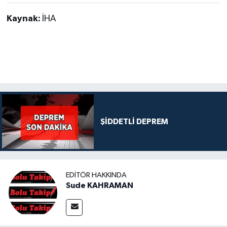
Kaynak:
İHA
ŞİDDETLİ DEPREM
EDITÖR HAKKINDA
Sude KAHRAMAN