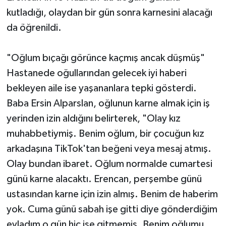
kutladığı, olaydan bir gün sonra karnesini alacağı
da öğrenildi.
"Oğlum bıçağı görünce kaçmış ancak düşmüş"
Hastanede oğullarından gelecek iyi haberi
bekleyen aile ise yaşananlara tepki gösterdi.
Baba Ersin Alparslan, oğlunun karne almak için iş
yerinden izin aldığını belirterek, "Olay kız
muhabbetiymiş. Benim oğlum, bir çocuğun kız
arkadaşına TikTok'tan beğeni veya mesaj atmış.
Olay bundan ibaret. Oğlum normalde cumartesi
günü karne alacaktı. Erencan, perşembe günü
ustasından karne için izin almış. Benim de haberim
yok. Cuma günü sabah işe gitti diye gönderdiğim
evladım o gün hiç işe gitmemiş. Benim oğlumu