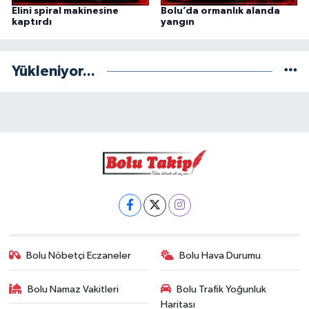
Elini spiral makinesine
Bolu’da ormanlık alanda
kaptırdı
yangın
Yükleniyor...
Bolu Nöbetçi Eczaneler
Bolu Hava Durumu
Bolu Namaz Vakitleri
Bolu Trafik Yoğunluk
Haritası