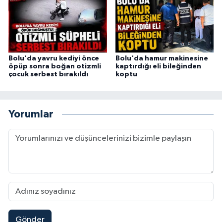
Bolu'da yavru kediyi önce
Bolu'da hamur makinesine
öpüp sonra boğan otizmli
kaptırdığı eli bileğinden
çocuk serbest bırakıldı
koptu
Yorumlar
Gönder