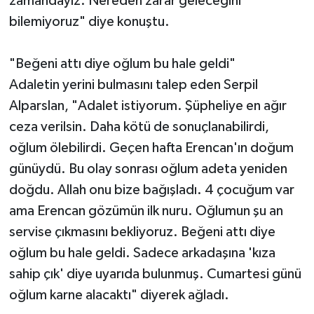
zamandayız. Nereden zarar geleceğini
bilemiyoruz" diye konuştu.
"Beğeni attı diye oğlum bu hale geldi"
Adaletin yerini bulmasını talep eden Serpil
Alparslan, "Adalet istiyorum. Şüpheliye en ağır
ceza verilsin. Daha kötü de sonuçlanabilirdi,
oğlum ölebilirdi. Geçen hafta Erencan'ın doğum
günüydü. Bu olay sonrası oğlum adeta yeniden
doğdu. Allah onu bize bağışladı. 4 çocuğum var
ama Erencan gözümün ilk nuru. Oğlumun şu an
servise çıkmasını bekliyoruz. Beğeni attı diye
oğlum bu hale geldi. Sadece arkadaşına 'kıza
sahip çık' diye uyarıda bulunmuş. Cumartesi günü
oğlum karne alacaktı" diyerek ağladı.