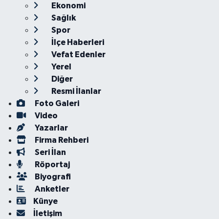
Ekonomi
Sağlık
Spor
İlçe Haberleri
Vefat Edenler
Yerel
Diğer
Resmi İlanlar
Foto Galeri
Video
Yazarlar
Firma Rehberi
Seri İlan
Röportaj
Biyografi
Anketler
Künye
İletişim