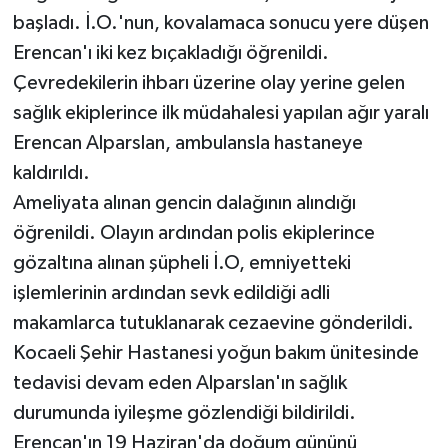
başladı. İ.O.'nun, kovalamaca sonucu yere düşen
Erencan'ı iki kez bıçakladığı öğrenildi.
Çevredekilerin ihbarı üzerine olay yerine gelen
sağlık ekiplerince ilk müdahalesi yapılan ağır yaralı
Erencan Alparslan, ambulansla hastaneye
kaldırıldı.
Ameliyata alınan gencin dalağının alındığı
öğrenildi. Olayın ardından polis ekiplerince
gözaltına alınan şüpheli İ.O, emniyetteki
işlemlerinin ardından sevk edildiği adli
makamlarca tutuklanarak cezaevine gönderildi.
Kocaeli Şehir Hastanesi yoğun bakım ünitesinde
tedavisi devam eden Alparslan'ın sağlık
durumunda iyileşme gözlendiği bildirildi.
Erencan'ın 19 Haziran'da doğum gününü