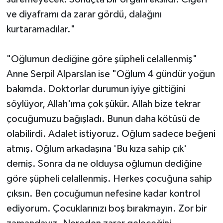
ve diyaframı da zarar gördü, dalağını
kurtaramadılar."
"Oğlumun dediğine göre şüpheli celallenmiş"
Anne Serpil Alparslan ise "Oğlum 4 gündür yoğun
bakımda. Doktorlar durumun iyiye gittiğini
söylüyor, Allah'ıma çok şükür. Allah bize tekrar
çocuğumuzu bağışladı. Bunun daha kötüsü de
olabilirdi. Adalet istiyoruz. Oğlum sadece beğeni
atmış. Oğlum arkadaşına 'Bu kıza sahip çık'
demiş. Sonra da ne olduysa oğlumun dediğine
göre şüpheli celallenmiş. Herkes çocuğuna sahip
çıksın. Ben çocuğumun nefesine kadar kontrol
ediyorum. Çocuklarınızı boş bırakmayın. Zor bir