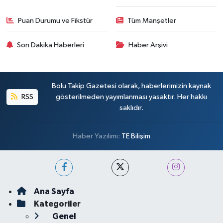
Puan Durumu ve Fikstür
Tüm Manşetler
Son Dakika Haberleri
Haber Arşivi
Bolu Takip Gazetesi olarak, haberlerimizin kaynak
RSS
gösterilmeden yayımlanması yasaktır. Her hakkı
saklıdır.
Haber Yazılımı:
TE Bilişim
Ana Sayfa
Kategoriler
Genel