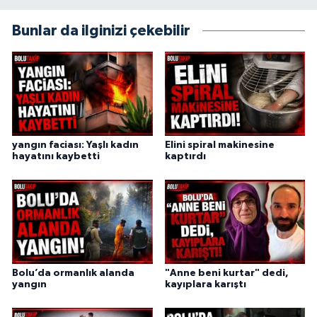
Bunlar da ilginizi çekebilir
yangın faciası: Yaşlı kadın
Elini spiral makinesine
hayatını kaybetti
kaptırdı
Bolu’da ormanlık alanda
"Anne beni kurtar" dedi,
yangın
kayıplara karıştı