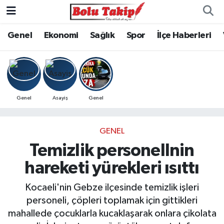
Genel
Ekonomi
Sağlık
Spor
İlçe Haberleri
Genel
Asayiş
Genel
GENEL
Temizlik personellnin
hareketi yürekleri ısıttı
Kocaeli'nin Gebze ilçesinde temizlik işleri
personeli, çöpleri toplamak için gittikleri
mahallede çocuklarla kucaklaşarak onlara çikolata