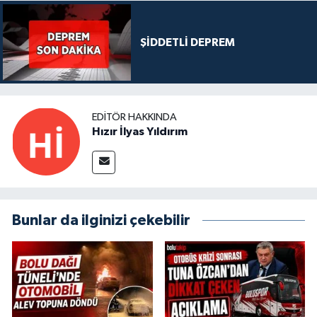
ŞİDDETLİ DEPREM
EDITÖR HAKKINDA
Hızır İlyas Yıldırım
Bunlar da ilginizi çekebilir