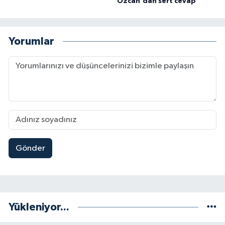
Özcan'dan sert cevap
Yorumlar
Gönder
Yükleniyor...