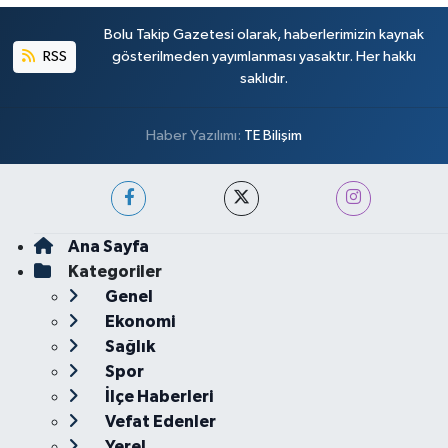
Bolu Takip Gazetesi olarak, haberlerimizin kaynak
RSS
gösterilmeden yayımlanması yasaktır. Her hakkı
saklıdır.
Haber Yazılımı:
TE Bilişim
Ana Sayfa
Kategoriler
Genel
Ekonomi
Sağlık
Spor
İlçe Haberleri
Vefat Edenler
Yerel